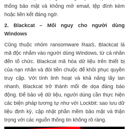
thống bảo mật và không mở email, tệp đính kèm
hoặc liên kết đáng ngờ.
2. Blackcat – Mối nguy cho người dùng
Windows
Cũng thuộc nhóm ransomware RaaS, Blackcat là
mã độc nhắm vào người dùng Windows, từ cá nhân
đến tổ chức. Blackcat mã hóa dữ liệu trên thiết bị
của nạn nhân và đòi tiền chuộc để khôi phục quyền
truy cập. Với tính linh hoạt và khả năng lây lan
nhanh, Blackcat trở thành mối đe dọa đáng báo
động. Để bảo vệ dữ liệu, người dùng cần thực hiện
các biện pháp tương tự như với Lockbit: sao lưu dữ
liệu định kỳ, cập nhật phần mềm bảo mật và thận
trọng với các nguồn thông tin không rõ ràng.