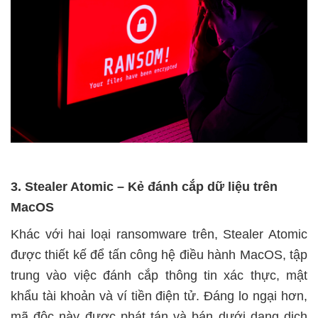
3. Stealer Atomic – Kẻ đánh cắp dữ liệu trên
MacOS
Khác với hai loại ransomware trên, Stealer Atomic
được thiết kế để tấn công hệ điều hành MacOS, tập
trung vào việc đánh cắp thông tin xác thực, mật
khẩu tài khoản và ví tiền điện tử. Đáng lo ngại hơn,
mã độc này được phát tán và bán dưới dạng dịch