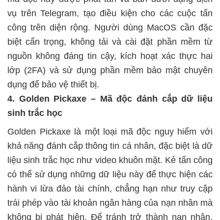
vụ trên Telegram, tạo điều kiện cho các cuộc tấn
công trên diện rộng. Người dùng MacOS cần đặc
biệt cẩn trọng, không tải và cài đặt phần mềm từ
nguồn không đáng tin cậy, kích hoạt xác thực hai
lớp (2FA) và sử dụng phần mềm bảo mật chuyên
dụng để bảo vệ thiết bị.
4. Golden Pickaxe – Mã độc đánh cắp dữ liệu
sinh trắc học
Golden Pickaxe là một loại mã độc nguy hiểm với
khả năng đánh cắp thông tin cá nhân, đặc biệt là dữ
liệu sinh trắc học như video khuôn mặt. Kẻ tấn công
có thể sử dụng những dữ liệu này để thực hiện các
hành vi lừa đảo tài chính, chẳng hạn như truy cập
trái phép vào tài khoản ngân hàng của nạn nhân mà
không bị phát hiện. Để tránh trở thành nạn nhân,