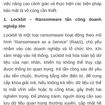
việc nâng cao cảnh giác và thực hiện các biện pháp
bảo mật là vô cùng cần thiết.
1. Lockbit – Ransomware tấn công doanh
nghiệp lớn
Lockbit là một loại ransomware hoạt động theo mô
hình “Ransomware as a Service” (RaaS), chủ yếu
nhắm vào các doanh nghiệp và tổ chức lớn. Khi
xâm nhập vào hệ thống, Lockbit mã hóa toàn bộ dữ
liệu của nạn nhân, khiến họ không thể truy cập
được thông tin quan trọng. Kẻ tấn công sau đó yêu
cầu tiền chuộc, thường bằng tiền điện tử, để cung
cấp khóa giải mã. Nếu không trả tiền, dữ liệu có thể
bị mất vĩnh viễn hoặc bị công khai, gây thiệt hại
nghiêm trọng. Để phòng tránh, người dùng cần sao
lưu dữ liệu quan trọng thường xuyên, cập nhật hệ