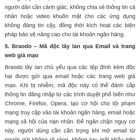
người dân cần cảnh giác, không chia sẻ thông tin cá
nhân hoặc video khuôn mặt cho các ứng dụng
không đáng tin cậy, đồng thời kích hoạt các biện
pháp bảo vệ nâng cao cho tài khoản ngân hàng.
5. Braodo – Mã độc lây lan qua Email và trang
web giả mạo
Braodo lây lan chủ yếu qua các tệp đính kèm độc
hại được gửi qua email hoặc các trang web giả
mạo. Khi bị nhiễm, mã độc này có thể đánh cắp
thông tin đăng nhập từ các trình duyệt phổ biến như
Chrome, Firefox, Opera, tạo cơ hội cho tội phạm
mạng truy cập vào tài khoản ngân hàng, email hoặc
mạng xã hội của nạn nhân. Để ngăn chặn nguy cơ
này, người dùng cần cẩn trọng khi mở email từ
người gửi không rõ ràng, không lưu mật khẩu trên