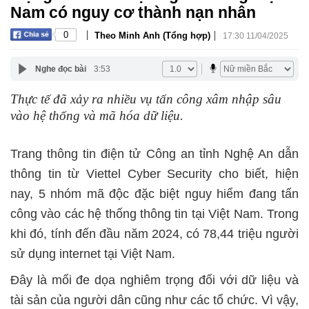
Nam có nguy cơ thành nạn nhân
|
|
0
Theo Minh Anh (Tổng hợp)
17:30 11/04/2025
Nghe đọc bài
3:53
Thực tế đã xảy ra nhiều vụ tấn công xâm nhập sâu
vào hệ thống và mã hóa dữ liệu.
Trang thông tin điện tử Công an tỉnh Nghệ An dẫn
thông tin từ Viettel Cyber Security cho biết, hiện
nay, 5 nhóm mã độc đặc biệt nguy hiểm đang tấn
công vào các hệ thống thông tin tại Việt Nam. Trong
khi đó, tính đến đầu năm 2024, có 78,44 triệu người
sử dụng internet tại Việt Nam.
Đây là mối đe dọa nghiêm trọng đối với dữ liệu và
tài sản của người dân cũng như các tổ chức. Vì vậy,