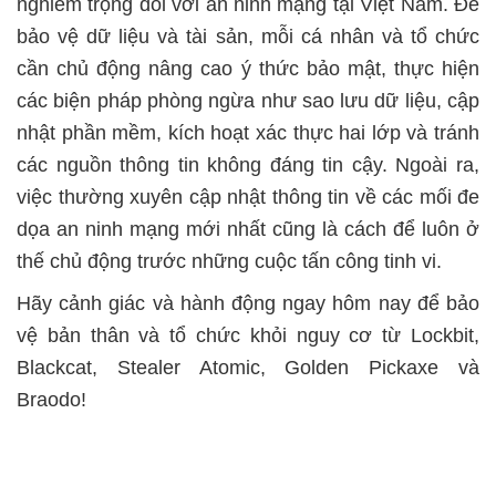
nghiêm trọng đối với an ninh mạng tại Việt Nam. Để
bảo vệ dữ liệu và tài sản, mỗi cá nhân và tổ chức
cần chủ động nâng cao ý thức bảo mật, thực hiện
các biện pháp phòng ngừa như sao lưu dữ liệu, cập
nhật phần mềm, kích hoạt xác thực hai lớp và tránh
các nguồn thông tin không đáng tin cậy. Ngoài ra,
việc thường xuyên cập nhật thông tin về các mối đe
dọa an ninh mạng mới nhất cũng là cách để luôn ở
thế chủ động trước những cuộc tấn công tinh vi.
Hãy cảnh giác và hành động ngay hôm nay để bảo
vệ bản thân và tổ chức khỏi nguy cơ từ Lockbit,
Blackcat, Stealer Atomic, Golden Pickaxe và
Braodo!