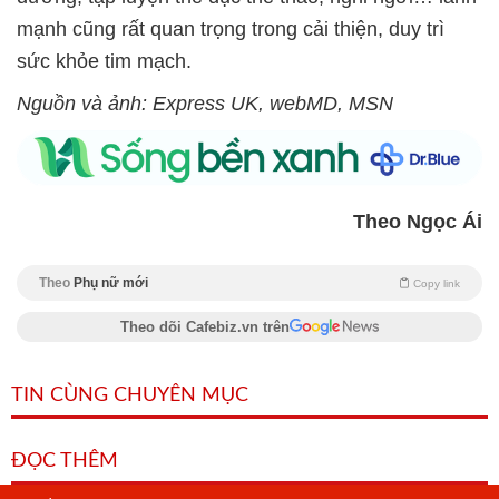
mạnh cũng rất quan trọng trong cải thiện, duy trì
sức khỏe tim mạch.
Nguồn và ảnh: Express UK, webMD, MSN
Theo Ngọc Ái
Theo
Phụ nữ mới
Copy link
Theo dõi Cafebiz.vn trên
TIN CÙNG CHUYÊN MỤC
ĐỌC THÊM