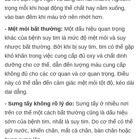
trọng mỗi khi hoạt động thể chất hay nằm xuống,
vào ban đêm khi máu trở nên nhớt hơn.
- Mệt mỏi bất thường:
Một dấu hiệu quan trọng
khác của bệnh suy tim là mức độ mệt mỏi và suy
nhược bất thường. Bởi khi bị suy tim, tim có thể gặp
khó khăn trong việc cung cấp đủ oxy và chất dinh
dưỡng cho cơ thể, dẫn đến lượng máu cung cấp
không đủ cho các cơ quan và cơ quan trọng. Điều
này có thể dẫn đến cảm giác mệt mỏi tột độ, kéo dài
dai dẳng.
- Sưng tấy không rõ lý do:
Sưng tấy ở nhiều nơi
trên cơ thể một cách bất thường cũng là dấu hiệu
sớm của bệnh tim, nhất là suy tim. Do cơ thể có thể
giữ nước, khiến chân, mắt cá chân, bàn chân hoặc