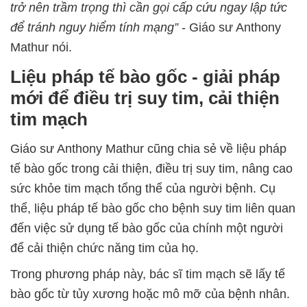
trở nên trầm trọng thì cần gọi cấp cứu ngay lập tức
để tránh nguy hiểm tính mạng”
- Giáo sư Anthony
Mathur nói.
Liệu pháp tế bào gốc - giải pháp
mới để điều trị suy tim, cải thiện
tim mạch
Giáo sư Anthony Mathur cũng chia sẻ về liệu pháp
tế bào gốc trong cải thiện, điều trị suy tim, nâng cao
sức khỏe tim mạch tổng thể của người bệnh. Cụ
thể, liệu pháp tế bào gốc cho bệnh suy tim liên quan
đến việc sử dụng tế bào gốc của chính một người
để cải thiện chức năng tim của họ.
Trong phương pháp này, bác sĩ tim mạch sẽ lấy tế
bào gốc từ tủy xương hoặc mô mỡ của bệnh nhân.