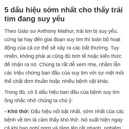
5 dấu hiệu sớm nhất cho thấy trái
tim đang suy yếu
Theo Giáo sư Anthony Mathur, trái tim bị suy yếu,
cứng lại hay đến giai đoạn suy tim thì toàn bộ hoạt
động của cả cơ thể sẽ xảy ra các bất thường. Tuy
nhiên, không phải ai cũng đủ tinh tế hoặc kiến thức
để nhận ra nó. Chúng ta rất dễ xem nhẹ, nhầm lẫn
các triệu chứng ban đầu của suy tim với sự mệt mỏi
thể chất đơn thuần hoặc nhiều bệnh vặt khác.
Trong đó, có 5 dấu hiệu ban đầu của bệnh suy tim
ông nhắc nhở chúng ta chú ý:
- Khó thở:
Dấu hiệu nổi bật nhất, sớm nhất của các
bệnh về tim là cảm thấy khó thở. Nó xuất hiện ngay
cả khi bạn nghỉ ngơi và tăng lên rất nhanh, nghiêm