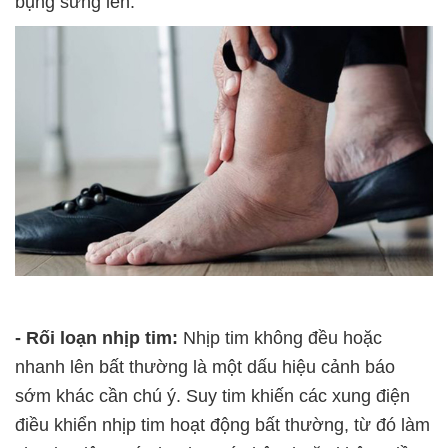
bụng sưng lên.
- Rối loạn nhịp tim:
Nhịp tim không đều hoặc
nhanh lên bất thường là một dấu hiệu cảnh báo
sớm khác cần chú ý. Suy tim khiến các xung điện
điều khiển nhịp tim hoạt động bất thường, từ đó làm