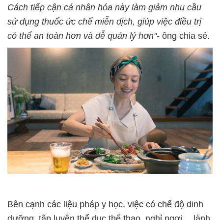
Cách tiếp cận cá nhân hóa này làm giảm nhu cầu
sử dụng thuốc ức chế miễn dịch, giúp việc điều trị
có thể an toàn hơn và dễ quản lý hơn"-
ông chia sẻ.
Bên cạnh các liệu pháp y học, việc có chế độ dinh
dưỡng, tập luyện thể dục thể thao, nghỉ ngơi… lành