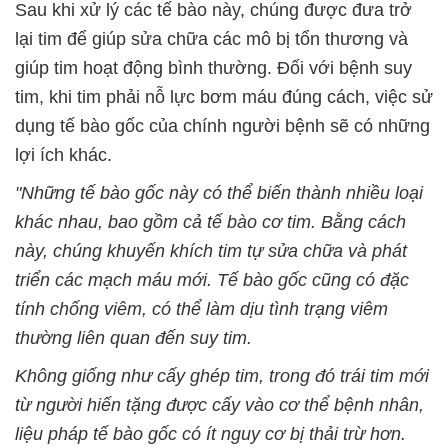
Sau khi xử lý các tế bào này, chúng được đưa trở
lại tim để giúp sửa chữa các mô bị tổn thương và
giúp tim hoạt động bình thường. Đối với bệnh suy
tim, khi tim phải nỗ lực bơm máu đúng cách, việc sử
dụng tế bào gốc của chính người bệnh sẽ có những
lợi ích khác.
"Những tế bào gốc này có thể biến thành nhiều loại
khác nhau, bao gồm cả tế bào cơ tim. Bằng cách
này, chúng khuyến khích tim tự sửa chữa và phát
triển các mạch máu mới. Tế bào gốc cũng có đặc
tính chống viêm, có thể làm dịu tình trạng viêm
thường liên quan đến suy tim.
Không giống như cấy ghép tim, trong đó trái tim mới
từ người hiến tặng được cấy vào cơ thể bệnh nhân,
liệu pháp tế bào gốc có ít nguy cơ bị thải trừ hơn.