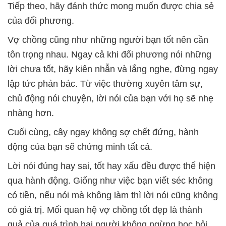
Tiếp theo, hãy đánh thức mong muốn được chia sẻ
của đối phương.
Vợ chồng cũng như những người bạn tốt nên cần
tôn trọng nhau. Ngay cả khi đối phương nói những
lời chưa tốt, hãy kiên nhẫn và lắng nghe, đừng ngay
lập tức phản bác. Từ việc thường xuyên tâm sự,
chủ động nói chuyện, lời nói của bạn với họ sẽ nhẹ
nhàng hơn.
Cuối cùng, cây ngay không sợ chết đứng, hành
động của bạn sẽ chứng minh tất cả.
Lời nói đúng hay sai, tốt hay xấu đều được thể hiện
qua hành động. Giống như việc bạn viết séc không
có tiền, nếu nói mà không làm thì lời nói cũng không
có giá trị. Mối quan hệ vợ chồng tốt đẹp là thành
quả của quá trình hai người không ngừng học hỏi,