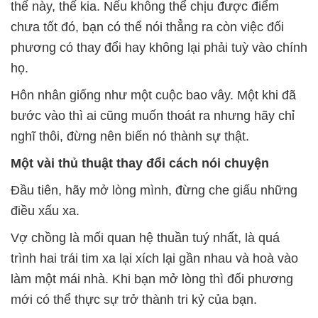
thế này, thế kia. Nếu không thể chịu được điểm
chưa tốt đó, bạn có thể nói thẳng ra còn việc đối
phương có thay đổi hay không lại phải tuỳ vào chính
họ.
Hôn nhân giống như một cuộc bao vây. Một khi đã
bước vào thì ai cũng muốn thoát ra nhưng hãy chỉ
nghĩ thôi, đừng nên biến nó thành sự thật.
Một vài thủ thuật thay đổi cách nói chuyện
Đầu tiên, hãy mở lòng mình, đừng che giấu những
điều xấu xa.
Vợ chồng là mối quan hệ thuần tuý nhất, là quá
trình hai trái tim xa lại xích lại gần nhau và hoà vào
làm một mái nhà. Khi bạn mở lòng thì đối phương
mới có thể thực sự trở thành tri kỷ của bạn.