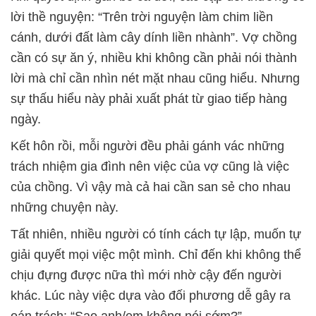
lời thề nguyện: “Trên trời nguyện làm chim liền
cánh, dưới đất làm cây dính liền nhành”. Vợ chồng
cần có sự ăn ý, nhiều khi không cần phải nói thành
lời mà chỉ cần nhìn nét mặt nhau cũng hiểu. Nhưng
sự thấu hiểu này phải xuất phát từ giao tiếp hàng
ngày.
Kết hôn rồi, mỗi người đều phải gánh vác những
trách nhiệm gia đình nên việc của vợ cũng là việc
của chồng. Vì vậy mà cả hai cần san sẻ cho nhau
những chuyện này.
Tất nhiên, nhiều người có tính cách tự lập, muốn tự
giải quyết mọi việc một mình. Chỉ đến khi không thể
chịu đựng được nữa thì mới nhờ cậy đến người
khác. Lúc này việc dựa vào đối phương dễ gây ra
oán trách: “Sao anh/em không nói sớm?”.