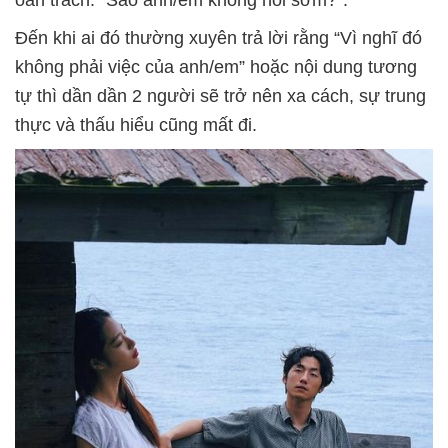
Đến khi ai đó thường xuyên trả lời rằng “Vì nghĩ đó
không phải việc của anh/em” hoặc nội dung tương
tự thì dần dần 2 người sẽ trở nên xa cách, sự trung
thực và thấu hiểu cũng mất đi.