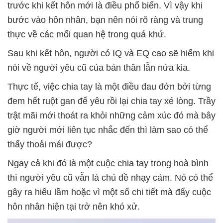
trước khi kết hôn mới là điều phổ biến. Vì vậy khi
bước vào hôn nhân, bạn nên nói rõ ràng và trung
thực về các mối quan hệ trong quá khứ.
Sau khi kết hôn, người có IQ và EQ cao sẽ hiếm khi
nói về người yêu cũ của bản thân lẫn nửa kia.
Thực tế, việc chia tay là một điều đau đớn bởi từng
đem hết ruột gan để yêu rồi lại chia tay xé lòng. Trầy
trật mãi mới thoát ra khỏi những cảm xúc đó mà bây
giờ người mới liên tục nhắc đến thì làm sao có thể
thấy thoải mái được?
Ngay cả khi đó là một cuộc chia tay trong hoà bình
thì người yêu cũ vẫn là chủ đề nhạy cảm. Nó có thể
gây ra hiểu lầm hoặc vì một số chi tiết mà đẩy cuộc
hôn nhân hiện tại trở nên khó xử.