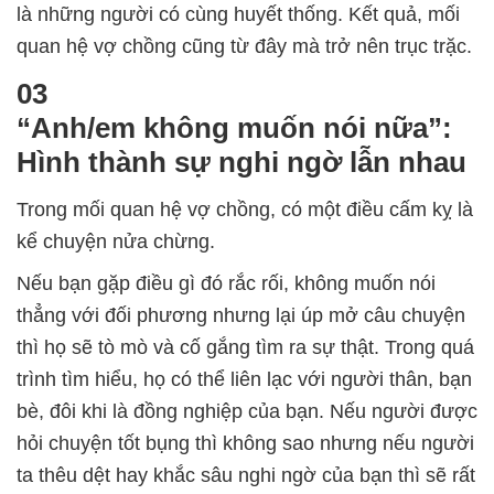
là những người có cùng huyết thống. Kết quả, mối
quan hệ vợ chồng cũng từ đây mà trở nên trục trặc.
03
“Anh/em không muốn nói nữa”:
Hình thành sự nghi ngờ lẫn nhau
Trong mối quan hệ vợ chồng, có một điều cấm kỵ là
kể chuyện nửa chừng.
Nếu bạn gặp điều gì đó rắc rối, không muốn nói
thẳng với đối phương nhưng lại úp mở câu chuyện
thì họ sẽ tò mò và cố gắng tìm ra sự thật. Trong quá
trình tìm hiểu, họ có thể liên lạc với người thân, bạn
bè, đôi khi là đồng nghiệp của bạn. Nếu người được
hỏi chuyện tốt bụng thì không sao nhưng nếu người
ta thêu dệt hay khắc sâu nghi ngờ của bạn thì sẽ rất