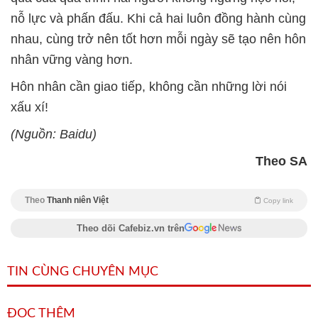
nỗ lực và phấn đấu. Khi cả hai luôn đồng hành cùng
nhau, cùng trở nên tốt hơn mỗi ngày sẽ tạo nên hôn
nhân vững vàng hơn.
Hôn nhân cần giao tiếp, không cần những lời nói
xấu xí!
(Nguồn: Baidu)
Theo SA
Theo
Thanh niên Việt
Copy link
Theo dõi Cafebiz.vn trên
TIN CÙNG CHUYÊN MỤC
ĐỌC THÊM