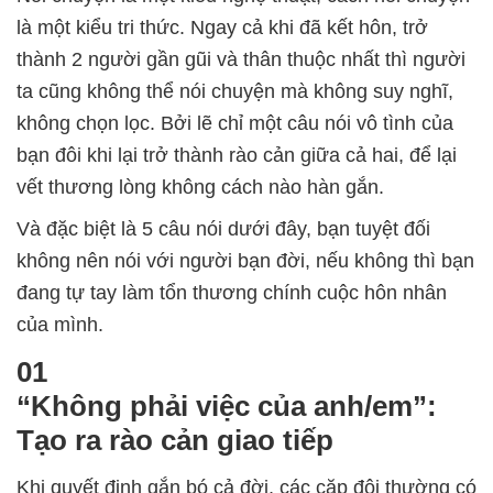
là một kiểu tri thức. Ngay cả khi đã kết hôn, trở
thành 2 người gần gũi và thân thuộc nhất thì người
ta cũng không thể nói chuyện mà không suy nghĩ,
không chọn lọc. Bởi lẽ chỉ một câu nói vô tình của
bạn đôi khi lại trở thành rào cản giữa cả hai, để lại
vết thương lòng không cách nào hàn gắn.
Và đặc biệt là 5 câu nói dưới đây, bạn tuyệt đối
không nên nói với người bạn đời, nếu không thì bạn
đang tự tay làm tổn thương chính cuộc hôn nhân
của mình.
01
“Không phải việc của anh/em”:
Tạo ra rào cản giao tiếp
Khi quyết định gắn bó cả đời, các cặp đôi thường có