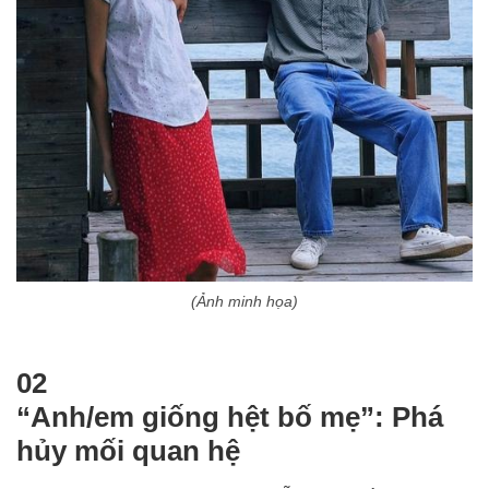
(Ảnh minh họa)
02
“Anh/em giống hệt bố mẹ”: Phá
hủy mối quan hệ