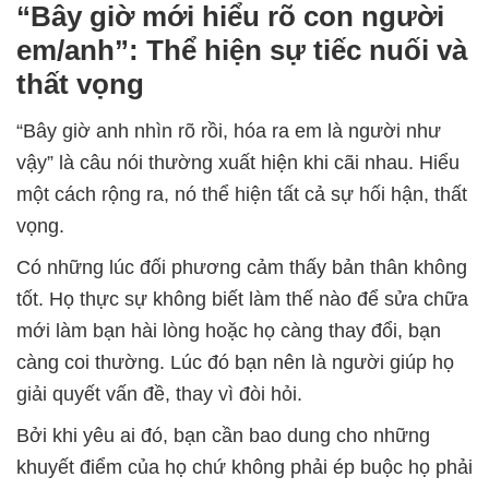
“Bây giờ mới hiểu rõ con người
em/anh”: Thể hiện sự tiếc nuối và
thất vọng
“Bây giờ anh nhìn rõ rồi, hóa ra em là người như
vậy” là câu nói thường xuất hiện khi cãi nhau. Hiểu
một cách rộng ra, nó thể hiện tất cả sự hối hận, thất
vọng.
Có những lúc đối phương cảm thấy bản thân không
tốt. Họ thực sự không biết làm thế nào để sửa chữa
mới làm bạn hài lòng hoặc họ càng thay đổi, bạn
càng coi thường. Lúc đó bạn nên là người giúp họ
giải quyết vấn đề, thay vì đòi hỏi.
Bởi khi yêu ai đó, bạn cần bao dung cho những
khuyết điểm của họ chứ không phải ép buộc họ phải