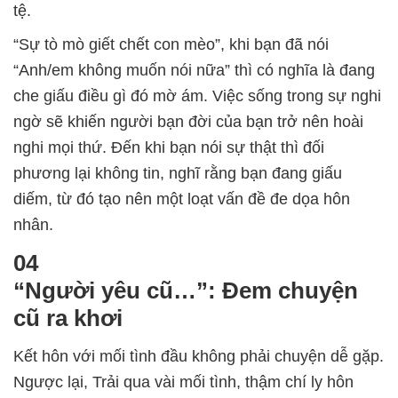
tệ.
“Sự tò mò giết chết con mèo”, khi bạn đã nói
“Anh/em không muốn nói nữa” thì có nghĩa là đang
che giấu điều gì đó mờ ám. Việc sống trong sự nghi
ngờ sẽ khiến người bạn đời của bạn trở nên hoài
nghi mọi thứ. Đến khi bạn nói sự thật thì đối
phương lại không tin, nghĩ rằng bạn đang giấu
diếm, từ đó tạo nên một loạt vấn đề đe dọa hôn
nhân.
04
“Người yêu cũ…”: Đem chuyện
cũ ra khơi
Kết hôn với mối tình đầu không phải chuyện dễ gặp.
Ngược lại, Trải qua vài mối tình, thậm chí ly hôn