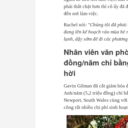
phải thắt chặt hơn thì cô ấy đã 
đến nơi làm việc.
Rachel nói: "
Chúng tôi đã phải 
đang lên kế hoạch vào mùa hè n
lạnh, dậy sớm để đi các phương 
Nhân viên văn phò
đồng/năm chỉ bằn
hời
Gavin Gilman đã cắt giảm hóa đ
Anh/năm (5,2 triệu đồng) chỉ b
Newport, South Wales cùng với 
công rất nhiều chi phí sinh hoạ