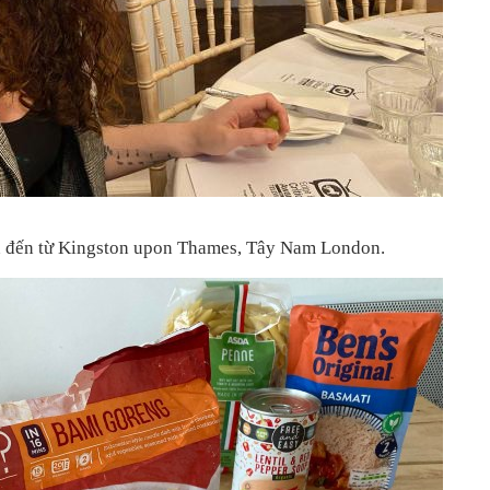
ăn đến từ Kingston upon Thames, Tây Nam London.