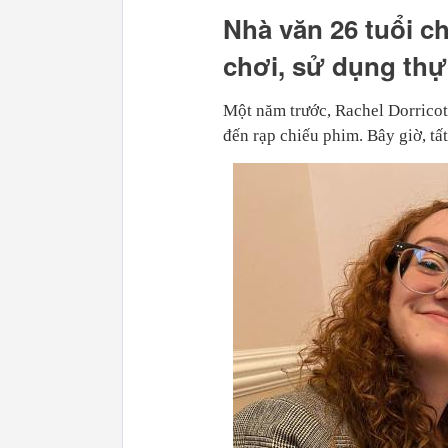
Nhà văn 26 tuổi ch
chơi, sử dụng thự
Một năm trước, Rachel Dorricott
đến rạp chiếu phim. Bây giờ, tấ