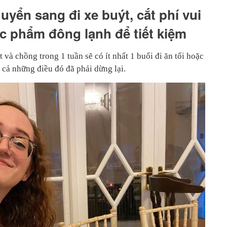
uyển sang đi xe buýt, cắt phí vui
c phẩm đông lạnh để tiết kiệm
 và chồng trong 1 tuần sẽ có ít nhất 1 buổi đi ăn tối hoặc
t cả những điều đó đã phải dừng lại.