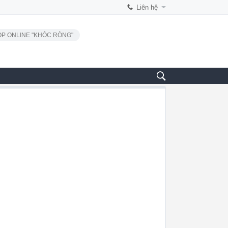
Liên hệ
P ONLINE "KHÓC RÒNG"