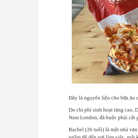
Đây là nguyên liệu cho bữa ăn c
Do chi phí sinh hoạt tăng cao,
Nam London, đã buộc phải cắt g
Rachel (26 tuổi) là một nhà văn 
ngầm để đến nơi làm việc, mất k