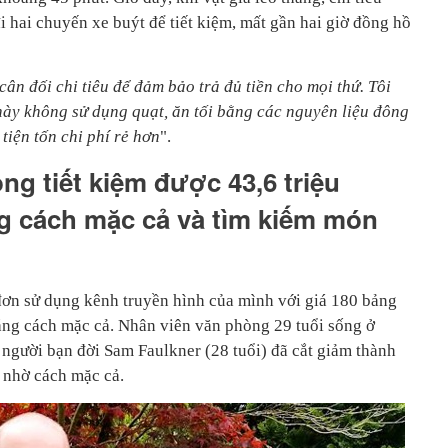
đi hai chuyến xe buýt để tiết kiệm, mất gần hai giờ đồng hồ
cân đối chi tiêu để đảm bảo trả đủ tiền cho mọi thứ. Tôi
ày không sử dụng quạt, ăn tối bằng các nguyên liệu đông
tiện tốn chi phí rẻ hơn
".
ng tiết kiệm được 43,6 triệu
g cách mặc cả và tìm kiếm món
ơn sử dụng kênh truyền hình của mình với giá 180 bảng
ằng cách mặc cả. Nhân viên văn phòng 29 tuổi sống ở
người bạn đời Sam Faulkner (28 tuổi) đã cắt giảm thành
t nhờ cách mặc cả.