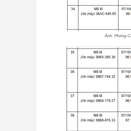
Ảnh: Phòng Cả