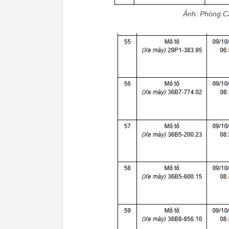
Ảnh: Phòng Cả