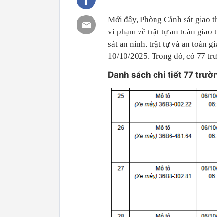
Mới đây, Phòng Cảnh sát giao t
vi phạm về trật tự an toàn gia
sát an ninh, trật tự và an toàn
10/10/2025. Trong đó, có 77 tr
Danh sách chi tiết 77 trư