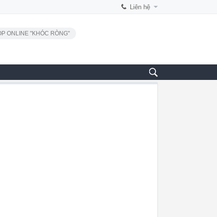
Liên hệ
P ONLINE "KHÓC RÒNG"