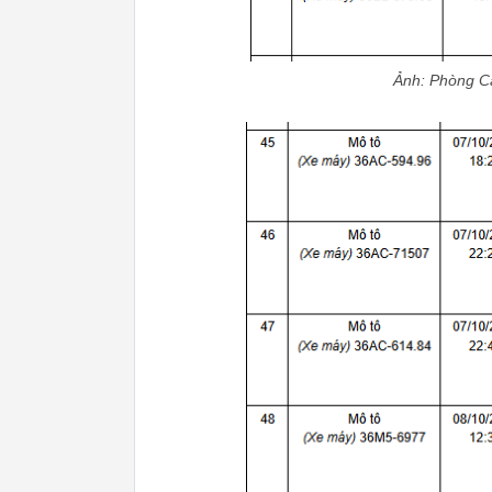
Ảnh: Phòng Cả