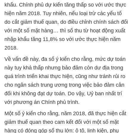
khẩu. Chính phủ dự kiến tăng thấp so với ước thực
hiện năm 2018. Tuy nhiên, nếu loại trừ các yếu tố
do cắt giảm thuế quan, do điều chỉnh chính sách đối
với một số mặt hàng… thì số thu từ hoạt động xuất
nhập khẩu tăng 11,8% so với ước thực hiện năm
2018.
Về vấn đề này, đa số ý kiến cho rằng, mức dự toán
này tuy khá thấp nhưng bảo đảm còn dư địa trong
quá trình triển khai thực hiện, cũng như tránh rủi ro
cho ngân sách trung ương trong việc bảo đảm cân
đối khi không đạt dự toán. Do vậy, Uỷ ban nhất trí
với phương án Chính phủ trình.
Một số ý kiến cho rằng, năm 2018, đã thực hiện cắt
giảm thuế quan theo cam kết đối với một số mặt
hàng có đóng góp số thu lớn: ô tô, linh kiện, phụ