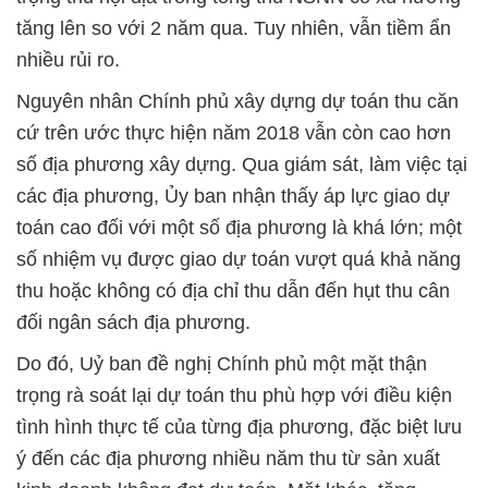
tăng lên so với 2 năm qua. Tuy nhiên, vẫn tiềm ẩn
nhiều rủi ro.
Nguyên nhân Chính phủ xây dựng dự toán thu căn
cứ trên ước thực hiện năm 2018 vẫn còn cao hơn
số địa phương xây dựng. Qua giám sát, làm việc tại
các địa phương, Ủy ban nhận thấy áp lực giao dự
toán cao đối với một số địa phương là khá lớn; một
số nhiệm vụ được giao dự toán vượt quá khả năng
thu hoặc không có địa chỉ thu dẫn đến hụt thu cân
đối ngân sách địa phương.
Do đó, Uỷ ban đề nghị Chính phủ một mặt thận
trọng rà soát lại dự toán thu phù hợp với điều kiện
tình hình thực tế của từng địa phương, đặc biệt lưu
ý đến các địa phương nhiều năm thu từ sản xuất