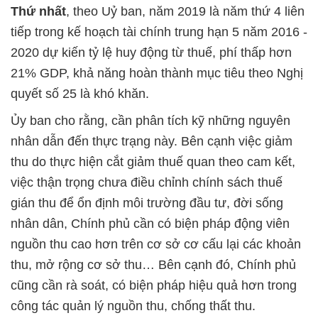
Thứ nhất
, theo Uỷ ban, năm 2019 là năm thứ 4 liên
tiếp trong kế hoạch tài chính trung hạn 5 năm 2016 -
2020 dự kiến tỷ lệ huy động từ thuế, phí thấp hơn
21% GDP, khả năng hoàn thành mục tiêu theo Nghị
quyết số 25 là khó khăn.
Ủy ban cho rằng, cần phân tích kỹ những nguyên
nhân dẫn đến thực trạng này. Bên cạnh việc giảm
thu do thực hiện cắt giảm thuế quan theo cam kết,
việc thận trọng chưa điều chỉnh chính sách thuế
gián thu để ổn định môi trường đầu tư, đời sống
nhân dân, Chính phủ cần có biện pháp động viên
nguồn thu cao hơn trên cơ sở cơ cấu lại các khoản
thu, mở rộng cơ sở thu… Bên cạnh đó, Chính phủ
cũng cần rà soát, có biện pháp hiệu quả hơn trong
công tác quản lý nguồn thu, chống thất thu.