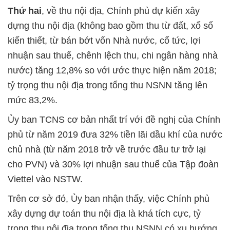
Thứ hai
, về thu nội địa, Chính phủ dự kiến xây
dựng thu nội địa (không bao gồm thu từ đất, xổ số
kiến thiết, từ bán bớt vốn Nhà nước, cổ tức, lợi
nhuận sau thuế, chênh lệch thu, chi ngân hàng nhà
nước) tăng 12,8% so với ước thực hiện năm 2018;
tỷ trọng thu nội địa trong tổng thu NSNN tăng lên
mức 83,2%.
Ủy ban TCNS cơ bản nhất trí với đề nghị của Chính
phủ từ năm 2019 đưa 32% tiền lãi dầu khí của nước
chủ nhà (từ năm 2018 trở về trước đầu tư trở lại
cho PVN) và 30% lợi nhuận sau thuế của Tập đoàn
Viettel vào NSTW.
Trên cơ sở đó, Ủy ban nhận thấy, việc Chính phủ
xây dựng dự toán thu nội địa là khá tích cực, tỷ
trọng thu nội địa trong tổng thu NSNN có xu hướng