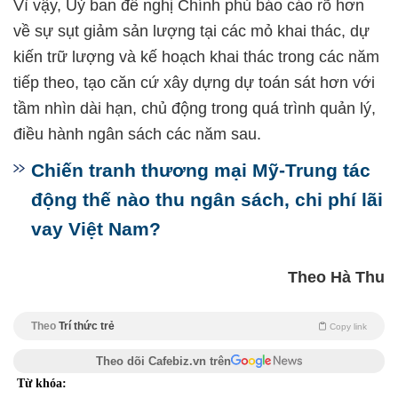
Vì vậy, Uỷ ban đề nghị Chính phủ báo cáo rõ hơn
về sự sụt giảm sản lượng tại các mỏ khai thác, dự
kiến trữ lượng và kế hoạch khai thác trong các năm
tiếp theo, tạo căn cứ xây dựng dự toán sát hơn với
tầm nhìn dài hạn, chủ động trong quá trình quản lý,
điều hành ngân sách các năm sau.
Chiến tranh thương mại Mỹ-Trung tác
động thế nào thu ngân sách, chi phí lãi
vay Việt Nam?
Theo Hà Thu
Theo
Trí thức trẻ
Copy link
Theo dõi Cafebiz.vn trên
Từ khóa: