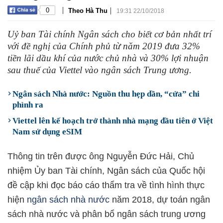
|
|
0
Theo Hà Thu
19:31 22/10/2018
Uỷ ban Tài chính Ngân sách cho biết cơ bản nhất trí
với đề nghị của Chính phủ từ năm 2019 đưa 32%
tiền lãi dầu khí của nước chủ nhà và 30% lợi nhuận
sau thuế của Viettel vào ngân sách Trung ương.
Ngân sách Nhà nước: Nguồn thu hẹp dần, “cửa” chi
phình ra
Viettel lên kế hoạch trở thành nhà mạng đầu tiên ở Việt
Nam sử dụng eSIM
Thông tin trên được ông Nguyễn Đức Hải, Chủ
nhiệm Ủy ban Tài chính, Ngân sách của Quốc hội
đề cập khi đọc báo cáo thẩm tra về tình hình thực
hiện
ngân sách nhà nước
năm 2018, dự toán ngân
sách nhà nước và phân bổ ngân sách trung ương