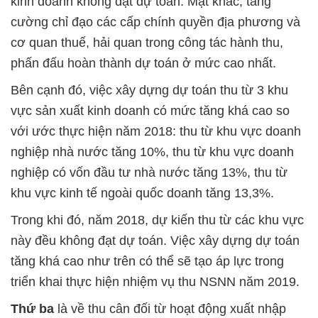
kinh doanh không đạt dự toán. Mặt khác, tăng
cường chỉ đạo các cấp chính quyền địa phương và
cơ quan thuế, hải quan trong công tác hành thu,
phấn đấu hoàn thành dự toán ở mức cao nhất.
Bên cạnh đó, việc xây dựng dự toán thu từ 3 khu
vực sản xuất kinh doanh có mức tăng khá cao so
với ước thực hiện năm 2018: thu từ khu vực doanh
nghiệp nhà nước tăng 10%, thu từ khu vực doanh
nghiệp có vốn đầu tư nhà nước tăng 13%, thu từ
khu vực kinh tế ngoài quốc doanh tăng 13,3%.
Trong khi đó, năm 2018, dự kiến thu từ các khu vực
này đều không đạt dự toán. Việc xây dựng dự toán
tăng khá cao như trên có thể sẽ tạo áp lực trong
triển khai thực hiện nhiệm vụ thu NSNN năm 2019.
Thứ ba
là về thu cân đối từ hoạt động xuất nhập