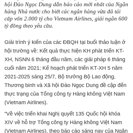
hội Đào Ngọc Dung dẫn báo cáo mới nhất của Ngân
hàng Nhà nước cho biết các ngân hàng vừa đã tái
cấp vốn 2.000 tỷ cho Vietnam Airlines, giải ngân 600
tỷ đồng theo yêu cầu.
Giải trình ý kiến của các ĐBQH tại buổi thảo luận ở
hội trường về: Kết quả thực hiện KH phát triển KT-
XH, NSNN 6 tháng đầu năm, các giải pháp 6 tháng
cuối năm 2021; Kế hoạch phát triển KT-XH 5 năm
2021-2025 sáng 25/7, Bộ trưởng Bộ Lao động,
Thương binh và Xã hội Đào Ngọc Dung đề cập đến
thực trạng của Tổng công ty Hàng không Việt Nam
(Vietnam Airlines).
"Về việc triển khai Nghị quyết 135 Quốc hội khóa
XIV về hỗ trợ Tổng công ty Hàng không Việt Nam
(Vietnam Airlines), theo báo cáo sáng nay của Ngân