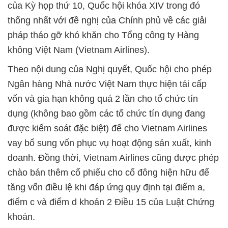
của Kỳ họp thứ 10, Quốc hội khóa XIV trong đó
thống nhất với đề nghị của Chính phủ về các giải
pháp tháo gỡ khó khăn cho Tổng công ty Hàng
không Việt Nam (Vietnam Airlines).
Theo nội dung của Nghị quyết, Quốc hội cho phép
Ngân hàng Nhà nước Việt Nam thực hiện tái cấp
vốn và gia hạn không quá 2 lần cho tổ chức tín
dụng (không bao gồm các tổ chức tín dụng đang
được kiểm soát đặc biệt) để cho Vietnam Airlines
vay bổ sung vốn phục vụ hoạt động sản xuất, kinh
doanh. Đồng thời, Vietnam Airlines cũng được phép
chào bán thêm cổ phiếu cho cổ đông hiện hữu để
tăng vốn điều lệ khi đáp ứng quy định tại điểm a,
điểm c và điểm d khoản 2 Điều 15 của Luật Chứng
khoán.