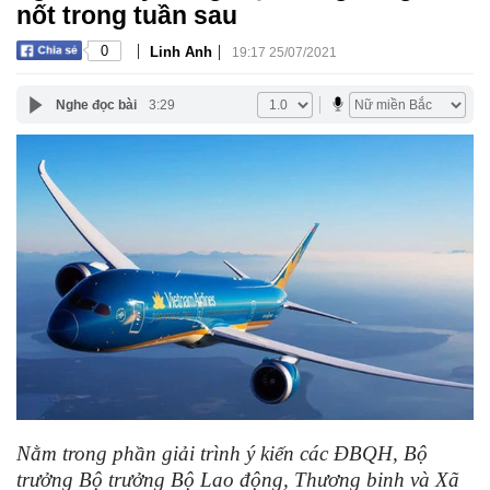
nốt trong tuần sau
|
|
0
Linh Anh
19:17 25/07/2021
Nghe đọc bài
3:29
Nằm trong phần giải trình ý kiến các ĐBQH, Bộ
trưởng Bộ trưởng Bộ Lao động, Thương binh và Xã