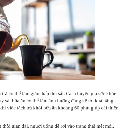
à trà có thể làm giảm hấp thu sắt. Các chuyên gia sức khỏe
ay sát bữa ăn có thể làm ảnh hưởng đáng kể tới khả năng
 khi việc tách trà khỏi bữa ăn khoảng 60 phút giúp cải thiện
 thời gian dài, người uống dễ rơi vào trạng thái mệt mỏi,