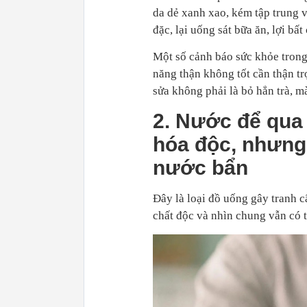
da dẻ xanh xao, kém tập trung 
đặc, lại uống sát bữa ăn, lợi bất 
Một số cảnh báo sức khỏe trong
năng thận không tốt cần thận tr
sửa không phải là bỏ hẳn trà, m
2. Nước để qua
hóa độc, nhưng 
nước bẩn
Đây là loại đồ uống gây tranh 
chất độc và nhìn chung vẫn có 