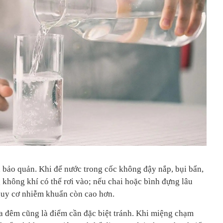
h bảo quản. Khi để nước trong cốc không đậy nắp, bụi bẩn,
g không khí có thể rơi vào; nếu chai hoặc bình đựng lâu
guy cơ nhiễm khuẩn còn cao hơn.
ua đêm cũng là điểm cần đặc biệt tránh. Khi miệng chạm