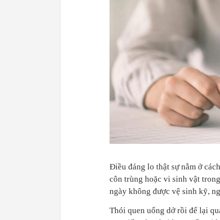
Điều đáng lo thật sự nằm ở các
côn trùng hoặc vi sinh vật tron
ngày không được vệ sinh kỹ, n
Thói quen uống dở rồi để lại q