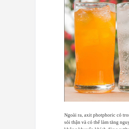
Ngoài ra, axit photphoric có tr
sỏi thận và có thể làm tăng ngu