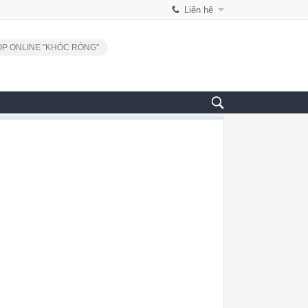
Liên hệ
P ONLINE "KHÓC RÒNG"