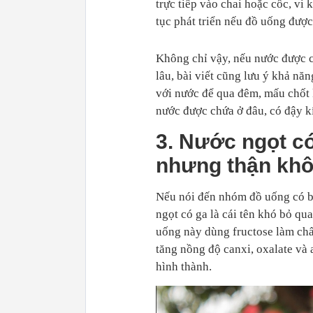
trực tiếp vào chai hoặc cốc, vi
tục phát triển nếu đồ uống được
Không chỉ vậy, nếu nước được 
lâu, bài viết cũng lưu ý khả nă
với nước để qua đêm, mấu chốt 
nước được chứa ở đâu, có đậy k
3. Nước ngọt có
nhưng thận khô
Nếu nói đến nhóm đồ uống có b
ngọt có ga là cái tên khó bỏ qu
uống này dùng fructose làm chất
tăng nồng độ canxi, oxalate và a
hình thành.