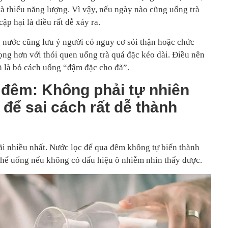
và thiếu năng lượng. Vì vậy, nếu ngày nào cũng uống trà
cập hại là điều rất dễ xảy ra.
 nước cũng lưu ý người có nguy cơ sỏi thận hoặc chức
ọng hơn với thói quen uống trà quá đặc kéo dài. Điều nên
à là bỏ cách uống “đậm đặc cho đã”.
 đêm: Không phải tự nhiên
để sai cách rất dễ thành
cãi nhiều nhất. Nước lọc để qua đêm không tự biến thành
thể uống nếu không có dấu hiệu ô nhiễm nhìn thấy được.