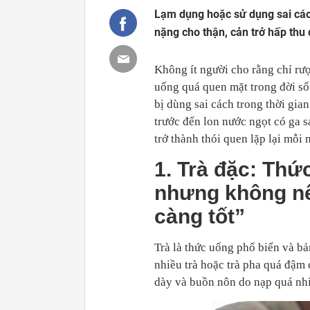
Lạm dụng hoặc sử dụng sai cá
nặng cho thận, cản trở hấp thu
Không ít người cho rằng chỉ rượ
uống quá quen mặt trong đời số
bị dùng sai cách trong thời gian
trước đến lon nước ngọt có ga sa
trở thành thói quen lặp lại mỗi 
1. Trà đặc: Th
nhưng không n
càng tốt”
Trà là thức uống phổ biến và b
nhiều trà hoặc trà pha quá đậm 
dày và buồn nôn do nạp quá nhi