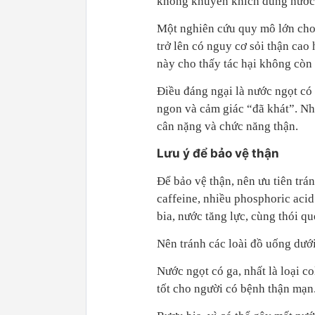
không khuyến khích dùng nước n
Một nghiên cứu quy mô lớn cho
trở lên có nguy cơ sỏi thận ca
này cho thấy tác hại không còn 
Điều đáng ngại là nước ngọt có
ngon và cảm giác “đã khát”. Như
cân nặng và chức năng thận.
Lưu ý để bảo vệ thận
Để bảo vệ thận, nên ưu tiên tr
caffeine, nhiều phosphoric acid
bia, nước tăng lực, cùng thói q
Nên tránh các loài đồ uống dướ
Nước ngọt có ga, nhất là loại c
tốt cho người có bệnh thận mạn