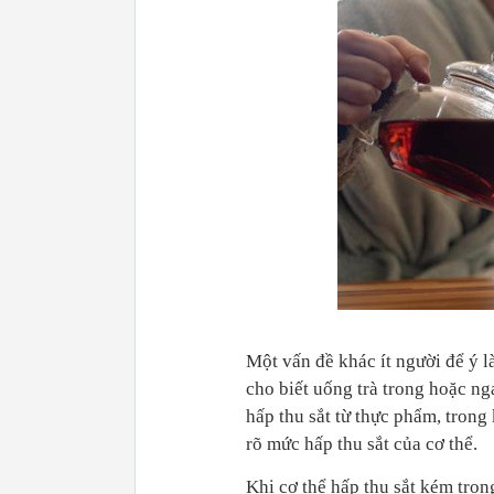
Một vấn đề khác ít người để ý l
cho biết uống trà trong hoặc ng
hấp thu sắt từ thực phẩm, trong
rõ mức hấp thu sắt của cơ thể.
Khi cơ thể hấp thu sắt kém trong