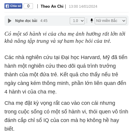
|
|
0
Theo An Chi
13:00 14/01/2024
Nghe đọc bài
4:45
Có một số hành vi của cha mẹ ảnh hưởng rất lớn tới
khả năng tập trung và sự ham học hỏi của trẻ.
Các nhà nghiên cứu tại Đại học Harvard, Mỹ đã tiến
hành một nghiên cứu theo dõi quá trình trưởng
thành của một đứa trẻ. Kết quả cho thấy nếu trẻ
ngày càng kém thông minh, phần lớn liên quan đến
4 hành vi của cha mẹ.
Cha mẹ đặt kỳ vọng rất cao vào con cái nhưng
trong cuộc sống có một số hành vi, thói quen vô tình
đánh cắp
chỉ số IQ
của con mà họ không hề hay
biết.