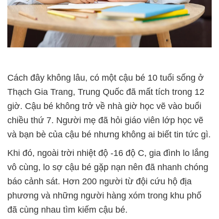
Cách đây không lâu, có một cậu bé 10 tuổi sống ở
Thạch Gia Trang, Trung Quốc đã mất tích trong 12
giờ. Cậu bé không trở về nhà giờ học vẽ vào buổi
chiều thứ 7. Người mẹ đã hỏi giáo viên lớp học vẽ
và bạn bè của cậu bé nhưng không ai biết tin tức gì.
Khi đó, ngoài trời nhiệt độ -16 độ C, gia đình lo lắng
vô cùng, lo sợ cậu bé gặp nạn nên đã nhanh chóng
báo cảnh sát. Hơn 200 người từ đội cứu hộ địa
phương và những người hàng xóm trong khu phố
đã cùng nhau tìm kiếm cậu bé.