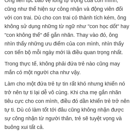
Ông liên tục bảo vệ lòng tự trọng của con mình,
cũng như thể hiện sự công nhận và động viên đối
với con trai. Dù cho con trai có thành tích kém, ông
không sử dụng những từ ngữ như "con học dốt" hay
"con không thể" để gắn nhãn. Thay vào đó, ông
nhìn thấy những ưu điểm của con mình, nhìn thấy
con tiến bộ mỗi ngày mới là điều quan trọng nhất.
Trong thực tế, không phải đứa trẻ nào cũng may
mắn có một người cha như vậy.
Làm cho một đứa trẻ tự tin rất khó nhưng khiến nó
trở nên tự ti lại dễ vô cùng. Khi cha mẹ gắn nhãn
tiêu cực cho con mình, điều đó dần khiến trẻ trở nên
tự ti. Dù có làm tốt tới đâu cũng không nhận được
sự công nhận từ người thân, trẻ sẽ tuyệt vọng và
buông xui tất cả.