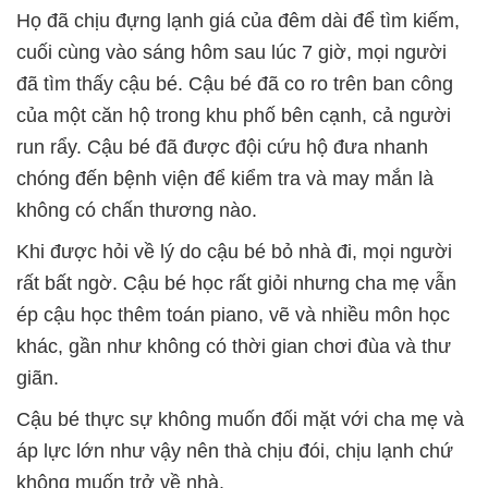
Họ đã chịu đựng lạnh giá của đêm dài để tìm kiếm,
cuối cùng vào sáng hôm sau lúc 7 giờ, mọi người
đã tìm thấy cậu bé. Cậu bé đã co ro trên ban công
của một căn hộ trong khu phố bên cạnh, cả người
run rẩy. Cậu bé đã được đội cứu hộ đưa nhanh
chóng đến bệnh viện để kiểm tra và may mắn là
không có chấn thương nào.
Khi được hỏi về lý do cậu bé bỏ nhà đi, mọi người
rất bất ngờ. Cậu bé học rất giỏi nhưng cha mẹ vẫn
ép cậu học thêm toán piano, vẽ và nhiều môn học
khác, gần như không có thời gian chơi đùa và thư
giãn.
Cậu bé thực sự không muốn đối mặt với cha mẹ và
áp lực lớn như vậy nên thà chịu đói, chịu lạnh chứ
không muốn trở về nhà.