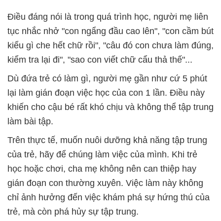
Điều đáng nói là trong quá trình học, người mẹ liên
tục nhắc nhở "con ngẩng đầu cao lên", "con cầm bút
kiểu gì che hết chữ rồi", "câu đó con chưa làm đúng,
kiểm tra lại đi", "sao con viết chữ cẩu thả thế"...
Dù đứa trẻ có làm gì, người mẹ gần như cứ 5 phút
lại làm gián đoạn việc học của con 1 lần. Điều này
khiến cho cậu bé rất khó chịu và không thể tập trung
làm bài tập.
Trên thực tế, muốn nuôi dưỡng khả năng tập trung
của trẻ, hãy để chúng làm việc của mình. Khi trẻ
học hoặc chơi, cha mẹ không nên can thiệp hay
gián đoạn con thường xuyên. Việc làm này không
chỉ ảnh hưởng đến việc khám phá sự hứng thú của
trẻ, mà còn phá hủy sự tập trung.