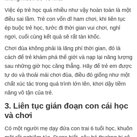
Việc ép trẻ học quá nhiều như vậy hoàn toàn là một
điều sai lầm. Trẻ con vốn dĩ ham chơi, khi liên tục
ép buộc trẻ học, tước đi thời gian vui chơi, nghỉ
ngơi, cuối cùng kết quả sẽ rất tàn khốc.
Chơi đùa không phải là lãng phí thời gian, đó là
cách để trẻ khám phá thế giới và nạp lại năng lượng
sau những giờ học căng thẳng. Hãy để trẻ em được
tự do và thoải mái chơi đùa, điều đó giống như một
chất xúc tác trong quá trình lớn lên, khơi dậy tiềm
năng vô tận của trẻ.
3. Liên tục gián đoạn con cái học
và chơi
Có một người mẹ dạy đứa con trai 6 tuổi học, khuôn