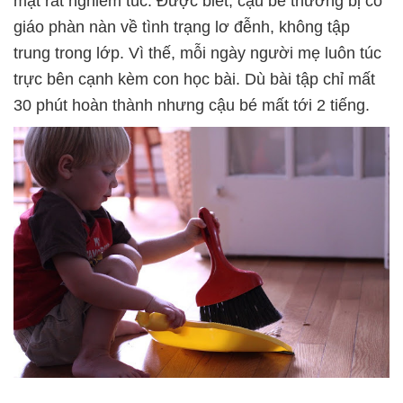
mặt rất nghiêm túc. Được biết, cậu bé thường bị cô
giáo phàn nàn về tình trạng lơ đễnh, không tập
trung trong lớp. Vì thế, mỗi ngày người mẹ luôn túc
trực bên cạnh kèm con học bài. Dù bài tập chỉ mất
30 phút hoàn thành nhưng cậu bé mất tới 2 tiếng.