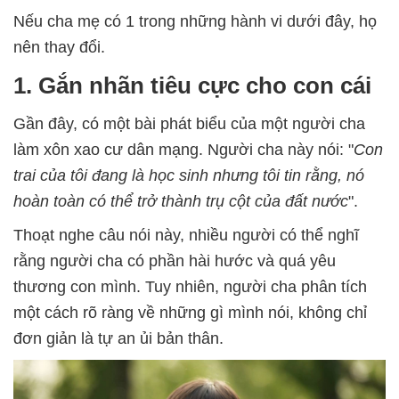
Nếu cha mẹ có 1 trong những hành vi dưới đây, họ
nên thay đổi.
1. Gắn nhãn tiêu cực cho con cái
Gần đây, có một bài phát biểu của một người cha
làm xôn xao cư dân mạng. Người cha này nói: "
Con
trai của tôi đang là học sinh nhưng tôi tin rằng, nó
hoàn toàn có thể trở thành trụ cột của đất nước
".
Thoạt nghe câu nói này, nhiều người có thể nghĩ
rằng người cha có phần hài hước và quá yêu
thương con mình. Tuy nhiên, người cha phân tích
một cách rõ ràng về những gì mình nói, không chỉ
đơn giản là tự an ủi bản thân.