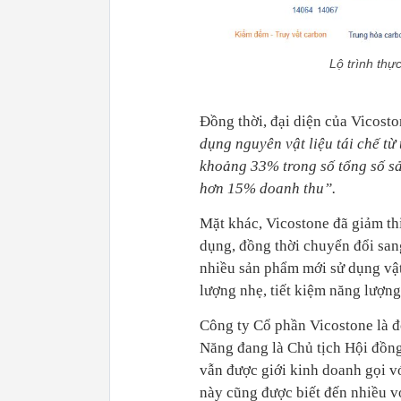
Lộ trình thự
Đồng thời, đại diện của Vicost
dụng nguyên vật liệu tái chế từ
khoảng 33% trong số tổng số s
hơn 15% doanh thu”.
Mặt khác, Vicostone đã giảm thi
dụng, đồng thời chuyển đổi sang
nhiều sản phẩm mới sử dụng vật 
lượng nhẹ, tiết kiệm năng lượng
Công ty Cổ phần Vicostone là 
Năng đang là Chủ tịch Hội đồn
vẫn được giới kinh doanh gọi vớ
này cũng được biết đến nhiều v