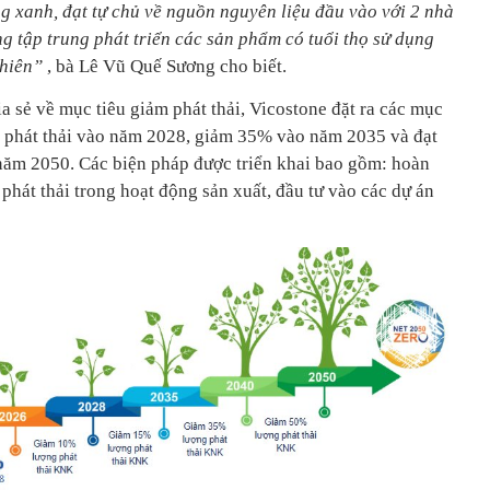
ng xanh, đạt tự chủ về nguồn nguyên liệu đầu vào với 2 nhà
g tập trung phát triển các sản phẩm có tuổi thọ sử dụng
nhiên”
, bà Lê Vũ Quế Sương cho biết.
 sẻ về mục tiêu giảm phát thải, Vicostone đặt ra các mục
g phát thải vào năm 2028, giảm 35% vào năm 2035 và đạt
năm 2050. Các biện pháp được triển khai bao gồm: hoàn
 phát thải trong hoạt động sản xuất, đầu tư vào các dự án