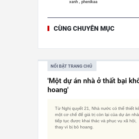
,
xanh
phenikaa
CÙNG CHUYÊN MỤC
NỔI BẬT TRANG CHỦ
'Một dự án nhà ở thất bại kh
hoang'
Từ Nghị quyết 21, Nhà nước có thể thiết k
một cơ chế để giá trị còn lại của dự án nh
tiếp tục được khai thác và phục vụ xã hội,
thay vì bị bỏ hoang.