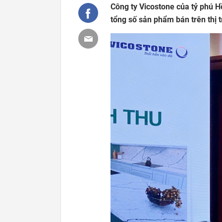
Công ty Vicostone của tỷ phú H
tổng số sản phẩm bán trên thị