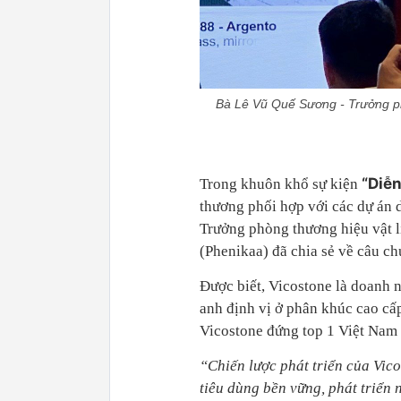
Bà Lê Vũ Quế Sương - Trưởng p
“Diễ
Trong khuôn khổ sự kiện
thương phối hợp với các dự án 
Trưởng phòng thương hiệu vật
(Phenikaa) đã chia sẻ về câu c
Được biết, Vicostone là doanh n
anh định vị ở phân khúc cao cấ
Vicostone đứng top 1 Việt Nam 
“Chiến lược phát triển của Vico
tiêu dùng bền vững, phát triển 