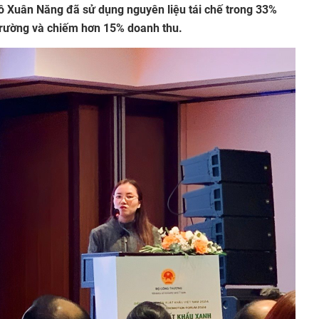
ồ Xuân Năng đã sử dụng nguyên liệu tái chế trong 33%
 trường và chiếm hơn 15% doanh thu.