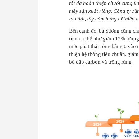
tôi đã hoàn thiện chuỗi cung ứ
máy sản xuất riêng. Công ty cũn
lâu dài, lấy cảm hứng từ thiên 
Bên cạnh đó, bà Sương cũng chia
tiêu cụ thể như giảm 15% lượn
mức phát thải ròng bằng 0 vào 
thiện hệ thống tiêu chuẩn, giảm
bù đắp carbon và trồng rừng.