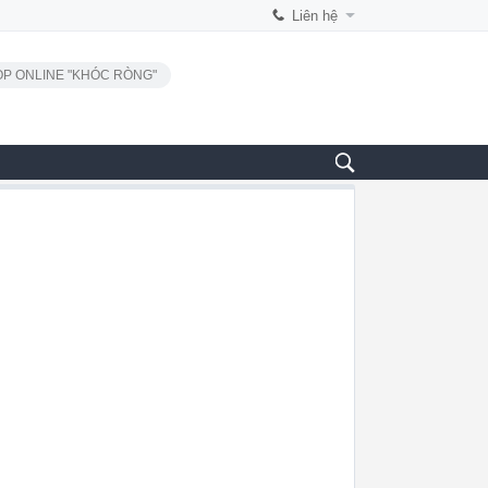
Liên hệ
P ONLINE "KHÓC RÒNG"