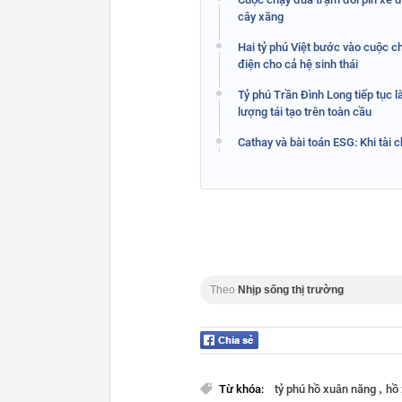
cây xăng
Hai tỷ phú Việt bước vào cuộc c
điện cho cả hệ sinh thái
Tỷ phú Trần Đình Long tiếp tục l
lượng tái tạo trên toàn cầu
Cathay và bài toán ESG: Khi tài
Theo
Nhịp sống thị trường
,
Từ khóa:
tỷ phú hồ xuân năng
hồ