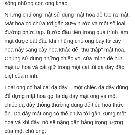
sống những con ong khác.
Những chú ong mật sử dụng mật hoa để tạo ra mật.
Mật hoa có chứa tới gần 80% nước và một số loại
đường phức tạp. Bước đầu tiên trong quá trình làm
mật được bắt đầu khi những chú ong bay từ cây
hoa này sang cây hoa khác để "thu thập" mật hoa.
Chúng sử dụng những chiếc vòi của mình để hút
mật từ hoa và cất giữ trong một cái túi dạ dày đặc
biệt của mình.
Loài ong có hai cái dạ dày – một chiếc dạ dày dùng
để dựng mật hoa gọi là dạ dày mật ong và một
chiếc dạ dày thông thường dùng để tiêu hoá thức
ăn. Dạ dày mật ong có thể chứa tới gần 70mg mật
hoa và khi đầy, nó sẽ nặng gần bằng trọng lượng
của một chú ong.