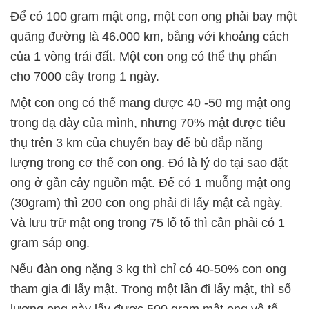
Để có 100 gram mật o­ng, một con o­ng phải bay một
quãng đường là 46.000 km, bằng với khoảng cách
của 1 vòng trái đất. Một con o­ng có thể thụ phấn
cho 7000 cây trong 1 ngày.
Một con o­ng có thể mang được 40 -50 mg mật o­ng
trong dạ dày của mình, nhưng 70% mật được tiêu
thụ trên 3 km của chuyến bay để bù đắp năng
lượng trong cơ thể con o­ng. Đó là lý do tại sao đặt
o­ng ở gần cây nguồn mật. Để có 1 muỗng mật o­ng
(30gram) thì 200 con o­ng phải đi lấy mật cả ngày.
Và lưu trữ mật o­ng trong 75 lổ tổ thì cần phải có 1
gram sáp o­ng.
Nếu đàn o­ng nặng 3 kg thì chỉ có 40-50% con o­ng
tham gia đi lấy mật. Trong một lần đi lấy mật, thì số