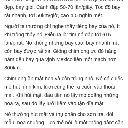
đẹp, bay giỏi. Cánh đập 50-70 lần/giây. Tốc độ bay
rất nhanh, tới 50km/giờ, cao 4-5 nghìn mét.
Người ta thường chỉ nghe thấy tiếng bay của nó, ít
khi trông thấy nó. Điều lạ là: tim nó đập tới 615
lần/phút. Nó không những bay cao, bay nhanh mà
còn bay được rất xa. Giống chim ong ức đỏ hàng
năm đều bay qua vịnh Mexico liền một mạch hơn
800km.
Chim ong ăn mật hoa và côn trùng nhỏ. Nó có chiếc
mỏ hút hình kim, lưỡi cũng thè ra cuốn vào thoải
mái. Khi hút mật, đầu tiên nó lấy mỏ doãng những
hoa ra, sau đó lấy lưỡi liếm vào tận đĩa mật.
Nó thường hút mật và thụ phấn cho sơn trà, đối
mẫu, hoa chuông... có thể nói là một "nông dân" cần