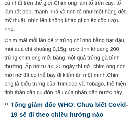
cù nhất trên thế giới.Chim ong làm tổ trên cây, tổ
làm rất đẹp, thanh nhã và tinh tế như một hàng dệt
mỹ thuật, nhìn lên không khác gì chiếc cốc rượu
nhỏ.
Chim mái mỗi lần đẻ 2 trứng chỉ nhỏ bằng hạt đậu,
mỗi quả chỉ khoảng 0,15g; ước tính khoảng 200
trứng chim ong mới bằng một quả trứng gà bình
thường. Ấp nở từ 14-20 ngày thì nở, chim ong non
mới nở đã có thể bay đi kiếm ăn một mình.Chim
ong là biểu trưng của Trimidad và Tobago, thể hiện
tinh thần cần cù đôn hậu của nhân dân nước này.
Tổng giám đốc WHO: Chưa biết Covid-
19 sẽ đi theo chiều hướng nào