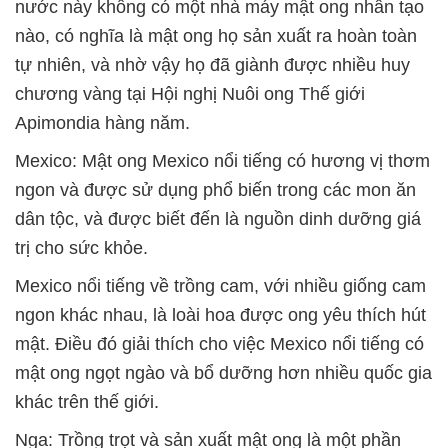
nước này không có một nhà máy mật ong nhân tạo
nào, có nghĩa là mật ong họ sản xuất ra hoàn toàn
tự nhiên, và nhờ vậy họ đã giành được nhiều huy
chương vàng tại Hội nghị Nuôi ong Thế giới
Apimondia hàng năm.
Mexico: Mật ong Mexico nổi tiếng có hương vị thơm
ngon và được sử dụng phổ biến trong các mon ăn
dân tộc, và được biết đến là nguồn dinh dưỡng giá
trị cho sức khỏe.
Mexico nổi tiếng về trồng cam, với nhiều giống cam
ngon khác nhau, là loài hoa được ong yêu thích hút
mật. Điều đó giải thích cho việc Mexico nổi tiếng có
mật ong ngọt ngào và bổ dưỡng hơn nhiều quốc gia
khác trên thế giới.
Nga: Trồng trọt và sản xuất mật ong là một phần