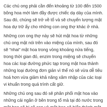
Các chú ong phải cần đến khoảng từ 100 đến 1500
bông hoa mới làm đầy được chiếc dạ dày của mình.
Sau đó, chúng sẽ trở về tổ và sẽ chuyển lượng mật
hoa dự trữ ấy cho những con ong thợ khác ở nhà.
Những con ong thợ này sẽ hút mật hoa từ những
chú ong mật nói trên vào miệng của mình, sau đó
sẽ "nhai" mật hoa trong vòng khoảng nửa tiếng,
trong thời gian đó, enzim trong miệng sẽ chuyển
hoa các loại đường phức tạp trong mật hoa thành
những loại đường đơn giản vì thế nó sẽ vừa dễ tiêu
hoá hơn vừa giảm khả năng xâm nhập của các loại
vi khuẩn trong quá trình cất giữ.
Những chú ong sau đó sẽ phân phối mật hoa vào
những cái ngăn ở bên trong tổ mà tại đó nước trong