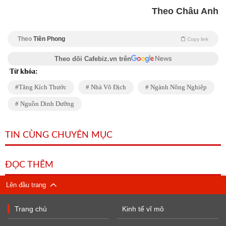
Theo Châu Anh
Theo
Tiền Phong
Copy link
Theo dõi Cafebiz.vn trên
Từ khóa:
Tăng Kích Thước
Nhà Vô Địch
Ngành Nông Nghiệp
Nguồn Dinh Dưỡng
TIN CÙNG CHUYÊN MỤC
ĐỌC THÊM
Lên đầu trang
Trang chủ
Kinh tế vĩ mô