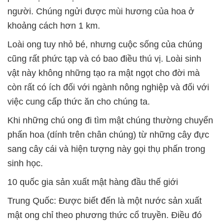
người. Chúng ngửi được mùi hương của hoa ở
khoảng cách hơn 1 km.
Loài ong tuy nhỏ bé, nhưng cuộc sống của chúng
cũng rất phức tạp và có bao điều thú vị. Loài sinh
vật này không những tạo ra mật ngọt cho đời mà
còn rất có ích đối với ngành nông nghiệp và đối với
việc cung cấp thức ăn cho chúng ta.
Khi những chú ong đi tìm mật chúng thường chuyển
phấn hoa (dính trên chân chúng) từ những cây đực
sang cây cái và hiện tượng này gọi thụ phấn trong
sinh học.
10 quốc gia sản xuất mật hàng đầu thế giới
Trung Quốc: Được biết đến là một nước sản xuất
mật ong chỉ theo phương thức cổ truyền. Điều đó