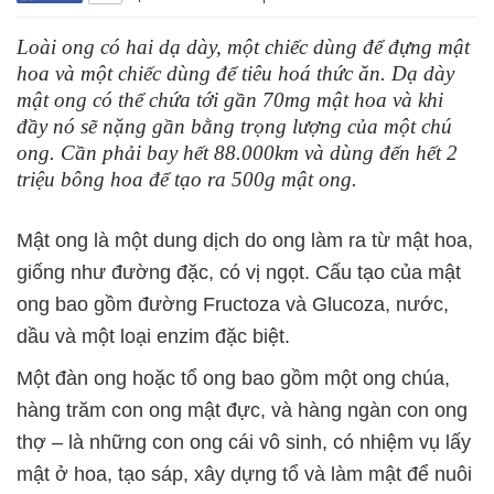
Loài ong có hai dạ dày, một chiếc dùng để đựng mật
hoa và một chiếc dùng để tiêu hoá thức ăn. Dạ dày
mật ong có thể chứa tới gần 70mg mật hoa và khi
đầy nó sẽ nặng gần bằng trọng lượng của một chú
ong. Cần phải bay hết 88.000km và dùng đến hết 2
triệu bông hoa để tạo ra 500g mật ong.
Mật ong là một dung dịch do ong làm ra từ mật hoa,
giống như đường đặc, có vị ngọt. Cấu tạo của mật
ong bao gồm đường Fructoza và Glucoza, nước,
dầu và một loại enzim đặc biệt.
Một đàn ong hoặc tổ ong bao gồm một ong chúa,
hàng trăm con ong mật đực, và hàng ngàn con ong
thợ – là những con ong cái vô sinh, có nhiệm vụ lấy
mật ở hoa, tạo sáp, xây dựng tổ và làm mật để nuôi