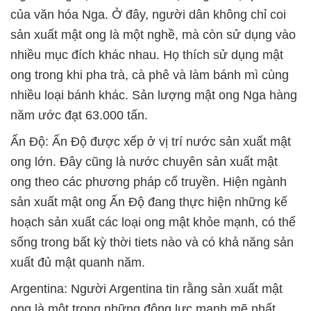
của văn hóa Nga. Ở đây, người dân không chỉ coi
sản xuất mật ong là một nghề, mà còn sử dụng vào
nhiều mục đích khác nhau. Họ thích sử dụng mật
ong trong khi pha trà, cà phê và làm bánh mì cùng
nhiều loại bánh khác. Sản lượng mật ong Nga hàng
năm ước đạt 63.000 tấn.
Ấn Độ: Ấn Độ được xếp ở vị trí nước sản xuất mật
ong lớn. Đây cũng là nước chuyên sản xuất mật
ong theo các phương pháp cổ truyền. Hiện ngành
sản xuất mật ong Ấn Độ đang thực hiện những kế
hoạch sản xuất các loại ong mật khỏe mạnh, có thể
sống trong bất kỳ thời tiets nào và có khả năng sản
xuất đủ mật quanh năm.
Argentina: Người Argentina tin rằng sản xuất mật
ong là một trong những động lực mạnh mẽ nhất