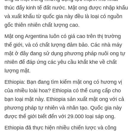
thúc đẩy kinh tế đất nước. Mật ong được nhập khẩu
và xuất khẩu từ quốc gia này đều là loại có nguồn
gốc thiên nhiên chất lượng cao.
Mật ong Argentina luôn có giá cao trên thị trường
thế giới, và có chất lượng đảm bảo. Các nhà máy
mật ở đây đang sử dụng phương pháp nuôi ong tự
nhiên để đáp ứng các yêu cầu khắt khe về chất
lượng mật.
Ethiopia: Bạn đang tìm kiếm mật ong có hương vị
của nhiều loài hoa? Ethiopia có thể cung cấp cho
bạn loại mật này. Ethiopia sản xuất mật ong với cả
phương pháp tự nhiên và nhân tạo. Quốc gia này
được thế giới biết đến với 29.000 loại sáp ong.
Ethiopia đã thực hiện nhiều chiến lược và công