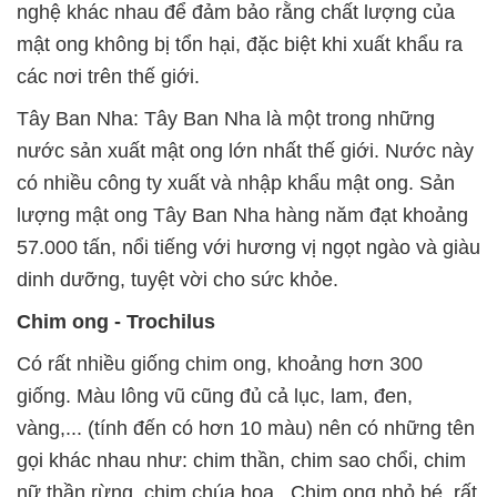
nghệ khác nhau để đảm bảo rằng chất lượng của
mật ong không bị tổn hại, đặc biệt khi xuất khẩu ra
các nơi trên thế giới.
Tây Ban Nha: Tây Ban Nha là một trong những
nước sản xuất mật ong lớn nhất thế giới. Nước này
có nhiều công ty xuất và nhập khẩu mật ong. Sản
lượng mật ong Tây Ban Nha hàng năm đạt khoảng
57.000 tấn, nổi tiếng với hương vị ngọt ngào và giàu
dinh dưỡng, tuyệt vời cho sức khỏe.
Chim ong - Trochilus
Có rất nhiều giống chim ong, khoảng hơn 300
giống. Màu lông vũ cũng đủ cả lục, lam, đen,
vàng,... (tính đến có hơn 10 màu) nên có những tên
gọi khác nhau như: chim thần, chim sao chổi, chim
nữ thần rừng, chim chúa hoa...Chim ong nhỏ bé, rất