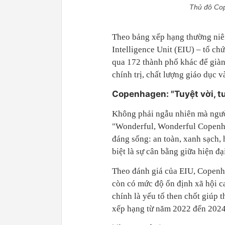
Thủ đô Cop
Theo bảng xếp hạng thường niê
Intelligence Unit (EIU) – tổ c
qua 172 thành phố khác để giành 
chính trị, chất lượng giáo dục v
Copenhagen: "Tuyệt vời, tu
Không phải ngẫu nhiên mà ngườ
"Wonderful, Wonderful Copenha
đáng sống: an toàn, xanh sạch,
biệt là sự cân bằng giữa hiện đ
Theo đánh giá của EIU, Copenha
còn có mức độ ổn định xã hội ca
chính là yếu tố then chốt giúp 
xếp hạng từ năm 2022 đến 2024