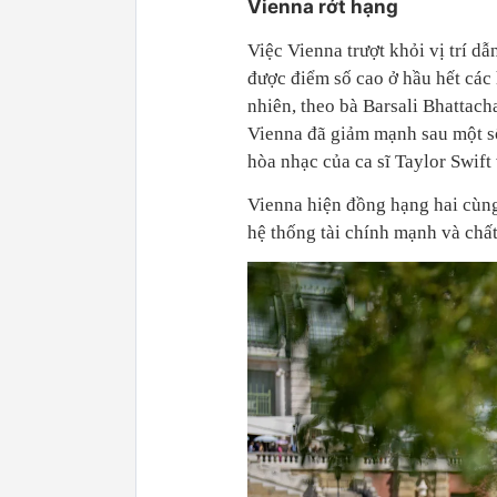
Vienna rớt hạng
Việc Vienna trượt khỏi vị trí d
được điểm số cao ở hầu hết các 
nhiên, theo bà Barsali Bhattac
Vienna đã giảm mạnh sau một số
hòa nhạc của ca sĩ Taylor Swif
Vienna hiện đồng hạng hai cùng
hệ thống tài chính mạnh và chất