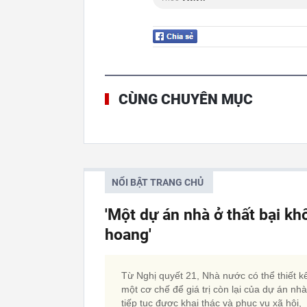
CÙNG CHUYÊN MỤC
NỔI BẬT TRANG CHỦ
'Một dự án nhà ở thất bại kh
hoang'
Từ Nghị quyết 21, Nhà nước có thể thiết k
một cơ chế để giá trị còn lại của dự án nh
tiếp tục được khai thác và phục vụ xã hội,