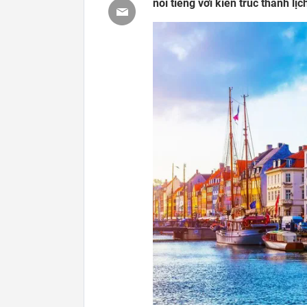
nổi tiếng với kiến trúc thanh lị