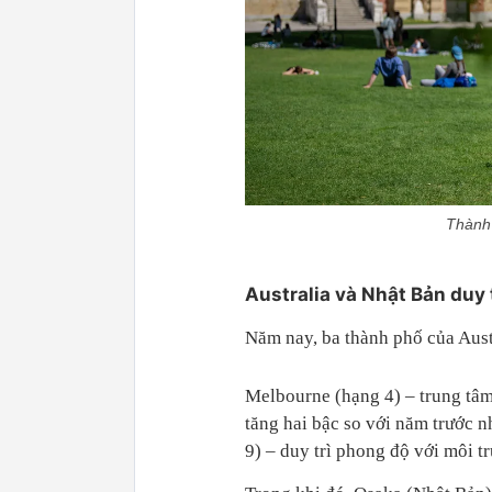
Thành 
Australia và Nhật Bản duy t
Năm nay, ba thành phố của Austr
Melbourne (hạng 4) – trung tâm
tăng hai bậc so với năm trước n
9) – duy trì phong độ với môi t