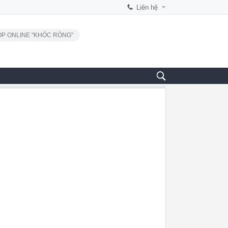
Liên hệ
P ONLINE "KHÓC RÒNG"