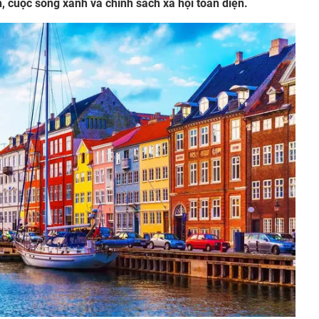
ch, cuộc sống xanh và chính sách xã hội toàn diện.