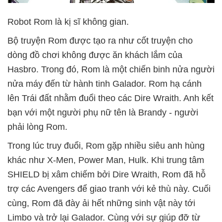
Robot Rom là kị sĩ không gian.
Bộ truyện Rom được tạo ra như cốt truyện cho
dòng đồ chơi không được ăn khách lắm của
Hasbro. Trong đó, Rom là một chiến binh nửa người
nửa máy đến từ hành tinh Galador. Rom hạ cánh
lên Trái đất nhằm đuổi theo các Dire Wraith. Anh kết
bạn với một người phụ nữ tên là Brandy - người
phải lòng Rom.
Trong lúc truy đuổi, Rom gặp nhiều siêu anh hùng
khác như X-Men, Power Man, Hulk. Khi trung tâm
SHIELD bị xâm chiếm bởi Dire Wraith, Rom đã hỗ
trợ các Avengers để giao tranh với kẻ thù này. Cuối
cùng, Rom đã đày ải hết những sinh vật này tới
Limbo và trở lại Galador. Cùng với sự giúp đỡ từ