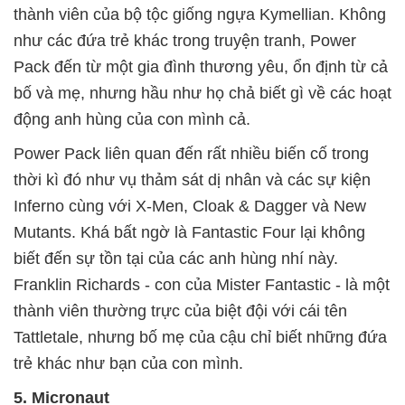
thành viên của bộ tộc giống ngựa Kymellian. Không
như các đứa trẻ khác trong truyện tranh, Power
Pack đến từ một gia đình thương yêu, ổn định từ cả
bố và mẹ, nhưng hầu như họ chả biết gì về các hoạt
động anh hùng của con mình cả.
Power Pack liên quan đến rất nhiều biến cố trong
thời kì đó như vụ thảm sát dị nhân và các sự kiện
Inferno cùng với X-Men, Cloak & Dagger và New
Mutants. Khá bất ngờ là Fantastic Four lại không
biết đến sự tồn tại của các anh hùng nhí này.
Franklin Richards - con của Mister Fantastic - là một
thành viên thường trực của biệt đội với cái tên
Tattletale, nhưng bố mẹ của cậu chỉ biết những đứa
trẻ khác như bạn của con mình.
5. Micronaut