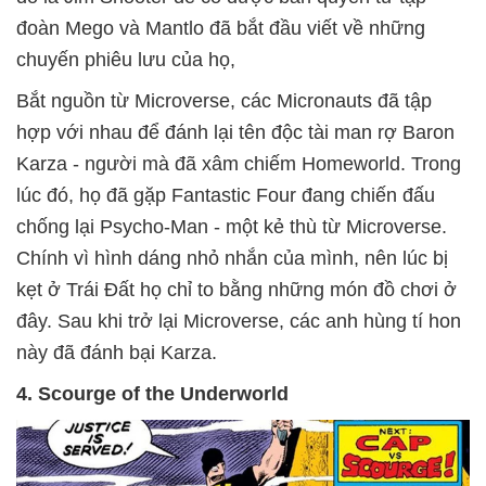
đoàn Mego và Mantlo đã bắt đầu viết về những
chuyến phiêu lưu của họ,
Bắt nguồn từ Microverse, các Micronauts đã tập
hợp với nhau để đánh lại tên độc tài man rợ Baron
Karza - người mà đã xâm chiếm Homeworld. Trong
lúc đó, họ đã gặp Fantastic Four đang chiến đấu
chống lại Psycho-Man - một kẻ thù từ Microverse.
Chính vì hình dáng nhỏ nhắn của mình, nên lúc bị
kẹt ở Trái Đất họ chỉ to bằng những món đồ chơi ở
đây. Sau khi trở lại Microverse, các anh hùng tí hon
này đã đánh bại Karza.
4. Scourge of the Underworld