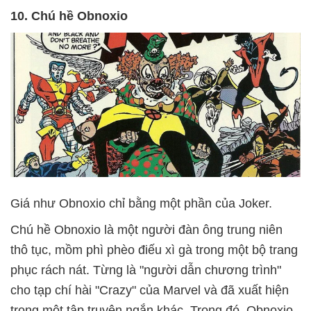
10. Chú hề Obnoxio
Giá như Obnoxio chỉ bằng một phần của Joker.
Chú hề Obnoxio là một người đàn ông trung niên
thô tục, mồm phì phèo điếu xì gà trong một bộ trang
phục rách nát. Từng là "người dẫn chương trình"
cho tạp chí hài "Crazy" của Marvel và đã xuất hiện
trong một tập truyện ngắn khác. Trong đó, Obnoxio