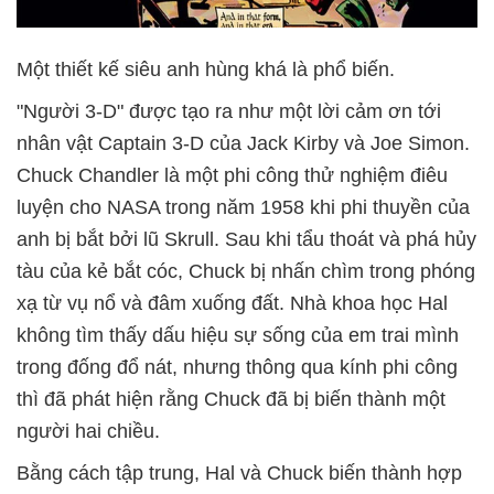
Một thiết kế siêu anh hùng khá là phổ biến.
"Người 3-D" được tạo ra như một lời cảm ơn tới
nhân vật Captain 3-D của Jack Kirby và Joe Simon.
Chuck Chandler là một phi công thử nghiệm điêu
luyện cho NASA trong năm 1958 khi phi thuyền của
anh bị bắt bởi lũ Skrull. Sau khi tẩu thoát và phá hủy
tàu của kẻ bắt cóc, Chuck bị nhấn chìm trong phóng
xạ từ vụ nổ và đâm xuống đất. Nhà khoa học Hal
không tìm thấy dấu hiệu sự sống của em trai mình
trong đống đổ nát, nhưng thông qua kính phi công
thì đã phát hiện rằng Chuck đã bị biến thành một
người hai chiều.
Bằng cách tập trung, Hal và Chuck biến thành hợp