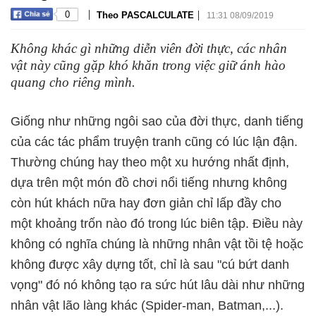
|
|
0
Theo PASCALCULATE
11:31 08/09/2019
Không khác gì những diễn viên đời thực, các nhân
vật này cũng gặp khó khăn trong việc giữ ánh hào
quang cho riêng mình.
Giống như những ngôi sao của đời thực, danh tiếng
của các tác phẩm truyện tranh cũng có lúc lận đận.
Thường chúng hay theo một xu hướng nhất định,
dựa trên một món đồ chơi nổi tiếng nhưng không
còn hút khách nữa hay đơn giản chỉ lấp đầy cho
một khoảng trốn nào đó trong lúc biên tập. Điều này
không có nghĩa chúng là những nhân vật tồi tệ hoặc
không được xây dựng tốt, chỉ là sau "cú bứt danh
vọng" đó nó không tạo ra sức hút lâu dài như những
nhân vật lão làng khác (Spider-man, Batman,...).