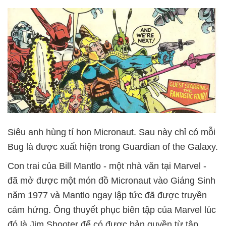
Siêu anh hùng tí hon Micronaut. Sau này chỉ có mỗi
Bug là được xuất hiện trong Guardian of the Galaxy.
Con trai của Bill Mantlo - một nhà văn tại Marvel -
đã mở được một món đồ Micronaut vào Giáng Sinh
năm 1977 và Mantlo ngay lập tức đã được truyền
cảm hứng. Ông thuyết phục biên tập của Marvel lúc
đó là Jim Shooter để có được bản quyền từ tập