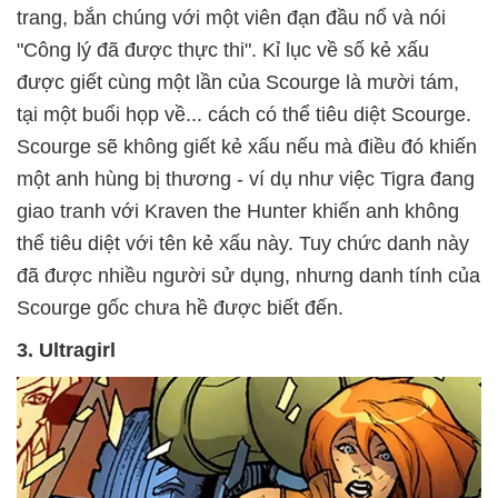
trang, bắn chúng với một viên đạn đầu nổ và nói
"Công lý đã được thực thi". Kỉ lục về số kẻ xấu
được giết cùng một lần của Scourge là mười tám,
tại một buổi họp về... cách có thể tiêu diệt Scourge.
Scourge sẽ không giết kẻ xấu nếu mà điều đó khiến
một anh hùng bị thương - ví dụ như việc Tigra đang
giao tranh với Kraven the Hunter khiến anh không
thể tiêu diệt với tên kẻ xấu này. Tuy chức danh này
đã được nhiều người sử dụng, nhưng danh tính của
Scourge gốc chưa hề được biết đến.
3. Ultragirl