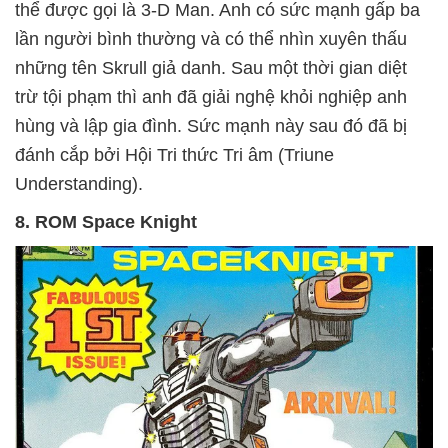
thể được gọi là 3-D Man. Anh có sức mạnh gấp ba
lần người bình thường và có thể nhìn xuyên thấu
những tên Skrull giả danh. Sau một thời gian diệt
trừ tội phạm thì anh đã giải nghệ khỏi nghiệp anh
hùng và lập gia đình. Sức mạnh này sau đó đã bị
đánh cắp bởi Hội Tri thức Tri âm (Triune
Understanding).
8. ROM Space Knight