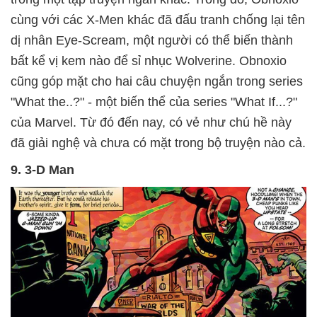
cùng với các X-Men khác đã đấu tranh chống lại tên
dị nhân Eye-Scream, một người có thể biến thành
bất kể vị kem nào để sỉ nhục Wolverine. Obnoxio
cũng góp mặt cho hai câu chuyện ngắn trong series
"What the..?" - một biến thể của series "What If...?"
của Marvel. Từ đó đến nay, có vẻ như chú hề này
đã giải nghệ và chưa có mặt trong bộ truyện nào cả.
9. 3-D Man