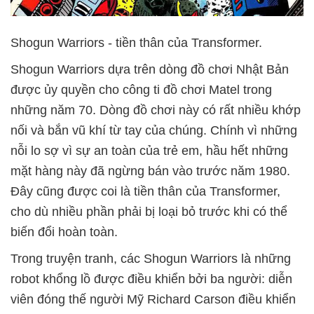
Shogun Warriors - tiền thân của Transformer.
Shogun Warriors dựa trên dòng đồ chơi Nhật Bản
được ủy quyền cho công ti đồ chơi Matel trong
những năm 70. Dòng đồ chơi này có rất nhiều khớp
nối và bắn vũ khí từ tay của chúng. Chính vì những
nỗi lo sợ vì sự an toàn của trẻ em, hầu hết những
mặt hàng này đã ngừng bán vào trước năm 1980.
Đây cũng được coi là tiền thân của Transformer,
cho dù nhiều phần phải bị loại bỏ trước khi có thể
biến đổi hoàn toàn.
Trong truyện tranh, các Shogun Warriors là những
robot khổng lồ được điều khiển bởi ba người: diễn
viên đóng thế người Mỹ Richard Carson điều khiển