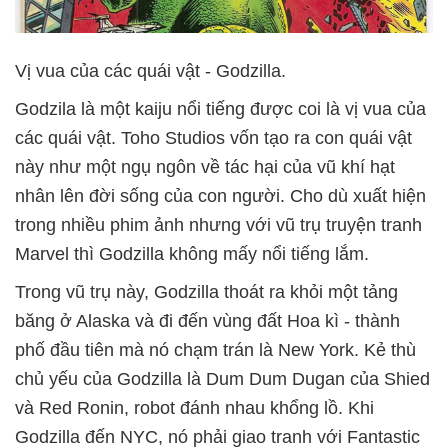
Vị vua của các quái vật - Godzilla.
Godzila là một kaiju nổi tiếng được coi là vị vua của
các quái vật. Toho Studios vốn tạo ra con quái vật
này như một ngụ ngôn về tác hại của vũ khí hạt
nhân lên đời sống của con người. Cho dù xuất hiện
trong nhiều phim ảnh nhưng với vũ trụ truyện tranh
Marvel thì Godzilla không mấy nổi tiếng lắm.
Trong vũ trụ này, Godzilla thoát ra khỏi một tảng
băng ở Alaska và đi đến vùng đất Hoa kì - thành
phố đầu tiên mà nó chạm trán là New York. Kẻ thù
chủ yếu của Godzilla là Dum Dum Dugan của Shied
và Red Ronin, robot đánh nhau khổng lồ. Khi
Godzilla đến NYC, nó phải giao tranh với Fantastic