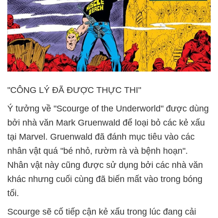
"CÔNG LÝ ĐÃ ĐƯỢC THỰC THI"
Ý tưởng về "Scourge of the Underworld" được dùng
bởi nhà văn Mark Gruenwald để loại bỏ các kẻ xấu
tại Marvel. Gruenwald đã đánh mục tiêu vào các
nhân vật quá "bé nhỏ, rườm rà và bệnh hoạn".
Nhân vật này cũng được sử dụng bởi các nhà văn
khác nhưng cuối cùng đã biến mất vào trong bóng
tối.
Scourge sẽ cố tiếp cận kẻ xấu trong lúc đang cải