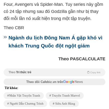
Four, Avengers và Spider-Man. Tuy series này gồm
có 24 tập nhưng sau đó Godzilla gần như bị thay
đổi mỗi lần nó xuất hiện trong một tập truyện.
Theo CBR
Ngành du lịch Đông Nam Á gặp khó vì
khách Trung Quốc đột ngột giảm
Theo PASCALCULATE
Theo
Tri thức trẻ
Copy link
Theo dõi Cafebiz.vn trên
Từ khóa:
Nhân Vật Truyện Tranh
Truyện Tranh Marvel
Người Dẫn Chương Trình
Siêu Anh Hùng