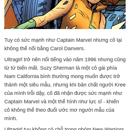
Tuy có sức mạnh như Captain Marvel nhưng cô lại
không thể nổi bằng Carol Danvers.
Ultragirl trở nên nổi tiếng vào năm 1996 nhưng cũng
từ từ biến mất. Suzy Sherman là một cô gái phía
Nam California bình thường mong muốn được trở
thành một siêu mẫu, nhưng khi bản chất người Kree
của mình trỗi dậy, cô đã nhận được sức mạnh như
Captain Marvel và một thể hình như lực sĩ - khiến
cô không thể theo đuổi ước mơ người mẫu của
mình.
Ultragirl tuy không có chỗ trong nhóm New Warriors