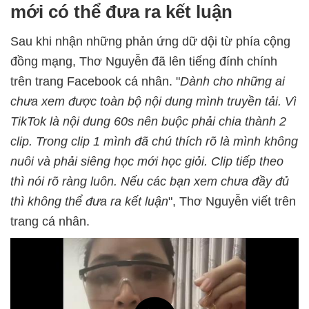
mới có thể đưa ra kết luận
Sau khi nhận những phản ứng dữ dội từ phía cộng
đồng mạng, Thơ Nguyễn đã lên tiếng đính chính
trên trang Facebook cá nhân. "
Dành cho những ai
chưa xem được toàn bộ nội dung mình truyền tải. Vì
TikTok là nội dung 60s nên buộc phải chia thành 2
clip. Trong clip 1 mình đã chú thích rõ là mình không
nuôi và phải siêng học mới học giỏi. Clip tiếp theo
thì nói rõ ràng luôn. Nếu các bạn xem chưa đầy đủ
thì không thể đưa ra kết luận
", Thơ Nguyễn viết trên
trang cá nhân.