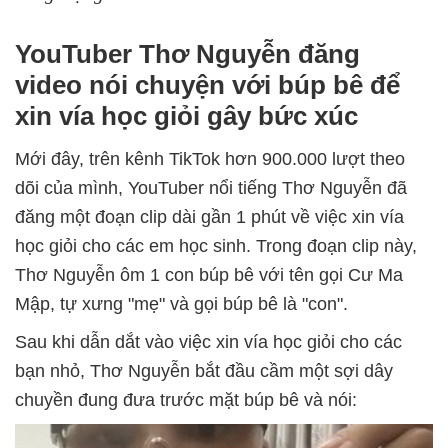
YouTuber Thơ Nguyễn đăng
video nói chuyện với búp bê để
xin vía học giỏi gây bức xúc
Mới đây, trên kênh TikTok hơn 900.000 lượt theo
dõi của mình, YouTuber nổi tiếng Thơ Nguyễn đã
đăng một đoạn clip dài gần 1 phút về việc xin vía
học giỏi cho các em học sinh. Trong đoạn clip này,
Thơ Nguyễn ôm 1 con búp bê với tên gọi Cư Ma
Mập, tự xưng "mẹ" và gọi búp bê là "con".
Sau khi dẫn dắt vào việc xin vía học giỏi cho các
bạn nhỏ, Thơ Nguyễn bắt đầu cầm một sợi dây
chuyền đung đưa trước mặt búp bê và nói: