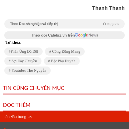
Thanh Thanh
Theo
Doanh nghiệp và tiếp thị
Copy link
Theo dõi Cafebiz.vn trên
Từ khóa:
Phản Ứng Dữ Dội
Cộng Đồng Mạng
Sợi Dây Chuyền
Bậc Phụ Huynh
Youtuber Thơ Nguyễn
TIN CÙNG CHUYÊN MỤC
ĐỌC THÊM
Lên đầu trang