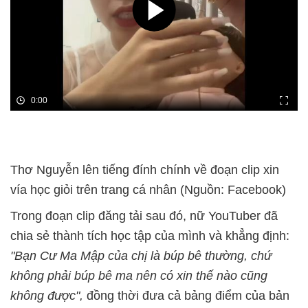
0:00
Thơ Nguyễn lên tiếng đính chính về đoạn clip xin
vía học giỏi trên trang cá nhân (Nguồn: Facebook)
Trong đoạn clip đăng tải sau đó, nữ YouTuber đã
chia sẻ thành tích học tập của mình và khẳng định:
"Bạn Cư Ma Mập của chị là búp bê thường, chứ
không phải búp bê ma nên có xin thế nào cũng
không được",
đồng thời đưa cả bảng điểm của bản