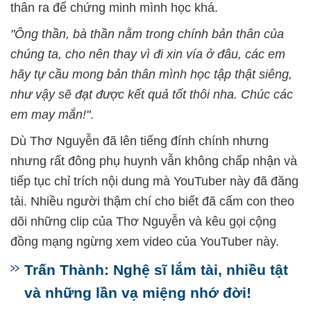
thân ra để chứng minh mình học khá.
"Ông thần, bà thần nằm trong chính bản thân của
chúng ta, cho nên thay vì đi xin vía ở đâu, các em
hãy tự cầu mong bản thân mình học tập thật siêng,
như vậy sẽ đạt được kết quả tốt thôi nha. Chúc các
em may mắn!"
.
Dù Thơ Nguyễn đã lên tiếng đính chính nhưng
nhưng rất đông phụ huynh vẫn không chấp nhận và
tiếp tục chỉ trích nội dung mà YouTuber này đã đăng
tải. Nhiều người thậm chí cho biết đã cấm con theo
dõi những clip của Thơ Nguyễn và kêu gọi cộng
đồng mạng ngừng xem video của YouTuber này.
Trấn Thành: Nghệ sĩ lắm tài, nhiều tật
và những lần vạ miệng nhớ đời!