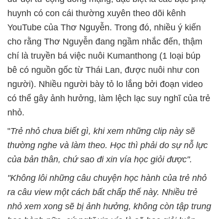
huynh có con cái thường xuyên theo dõi kênh
YouTube của Thơ Nguyễn. Trong đó, nhiều ý kiến
cho rằng Thơ Nguyễn đang ngầm nhắc đến, thậm
chí là truyền bá việc nuôi Kumanthong (1 loại búp
bê có nguồn gốc từ Thái Lan, được nuôi như con
người). Nhiều người bày tỏ lo lắng bởi đoạn video
có thể gây ảnh hưởng, làm lệch lạc suy nghĩ của trẻ
nhỏ.
"
Trẻ nhỏ chưa biết gì, khi xem những clip này sẽ
thường nghe và làm theo. Học thì phải do sự nỗ lực
của bản thân, chứ sao đi xin vía học giỏi được".
"Không lôi những câu chuyện học hành của trẻ nhỏ
ra câu view một cách bất chấp thế này. Nhiều trẻ
nhỏ xem xong sẽ bị ảnh hưởng, không còn tập trung