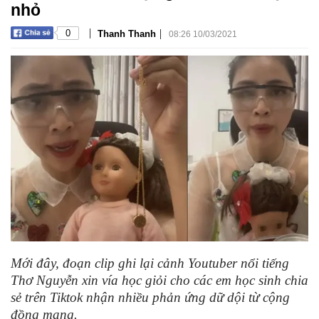
nhỏ
|
|
0
Thanh Thanh
08:26 10/03/2021
Mới đây, đoạn clip ghi lại cảnh Youtuber nổi tiếng
Thơ Nguyễn xin vía học giỏi cho các em học sinh chia
sẻ trên Tiktok nhận nhiều phản ứng dữ dội từ cộng
đồng mạng.