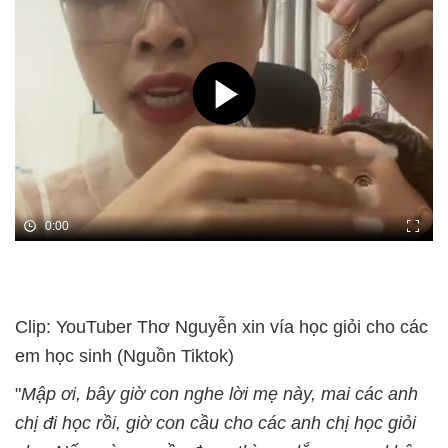
0:00
Clip: YouTuber Thơ Nguyễn xin vía học giỏi cho các
em học sinh (Nguồn Tiktok)
"
Mập ơi, bây giờ con nghe lời mẹ này, mai các anh
chị đi học rồi, giờ con cầu cho các anh chị học giỏi