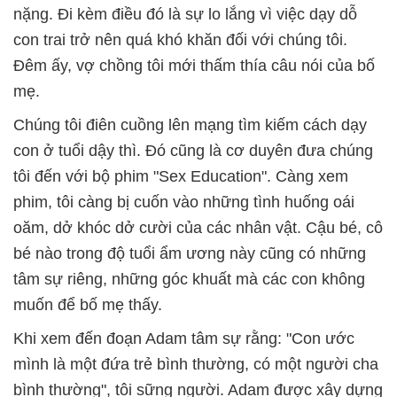
nặng. Đi kèm điều đó là sự lo lắng vì việc dạy dỗ
con trai trở nên quá khó khăn đối với chúng tôi.
Đêm ấy, vợ chồng tôi mới thấm thía câu nói của bố
mẹ.
Chúng tôi điên cuồng lên mạng tìm kiếm cách dạy
con ở tuổi dậy thì. Đó cũng là cơ duyên đưa chúng
tôi đến với bộ phim "Sex Education". Càng xem
phim, tôi càng bị cuốn vào những tình huống oái
oăm, dở khóc dở cười của các nhân vật. Cậu bé, cô
bé nào trong độ tuổi ẩm ương này cũng có những
tâm sự riêng, những góc khuất mà các con không
muốn để bố mẹ thấy.
Khi xem đến đoạn Adam tâm sự rằng: "Con ước
mình là một đứa trẻ bình thường, có một người cha
bình thường", tôi sững người. Adam được xây dựng