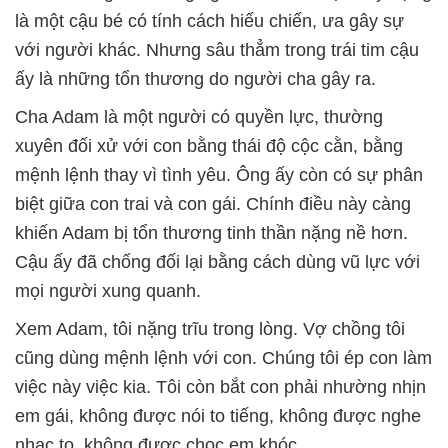
là một cậu bé có tính cách hiếu chiến, ưa gây sự
với người khác. Nhưng sâu thẳm trong trái tim cậu
ấy là những tổn thương do người cha gây ra.
Cha Adam là một người có quyền lực, thường
xuyên đối xử với con bằng thái độ cộc cằn, bằng
mệnh lệnh thay vì tình yêu. Ông ấy còn có sự phân
biệt giữa con trai và con gái. Chính điều này càng
khiến Adam bị tổn thương tinh thần nặng nề hơn.
Cậu ấy đã chống đối lại bằng cách dùng vũ lực với
mọi người xung quanh.
Xem Adam, tôi nặng trĩu trong lòng. Vợ chồng tôi
cũng dùng mệnh lệnh với con. Chúng tôi ép con làm
việc này việc kia. Tôi còn bắt con phải nhường nhịn
em gái, không được nói to tiếng, không được nghe
nhạc to, không được chọc em khóc...