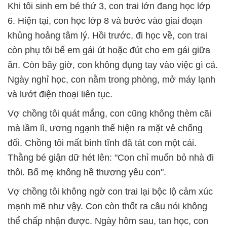
Khi tôi sinh em bé thứ 3, con trai lớn đang học lớp
6. Hiện tại, con học lớp 8 và bước vào giai đoạn
khủng hoảng tâm lý. Hồi trước, đi học về, con trai
còn phụ tôi bế em gái út hoặc đút cho em gái giữa
ăn. Còn bây giờ, con không đụng tay vào việc gì cả.
Ngày nghỉ học, con nằm trong phòng, mở máy lạnh
và lướt điện thoại liên tục.
Vợ chồng tôi quát mắng, con cũng không thèm cãi
mà lầm lì, ương ngạnh thể hiện ra mặt vẻ chống
đối. Chồng tôi mất bình tĩnh đã tát con một cái.
Thằng bé giận dữ hét lên: "Con chỉ muốn bỏ nhà đi
thôi. Bố mẹ không hề thương yêu con".
Vợ chồng tôi không ngờ con trai lại bộc lộ cảm xúc
mạnh mẽ như vậy. Con còn thốt ra câu nói không
thể chấp nhận được. Ngày hôm sau, tan học, con