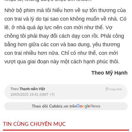
Nhờ bộ phim mà tôi hiểu hơn về sự tổn thương của
con trai và lý do tại sao con không muốn về nhà. Có
lẽ, ở nhà quá áp lực nên con mới như thế. Vợ
chồng tôi phải thay đổi cách dạy con rồi. Phải công
bằng hơn giữa các con và bao dung, yêu thương
con trai nhiều hơn nữa. Chỉ có như thế, con mới
vượt qua giai đoạn này một cách hạnh phúc thôi.
Theo Mỹ Hạnh
Theo
Thanh niên Việt
Copy link
16/05/2025 19:41 (GMT +7)
Theo dõi Cafebiz.vn trên
TIN CÙNG CHUYÊN MỤC