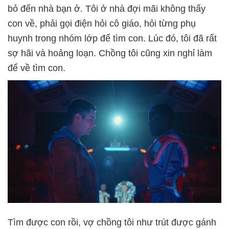
bỏ đến nhà bạn ở. Tôi ở nhà đợi mãi không thấy
con về, phải gọi điện hỏi cô giáo, hỏi từng phụ
huynh trong nhóm lớp để tìm con. Lúc đó, tôi đã rất
sợ hãi và hoảng loạn. Chồng tôi cũng xin nghỉ làm
để về tìm con.
Tìm được con rồi, vợ chồng tôi như trút được gánh