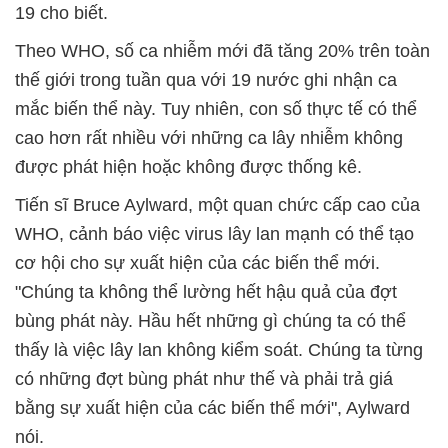
19 cho biết.
Theo WHO, số ca nhiễm mới đã tăng 20% trên toàn
thế giới trong tuần qua với 19 nước ghi nhận ca
mắc biến thể này. Tuy nhiên, con số thực tế có thể
cao hơn rất nhiều với những ca lây nhiễm không
được phát hiện hoặc không được thống kê.
Tiến sĩ Bruce Aylward, một quan chức cấp cao của
WHO, cảnh báo việc virus lây lan mạnh có thể tạo
cơ hội cho sự xuất hiện của các biến thể mới.
"Chúng ta không thể lường hết hậu quả của đợt
bùng phát này. Hầu hết những gì chúng ta có thể
thấy là việc lây lan không kiểm soát. Chúng ta từng
có những đợt bùng phát như thế và phải trả giá
bằng sự xuất hiện của các biến thể mới", Aylward
nói.