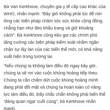
Bà Van Kerkhove, chuyên gia y tế cấp cao khác của
WHO, nhấn mạnh: "Bây giờ không phải lúc để nới
lỏng các biện pháp chăm sóc sức khỏe cộng đồng,
chẳng hạn như đeo khẩu trang và giữ khoảng
cách". Bà Kerkhove cũng kêu gọi các chính phủ
tăng cường các biện pháp kiểm soát nhằm ngăn
chặn sự lây lan của các biến thể mới, có khả năng
xuất hiện trong tương lai.
"Nếu chúng ta không làm điều đó ngay bây giờ,
chúng ta sẽ rơi vào cuộc khủng hoảng tiếp theo.
Chúng ta cần chấm dứt cuộc khủng hoảng mình
đang phải đối mặt và chúng ta hoàn toàn có năng
lực làm điều đó. Đây chắc chắn không phải biến thể
‘đáng quan ngại’ cuối cùng", bà Kerkhove nhấn
mạnh.