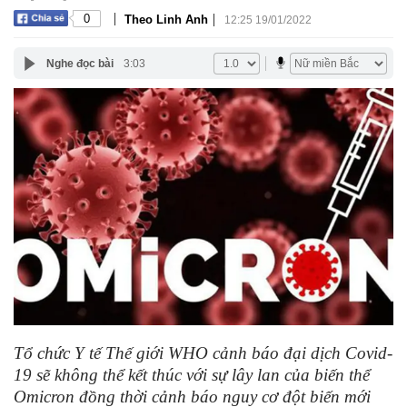
|
|
0
Theo Linh Anh
12:25 19/01/2022
Nghe đọc bài
3:03
Tổ chức Y tế Thế giới WHO cảnh báo đại dịch Covid-
19 sẽ không thể kết thúc với sự lây lan của biến thể
Omicron đồng thời cảnh báo nguy cơ đột biến mới