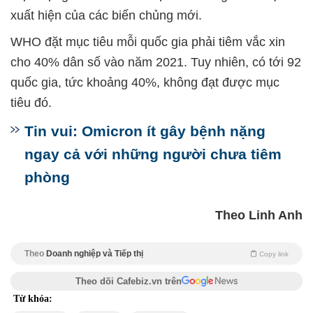
xuất hiện của các biến chủng mới.
WHO đặt mục tiêu mỗi quốc gia phải tiêm vắc xin
cho 40% dân số vào năm 2021. Tuy nhiên, có tới 92
quốc gia, tức khoảng 40%, không đạt được mục
tiêu đó.
Tin vui: Omicron ít gây bệnh nặng
ngay cả với những người chưa tiêm
phòng
Theo Linh Anh
Theo
Doanh nghiệp và Tiếp thị
Copy link
Theo dõi Cafebiz.vn trên
Từ khóa: