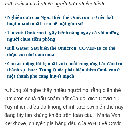
xuất hiện khi có nhiều người hơn nhiễm bệnh.
Nghiên cứu của Nga: Biến thể Omicron trở nên bất
hoạt nhanh nhất trên bề mặt gốm sứ
Tin vui: Omicron ít gây bệnh nặng ngay cả với những
người chưa tiêm phòng
Bill Gates: Sau biến thể Omicron, COVID-19 có thể
được coi như cúm mùa
Cơn ác mộng tồi tệ nhất với chuỗi cung ứng bắt đầu trở
thành sự thực: Trung Quốc phát hiện thêm Omicron ở
một thành phố cảng huyết mạch
"Chúng tôi nghe thấy nhiều người nói rằng biến thể
Omicron sẽ là dấu chấm hết của đại dịch Covid-19.
Tuy nhiên, điều đó không chính xác bởi biến thể này
đang lây lan khủng khiếp trên toàn cầu", Maria Van
Kerkhove, chuyên gia hàng đầu của WHO về Covid-