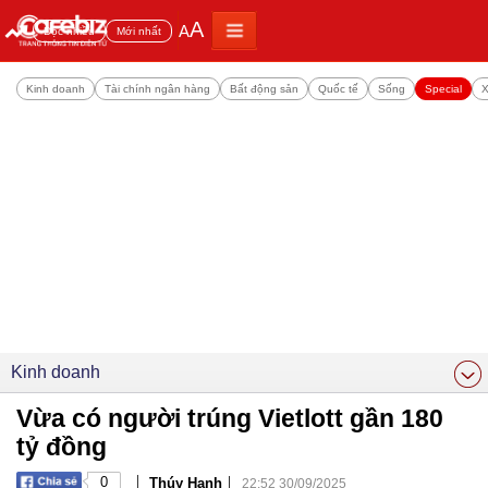
A
A
Đọc nhiều
Mới nhất
Kinh doanh
Tài chính ngân hàng
Bất động sản
Quốc tế
Sống
Special
X
Kinh doanh
Vừa có người trúng Vietlott gần 180
tỷ đồng
|
|
0
Thúy Hạnh
22:52 30/09/2025