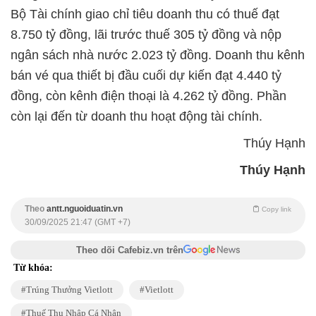
Bộ Tài chính giao chỉ tiêu doanh thu có thuế đạt
8.750 tỷ đồng, lãi trước thuế 305 tỷ đồng và nộp
ngân sách nhà nước 2.023 tỷ đồng. Doanh thu kênh
bán vé qua thiết bị đầu cuối dự kiến đạt 4.440 tỷ
đồng, còn kênh điện thoại là 4.262 tỷ đồng. Phần
còn lại đến từ doanh thu hoạt động tài chính.
Thúy Hạnh
Thúy Hạnh
Theo
antt.nguoiduatin.vn
Copy link
30/09/2025 21:47 (GMT +7)
Theo dõi Cafebiz.vn trên
Từ khóa:
Trúng Thưởng Vietlott
Vietlott
Thuế Thu Nhập Cá Nhân