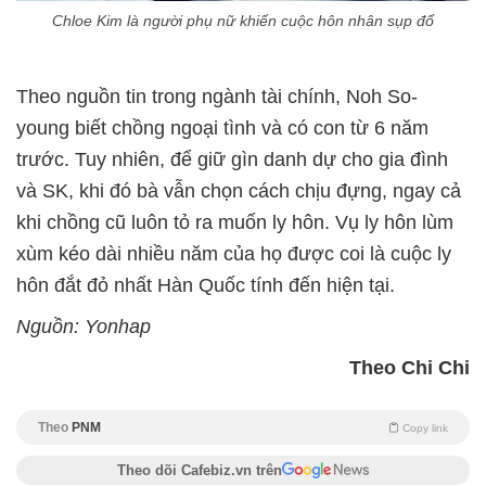
Chloe Kim là người phụ nữ khiến cuộc hôn nhân sụp đổ
Theo nguồn tin trong ngành tài chính, Noh So-
young biết chồng ngoại tình và có con từ 6 năm
trước. Tuy nhiên, để giữ gìn danh dự cho gia đình
và SK, khi đó bà vẫn chọn cách chịu đựng, ngay cả
khi chồng cũ luôn tỏ ra muốn ly hôn. Vụ ly hôn lùm
xùm kéo dài nhiều năm của họ được coi là cuộc ly
hôn đắt đỏ nhất Hàn Quốc tính đến hiện tại.
Nguồn: Yonhap
Theo Chi Chi
Theo
PNM
Copy link
Theo dõi Cafebiz.vn trên