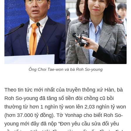
Ông Choi Tae-won và bà Roh So-young
Theo tin tức mới nhất của truyền thông xứ Hàn, bà
Roh So-young đã tăng số tiền đòi chồng cũ bồi
thường từ hơn 1 nghìn tỷ won lên 2,03 nghìn tỷ won
(hơn 37.000 tỷ đồng). Tờ Yonhap cho biết Roh So-
young mới đây đã nộp "Đơn yêu cầu sửa đổi yêu