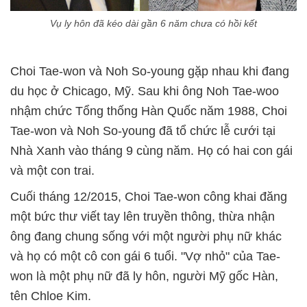
Vụ ly hôn đã kéo dài gần 6 năm chưa có hồi kết
Choi Tae-won và Noh So-young gặp nhau khi đang
du học ở Chicago, Mỹ. Sau khi ông Noh Tae-woo
nhậm chức Tổng thống Hàn Quốc năm 1988, Choi
Tae-won và Noh So-young đã tổ chức lễ cưới tại
Nhà Xanh vào tháng 9 cùng năm. Họ có hai con gái
và một con trai.
Cuối tháng 12/2015, Choi Tae-won công khai đăng
một bức thư viết tay lên truyền thông, thừa nhận
ông đang chung sống với một người phụ nữ khác
và họ có một cô con gái 6 tuổi. "Vợ nhỏ" của Tae-
won là một phụ nữ đã ly hôn, người Mỹ gốc Hàn,
tên Chloe Kim.