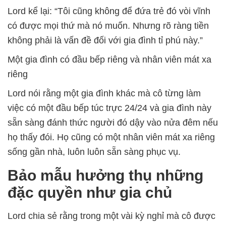
Lord kể lại: “Tôi cũng không để đứa trẻ đó vòi vĩnh
có được mọi thứ mà nó muốn. Nhưng rõ ràng tiền
không phải là vấn đề đối với gia đình tỉ phú này.”
Một gia đình có đầu bếp riêng và nhân viên mát xa
riêng
Lord nói rằng một gia đình khác mà cô từng làm
việc có một đầu bếp túc trực 24/24 và gia đình này
sẵn sàng đánh thức người đó dậy vào nửa đêm nếu
họ thấy đói. Họ cũng có một nhân viên mát xa riêng
sống gần nhà, luôn luôn sẵn sàng phục vụ.
Bảo mẫu hưởng thụ những
đặc quyền như gia chủ
Lord chia sẻ rằng trong một vài kỳ nghỉ mà cô được