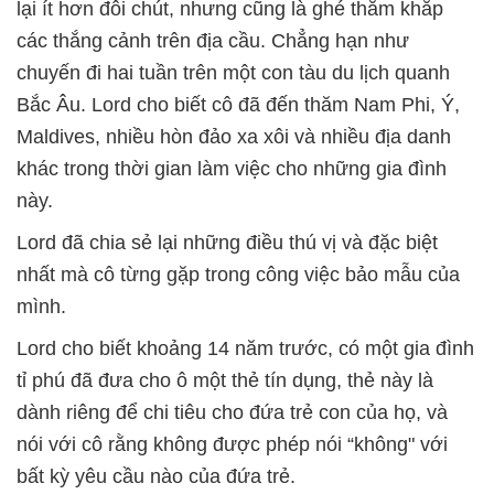
lại ít hơn đôi chút, nhưng cũng là ghé thăm khắp
các thắng cảnh trên địa cầu. Chẳng hạn như
chuyến đi hai tuần trên một con tàu du lịch quanh
Bắc Âu. Lord cho biết cô đã đến thăm Nam Phi, Ý,
Maldives, nhiều hòn đảo xa xôi và nhiều địa danh
khác trong thời gian làm việc cho những gia đình
này.
Lord đã chia sẻ lại những điều thú vị và đặc biệt
nhất mà cô từng gặp trong công việc bảo mẫu của
mình.
Lord cho biết khoảng 14 năm trước, có một gia đình
tỉ phú đã đưa cho ô một thẻ tín dụng, thẻ này là
dành riêng để chi tiêu cho đứa trẻ con của họ, và
nói với cô rằng không được phép nói “không" với
bất kỳ yêu cầu nào của đứa trẻ.