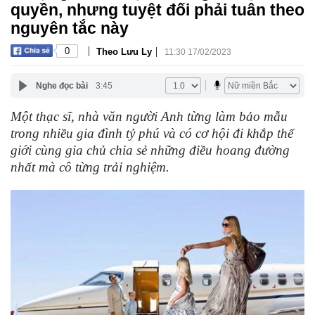
quyền, nhưng tuyệt đối phải tuân theo
nguyên tắc này
|
|
0
Theo Lưu Ly
11:30 17/02/2023
Nghe đọc bài
3:45
Một thạc sĩ, nhà văn người Anh từng làm bảo mẫu
trong nhiều gia đình tỷ phú và có cơ hội đi khắp thế
giới cùng gia chủ chia sẻ những điều hoang đường
nhất mà cô từng trải nghiệm.