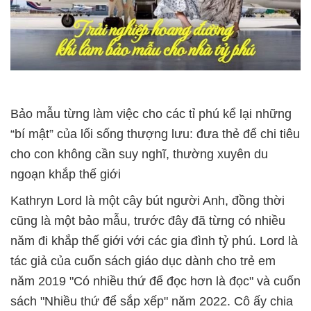
Bảo mẫu từng làm việc cho các tỉ phú kể lại những
“bí mật” của lối sống thượng lưu: đưa thẻ để chi tiêu
cho con không cần suy nghĩ, thường xuyên du
ngoạn khắp thế giới
Kathryn Lord là một cây bút người Anh, đồng thời
cũng là một bảo mẫu, trước đây đã từng có nhiều
năm đi khắp thế giới với các gia đình tỷ phú. Lord là
tác giả của cuốn sách giáo dục dành cho trẻ em
năm 2019 "Có nhiều thứ để đọc hơn là đọc" và cuốn
sách "Nhiều thứ để sắp xếp" năm 2022. Cô ấy chia