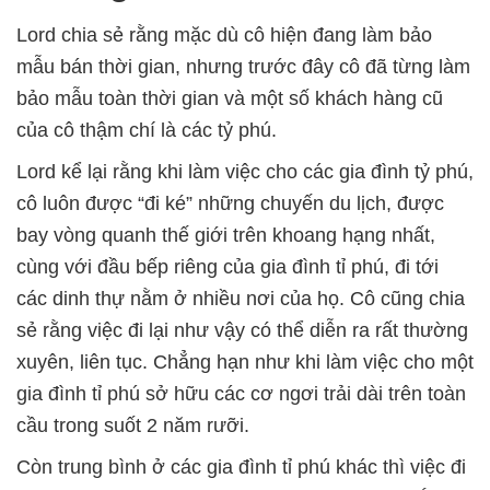
Lord chia sẻ rằng mặc dù cô hiện đang làm bảo
mẫu bán thời gian, nhưng trước đây cô đã từng làm
bảo mẫu toàn thời gian và một số khách hàng cũ
của cô thậm chí là các tỷ phú.
Lord kể lại rằng khi làm việc cho các gia đình tỷ phú,
cô luôn được “đi ké” những chuyến du lịch, được
bay vòng quanh thế giới trên khoang hạng nhất,
cùng với đầu bếp riêng của gia đình tỉ phú, đi tới
các dinh thự nằm ở nhiều nơi của họ. Cô cũng chia
sẻ rằng việc đi lại như vậy có thể diễn ra rất thường
xuyên, liên tục. Chẳng hạn như khi làm việc cho một
gia đình tỉ phú sở hữu các cơ ngơi trải dài trên toàn
cầu trong suốt 2 năm rưỡi.
Còn trung bình ở các gia đình tỉ phú khác thì việc đi