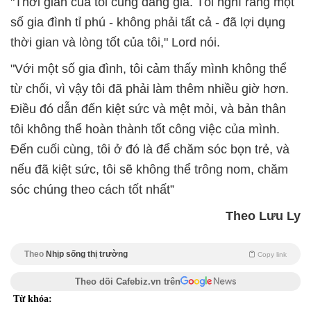
"Thời gian của tôi cũng đáng giá. Tôi nghĩ rằng một
số gia đình tỉ phú - không phải tất cả - đã lợi dụng
thời gian và lòng tốt của tôi," Lord nói.
"Với một số gia đình, tôi cảm thấy mình không thể
từ chối, vì vậy tôi đã phải làm thêm nhiều giờ hơn.
Điều đó dẫn đến kiệt sức và mệt mỏi, và bản thân
tôi không thể hoàn thành tốt công việc của mình.
Đến cuối cùng, tôi ở đó là để chăm sóc bọn trẻ, và
nếu đã kiệt sức, tôi sẽ không thể trông nom, chăm
sóc chúng theo cách tốt nhất”
Theo Lưu Ly
Theo
Nhịp sống thị trường
Copy link
Theo dõi Cafebiz.vn trên
Từ khóa: