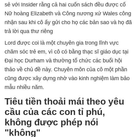
sẻ với Insider rằng cả hai cuốn sách đều được cố
Nữ hoàng Elizabeth và Công nương xứ Wales công
nhận sau khi cô ấy gửi cho họ các bản sao và họ đã
trả lời qua thư riêng
Lord được coi là một chuyên gia trong lĩnh vực
chăm sóc trẻ em, vì cô có bằng thạc sĩ giáo dục tại
Đại học Durham và thường tổ chức các buổi hội
thảo về chủ đề này. Chuyên môn của cô một phần
cũng được xây dựng nhờ vào kinh nghiệm làm bảo
mẫu nhiều năm.
Tiêu tiền thoải mái theo yêu
cầu của các con tỉ phú,
không được phép nói
"không"