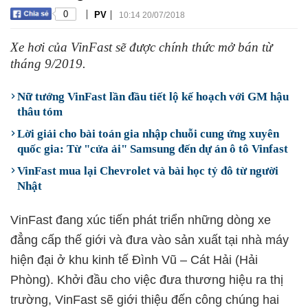
|
|
0
PV
10:14 20/07/2018
Xe hơi của VinFast sẽ được chính thức mở bán từ
tháng 9/2019.
Nữ tướng VinFast lần đầu tiết lộ kế hoạch với GM hậu
thâu tóm
Lời giải cho bài toán gia nhập chuỗi cung ứng xuyên
quốc gia: Từ "cửa ải" Samsung đến dự án ô tô Vinfast
VinFast mua lại Chevrolet và bài học tỷ đô từ người
Nhật
VinFast đang xúc tiến phát triển những dòng xe
đẳng cấp thế giới và đưa vào sản xuất tại nhà máy
hiện đại ở khu kinh tế Đình Vũ – Cát Hải (Hải
Phòng). Khởi đầu cho việc đưa thương hiệu ra thị
trường, VinFast sẽ giới thiệu đến công chúng hai