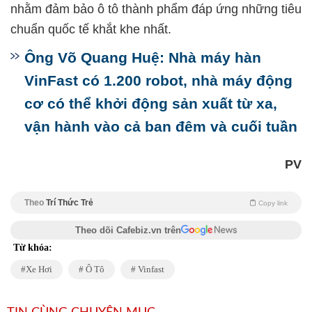
nhằm đảm bảo ô tô thành phẩm đáp ứng những tiêu
chuẩn quốc tế khắt khe nhất.
Ông Võ Quang Huệ: Nhà máy hàn
VinFast có 1.200 robot, nhà máy động
cơ có thể khởi động sản xuất từ xa,
vận hành vào cả ban đêm và cuối tuần
PV
Theo
Trí Thức Trẻ
Copy link
Theo dõi Cafebiz.vn trên
Từ khóa:
Xe Hơi
Ô Tô
Vinfast