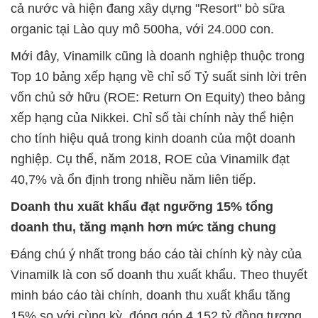
cả nước và hiện đang xây dựng "Resort" bò sữa
organic tại Lào quy mô 500ha, với 24.000 con.
Mới đây, Vinamilk cũng là doanh nghiệp thuộc trong
Top 10 bảng xếp hạng về chỉ số Tỷ suất sinh lời trên
vốn chủ sở hữu (ROE: Return On Equity) theo bảng
xếp hạng của Nikkei. Chỉ số tài chính này thể hiện
cho tính hiệu quả trong kinh doanh của một doanh
nghiệp. Cụ thể, năm 2018, ROE của Vinamilk đạt
40,7% và ổn định trong nhiều năm liên tiếp.
Doanh thu xuất khẩu đạt ngưỡng 15% tổng
doanh thu, tăng mạnh hơn mức tăng chung
Đáng chú ý nhất trong báo cáo tài chính kỳ này của
Vinamilk là con số doanh thu xuất khẩu. Theo thuyết
minh báo cáo tài chính, doanh thu xuất khẩu tăng
15% so với cùng kỳ, đóng góp 4.152 tỷ đồng tương