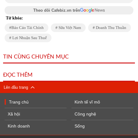
Theo dõi Cafebiz.vn trên
Từ khóa:
Báo Cáo Tài Chính
Sữa Việt Nam
Doanh Thu Thuần
Lợi Nhuận Sau Thuế
TIN CÙNG CHUYÊN MỤC
ĐỌC THÊM
Lên đầu trang
Trang chủ
Kinh tế vĩ mô
Xã hội
Công nghệ
Kinh doanh
Sống