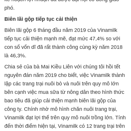
phó.
Biên lãi gộp tiếp tục cải thiện
Biên lãi gộp 6 tháng đầu năm 2019 của Vinamilk
tiếp tục cải thiện mạnh mẽ, đạt mức 47,4% so với
con số vốn dĩ đã rất thành công cùng kỳ năm 2018
là 46,3%.
Chia sẻ của bà Mai Kiều Liên với chúng tôi hồi tết
nguyên đán năm 2019 cho biết, việc Vinamilk thành
lập các trang trại nuôi bò và nuôi trên quy mô lớn
bên cạnh việc mua sữa từ nông dân theo hình thức
bao tiêu đã giúp cải thiện mạnh biên lãi gộp của
công ty. Chính nhờ mô hình chăn nuôi trang trại,
Vinamilk đạt lợi thế trên quy mô nuôi trồng lớn. Tính
đến thời điểm hiện tại, Vinamilk có 12 trang trại trên