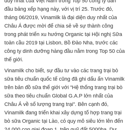
duy nhất của Việt Nam trong Top 50 công ty dẫn
đầu bảng xếp hạng này, với vị trí 25. Trước đó,
tháng 06/2019, Vinamilk là đại diện duy nhất của
Châu Á được mời để chia sẻ về sự thành công
trong phát triển xu hướng Organic tại Hội nghị Sữa
toàn cầu 2019 tại Lisbon, Bồ Đào Nha, trước các
công ty dinh dưỡng hàng đầu nằm trong Top 50 của
thế giới.
Vinamilk cho biết, sự đầu tư vào các trang trại bò
sữa tiêu chuẩn quốc tế cũng đã ghi dấu ấn Vinamilk
trên bản đồ sữa thế giới với "Hệ thống trang trại bò
sữa theo tiêu chuẩn Global G.A.P lớn nhất của
Châu Á về số lượng trang trại". Bên cạnh đó,
Vinamilk đang triển khai xây dựng tổ hợp trang trại
bò sữa Organic tại Lào, có quy mô siêu lớn lên đến
24.000 con giai đoạn 1, trên quỹ đất 5000ha. Dự