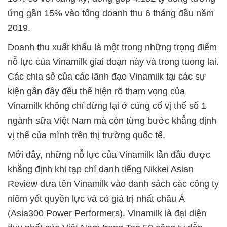
ứng gần 15% vào tổng doanh thu 6 tháng đầu năm
2019.
Doanh thu xuất khẩu là một trong những trọng điểm
nỗ lực của Vinamilk giai đoạn này và trong tuong lai.
Các chia sẻ của các lãnh đạo Vinamilk tại các sự
kiện gần đây đều thể hiện rõ tham vọng của
Vinamilk không chỉ dừng lại ở củng cố vị thế số 1
ngành sữa Việt Nam mà còn từng bước khẳng định
vị thế của mình trên thị trường quốc tế.
Mới đây, những nỗ lực của Vinamilk lần đầu được
khẳng định khi tạp chí danh tiếng Nikkei Asian
Review đưa tên Vinamilk vào danh sách các công ty
niêm yết quyền lực và có giá trị nhất châu Á
(Asia300 Power Performers). Vinamilk là đại diện