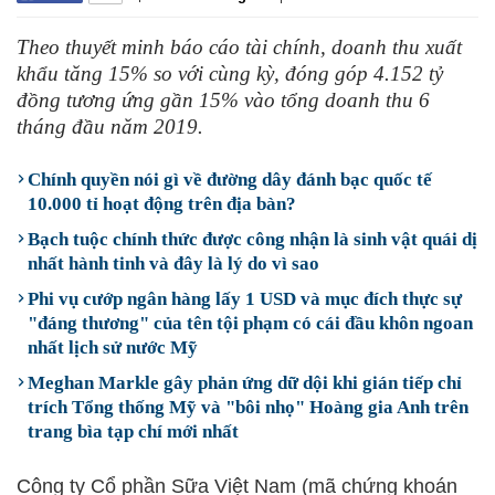
Theo thuyết minh báo cáo tài chính, doanh thu xuất
khẩu tăng 15% so với cùng kỳ, đóng góp 4.152 tỷ
đồng tương ứng gần 15% vào tổng doanh thu 6
tháng đầu năm 2019.
Chính quyền nói gì về đường dây đánh bạc quốc tế
10.000 tỉ hoạt động trên địa bàn?
Bạch tuộc chính thức được công nhận là sinh vật quái dị
nhất hành tinh và đây là lý do vì sao
Phi vụ cướp ngân hàng lấy 1 USD và mục đích thực sự
"đáng thương" của tên tội phạm có cái đầu khôn ngoan
nhất lịch sử nước Mỹ
Meghan Markle gây phản ứng dữ dội khi gián tiếp chỉ
trích Tổng thống Mỹ và "bôi nhọ" Hoàng gia Anh trên
trang bìa tạp chí mới nhất
Công ty Cổ phần Sữa Việt Nam (mã chứng khoán