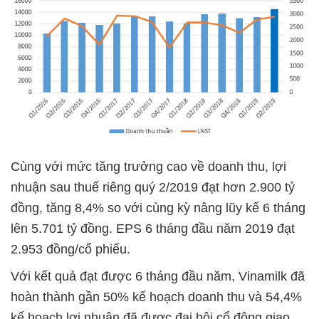
Cùng với mức tăng trưởng cao về doanh thu, lợi
nhuận sau thuế riêng quý 2/2019 đạt hơn 2.900 tỷ
đồng, tăng 8,4% so với cùng kỳ nâng lũy kế 6 tháng
lên 5.701 tỷ đồng. EPS 6 tháng đầu năm 2019 đạt
2.953 đồng/cổ phiếu.
Với kết quả đạt được 6 tháng đầu năm, Vinamilk đã
hoàn thành gần 50% kế hoạch doanh thu và 54,4%
kế hoạch lợi nhuận đã được đại hội cổ đông giao