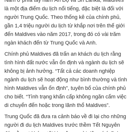
Nằm ở phía tây nam Ấn Độ và Sri Lanka, Maldives
là một địa điểm du lịch nổi tiếng, đặc biệt là đối với
người Trung Quốc. Theo thống kê của chính phủ,
gần 1,4 triệu người du lịch từ khắp nơi trên thế giới
đến Maldives vào năm 2017, trong đó có vài trăm
ngàn khách đến từ Trung Quốc và Anh.
Chính phủ Maldives đã trấn an khách du lịch rằng
tình hình đất nước vẫn ổn định và ngành du lịch sẽ
không bị ảnh hưởng. “Tất cả các doanh nghiệp
ngành du lịch sẽ hoạt động như bình thường và tình
hình Maldives vẫn ổn định”, tuyên bố của chính phủ
cho biết. “Tình trạng khẩn cấp không ngăn cấm việc
di chuyển đến hoặc trong lãnh thổ Maldives”.
Trung Quốc đã đưa ra cảnh báo về đi lại cho những
người đi du lịch Maldives trước thềm Tết Nguyên