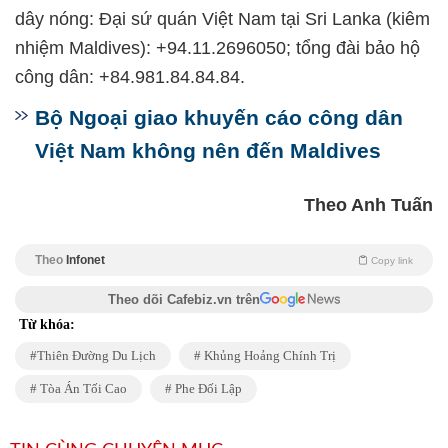
dây nóng: Đại sứ quán Việt Nam tại Sri Lanka (kiêm
nhiệm Maldives): +94.11.2696050; tổng đài bảo hộ
công dân: +84.981.84.84.84.
Bộ Ngoại giao khuyến cáo công dân
Việt Nam không nên đến Maldives
Theo Anh Tuấn
Theo
Infonet
Copy link
Theo dõi Cafebiz.vn trên
Từ khóa:
Thiên Đường Du Lịch
Khủng Hoảng Chính Trị
Tòa Án Tối Cao
Phe Đối Lập