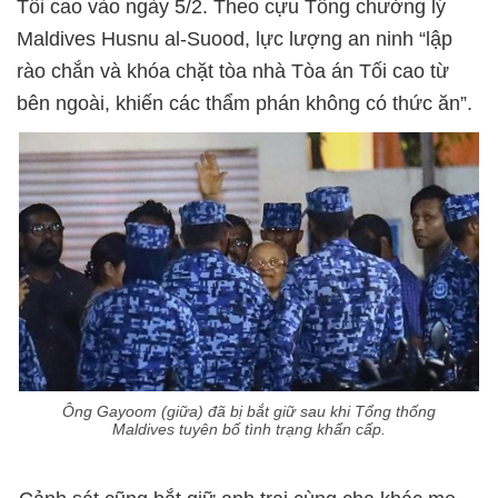
Tối cao vào ngày 5/2. Theo cựu Tổng chưởng lý
Maldives Husnu al-Suood, lực lượng an ninh “lập
rào chắn và khóa chặt tòa nhà Tòa án Tối cao từ
bên ngoài, khiến các thẩm phán không có thức ăn”.
Ông Gayoom (giữa) đã bị bắt giữ sau khi Tổng thống
Maldives tuyên bố tình trạng khẩn cấp.