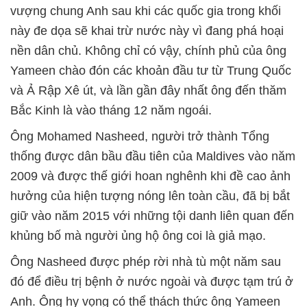
vượng chung Anh sau khi các quốc gia trong khối
này đe dọa sẽ khai trừ nước này vì đang phá hoại
nền dân chủ. Không chỉ có vậy, chính phủ của ông
Yameen chào đón các khoản đầu tư từ Trung Quốc
và Ả Rập Xê út, và lần gần đây nhất ông đến thăm
Bắc Kinh là vào tháng 12 năm ngoái.
Ông Mohamed Nasheed, người trở thành Tổng
thống được dân bầu đầu tiên của Maldives vào năm
2009 và được thế giới hoan nghênh khi đề cao ảnh
hưởng của hiện tượng nóng lên toàn cầu, đã bị bắt
giữ vào năm 2015 với những tội danh liên quan đến
khủng bố mà người ủng hộ ông coi là giả mạo.
Ông Nasheed được phép rời nhà tù một năm sau
đó để điều trị bệnh ở nước ngoài và được tạm trú ở
Anh. Ông hy vọng có thể thách thức ông Yameen