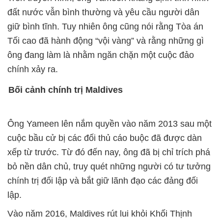
đất nước vẫn bình thường và yêu cầu người dân
giữ bình tĩnh. Tuy nhiên ông cũng nói rằng Tòa án
Tối cao đã hành động “vội vàng” và rằng những gì
ông đang làm là nhằm ngăn chặn một cuộc đảo
chính xảy ra.
Bối cảnh chính trị Maldives
Ông Yameen lên nắm quyền vào năm 2013 sau một
cuộc bầu cử bị các đối thủ cáo buộc đã được dàn
xếp từ trước. Từ đó đến nay, ông đã bị chỉ trích phá
bỏ nền dân chủ, truy quét những người có tư tưởng
chính trị đối lập và bắt giữ lãnh đạo các đảng đối
lập.
Vào năm 2016, Maldives rút lui khỏi Khối Thịnh