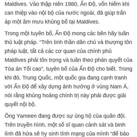
Maldives. Vào thập niên 1980, Ấn Độ, vốn hiếm khi
can thiệp vào nội bộ của nước ngoài, đã giúp trấn
áp một âm mưu khủng bố tại Maldives.
Trong một tuyên bố, Ấn Độ mong các bên hãy tuân
thủ luật pháp. “Trên tinh thần dân chủ và thượng tôn
pháp luật, tất cả các cơ quan của chính phủ
Maldives phải tôn trọng và tuân theo phán quyết của
Tòa án Tối cao”, tuyên bố của Ấn Độ cho biết. Trong
khi đó, Trung Quốc, một quốc gia đang cạnh tranh
với Ấn Độ để xây dựng ảnh hưởng ở vùng Nam Á,
nói rằng khủng hoảng chính trị này phải được giải
quyết nội bộ.
Ông Yameen đang được sự ủng hộ của quân đội.
Trên truyền hình, một số sĩ quan cảnh sát và binh
lính đã hứa sẽ hy sinh tính mạng của mình “để bảo