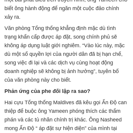
biết ông hành động để ngăn một cuộc đảo chính
xảy ra.
Văn phòng Tổng thống khẳng định mặc dù tình
trạng khẩn cấp được áp đặt, song chính phủ sẽ
không áp dụng luật giới nghiêm. “Vào lúc này, mặc
dù một số quyền lợi của người dân đã bị hạn chế,
song việc đi lại và các dịch vụ cùng hoạt động
doanh nghiệp sẽ không bị ảnh hưởng”, tuyên bố
của văn phòng này cho biết.
Phản ứng của phe đối lập ra sao?
Hai cựu Tổng thống Maldives đã kêu gọi Ấn Độ can
thiệp để buộc ông Yameen phóng thích các thẩm
phán và các tù nhân chính trị khác. Ông Nasheed
mong Ấn Độ “ áp đặt sự hiện diện” của mình tại