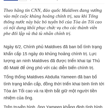
Theo hãng tin CNN, đảo quốc Maldives đang vướng
vào một cuộc khủng hoảng chính trị, sau khi Tổng
thống nước này bác bỏ tuyên bố của Tòa án Tối cao
có nội dung khôi phục chức vụ cho các thành viên
phe đối lập và thả tù nhân chính trị.
Ngày 6/2, Chính phủ Maldives đã ban bố tình trạng
khẩn cấp 15 ngày do khủng hoảng chính trị. Lực
lượng an ninh Maldives đã được triển khai tại Thủ
đô Malé để ứng phó với các diễn biến chính trị.
Tổng thống Maldives Abdulla Yameen đã ban bố
tình trạng khẩn cấp, đồng thời triển khai binh lính tới
Tòa án Tối cao và ra lệnh bắt giữ một người tiền
nhiệm của ông.
Trên truyền hình, ông Yameen khẳng định tình hình