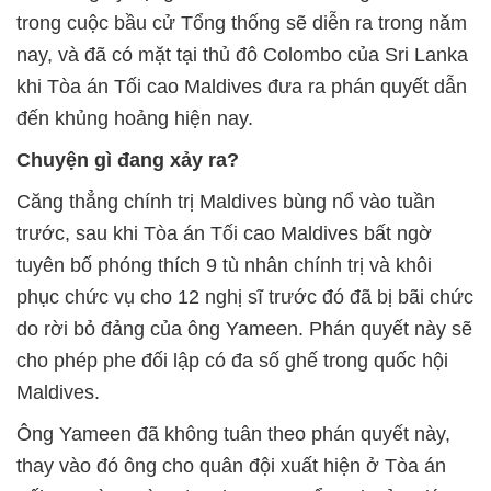
trong cuộc bầu cử Tổng thống sẽ diễn ra trong năm
nay, và đã có mặt tại thủ đô Colombo của Sri Lanka
khi Tòa án Tối cao Maldives đưa ra phán quyết dẫn
đến khủng hoảng hiện nay.
Chuyện gì đang xảy ra?
Căng thẳng chính trị Maldives bùng nổ vào tuần
trước, sau khi Tòa án Tối cao Maldives bất ngờ
tuyên bố phóng thích 9 tù nhân chính trị và khôi
phục chức vụ cho 12 nghị sĩ trước đó đã bị bãi chức
do rời bỏ đảng của ông Yameen. Phán quyết này sẽ
cho phép phe đối lập có đa số ghế trong quốc hội
Maldives.
Ông Yameen đã không tuân theo phán quyết này,
thay vào đó ông cho quân đội xuất hiện ở Tòa án