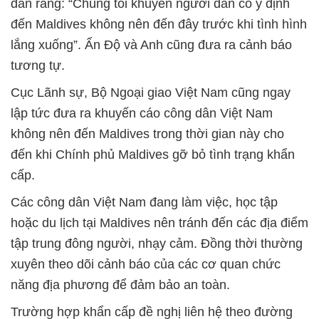
đán rằng: “Chúng tôi khuyên người dân có ý định
đến Maldives không nên đến đây trước khi tình hình
lắng xuống”. Ấn Độ và Anh cũng đưa ra cảnh báo
tương tự.
Cục Lãnh sự, Bộ Ngoại giao Việt Nam cũng ngay
lập tức đưa ra khuyến cáo công dân Việt Nam
không nên đến Maldives trong thời gian này cho
đến khi Chính phủ Maldives gỡ bỏ tình trạng khẩn
cấp.
Các công dân Việt Nam đang làm việc, học tập
hoặc du lịch tại Maldives nên tránh đến các địa điểm
tập trung đông người, nhạy cảm. Đồng thời thường
xuyên theo dõi cảnh báo của các cơ quan chức
năng địa phương để đảm bảo an toàn.
Trường hợp khẩn cấp đề nghị liên hệ theo đường