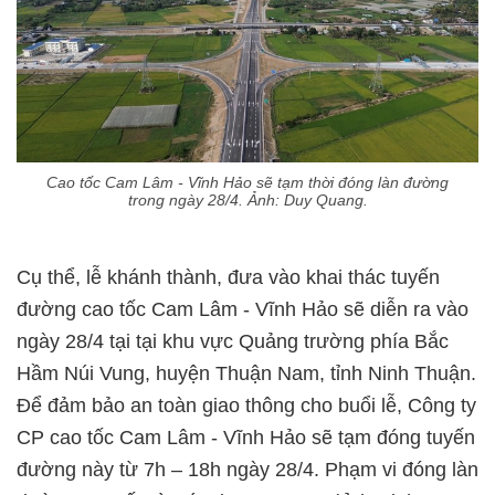
Cao tốc Cam Lâm - Vĩnh Hảo sẽ tạm thời đóng làn đường
trong ngày 28/4. Ảnh: Duy Quang.
Cụ thể, lễ khánh thành, đưa vào khai thác tuyến
đường cao tốc Cam Lâm - Vĩnh Hảo sẽ diễn ra vào
ngày 28/4 tại tại khu vực Quảng trường phía Bắc
Hầm Núi Vung, huyện Thuận Nam, tỉnh Ninh Thuận.
Để đảm bảo an toàn giao thông cho buổi lễ, Công ty
CP cao tốc Cam Lâm - Vĩnh Hảo sẽ tạm đóng tuyến
đường này từ 7h – 18h ngày 28/4. Phạm vi đóng làn