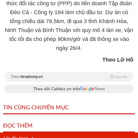
thức đối tác công tư (PPP) do liên doanh Tập đoàn
Đèo Cả - Công ty 194 làm chủ đầu tư. Dự án có
tổng chiều dài 78,5km, đi qua 3 tỉnh Khánh Hòa,
Ninh Thuận và Bình Thuận với quy mô 4 làn xe, vận
tốc tối đa cho phép 90km/giờ và đã thông xe vào
ngày 26/4.
Theo Lữ Hồ
Theo
tienphong.vn
Copy link
Theo dõi Cafebiz.vn trên
TIN CÙNG CHUYÊN MỤC
ĐỌC THÊM