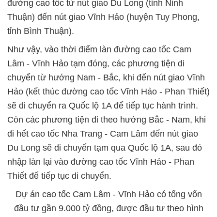
đường cao tốc từ nút giao Du Long (tỉnh Ninh
Thuận) đến nút giao Vĩnh Hảo (huyện Tuy Phong,
tỉnh Bình Thuận).
Như vậy, vào thời điểm làn đường cao tốc Cam
Lâm - Vĩnh Hảo tạm đóng, các phương tiện di
chuyển từ hướng Nam - Bắc, khi đến nút giao Vĩnh
Hảo (kết thúc đường cao tốc Vĩnh Hảo - Phan Thiết)
sẽ di chuyển ra Quốc lộ 1A để tiếp tục hành trình.
Còn các phương tiện đi theo hướng Bắc - Nam, khi
đi hết cao tốc Nha Trang - Cam Lâm đến nút giao
Du Long sẽ di chuyển tạm qua Quốc lộ 1A, sau đó
nhập làn lại vào đường cao tốc Vĩnh Hảo - Phan
Thiết để tiếp tục di chuyển.
Dự án cao tốc Cam Lâm - Vĩnh Hảo có tổng vốn
đầu tư gần 9.000 tỷ đồng, được đầu tư theo hình