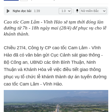
Nghe đọc bài
1:39
Cao tốc Cam Lâm - Vĩnh Hảo sẽ tạm thời đóng làn
đường từ 7h - 18h ngày mai (28/4) để phục vụ cho lễ
khánh thành.
Chiều 27/4, Công ty CP cao tốc Cam Lâm - Vĩnh
Hảo đã có văn bản gửi Cục Cảnh sát giao thông -
Bộ Công an, UBND các tỉnh Bình Thuận, Ninh
Thuận và Khánh Hòa về việc điều tiết giao thông
phục vụ tổ chức lễ khánh thành dự án tuyến đường
cao tốc Cam Lâm - Vĩnh Hảo.