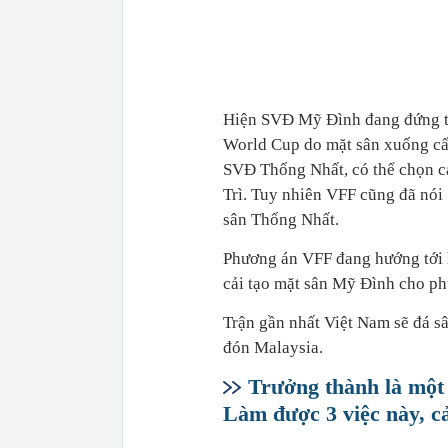
Hiện SVĐ Mỹ Đình đang đứng tr
World Cup do mặt sân xuống cấ
SVĐ Thống Nhất, có thể chọn c
Trì. Tuy nhiên VFF cũng đã nói
sân Thống Nhất.
Phương án VFF đang hướng tới 
cải tạo mặt sân Mỹ Đình cho p
Trận gần nhất Việt Nam sẽ đá s
đón Malaysia.
Trưởng thành là một 
Làm được 3 việc này, cả