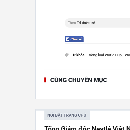
Theo
Trí thức trẻ
,
Từ khóa:
Vòng loại World Cup
Wo
CÙNG CHUYÊN MỤC
NỔI BẬT TRANG CHỦ
Tổng Giám đốc Nestlé Việt 