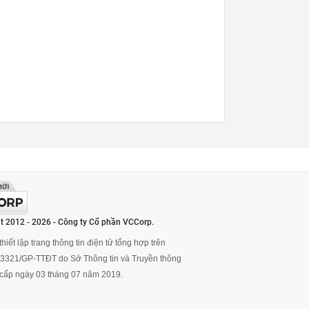
t 2012 - 2026 - Công ty Cổ phần VCCorp.
hiết lập trang thông tin điện tử tổng hợp trên
ố 3321/GP-TTĐT do Sở Thông tin và Truyền thông
cấp ngày 03 tháng 07 năm 2019.