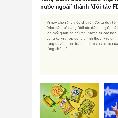
nước ngoài’ thành ‘đối tác FD
Vị này cho rằng việc chuyển đổi tư duy từ
"nhà đầu tư" sang "đối tác đầu tư" giúp xá
lập mối quan hệ đối tác, tương tự các bên
cùng ký kết hợp đồng chính thức, xác định
ràng quyền hạn, trách nhiệm và vai trò củ
từng chủ thể.