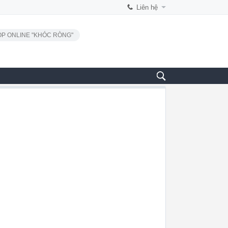
Liên hệ
P ONLINE "KHÓC RÒNG"