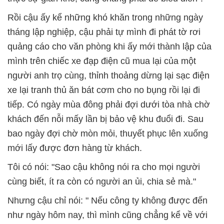
Rồi cậu ấy kể những khó khăn trong những ngày
tháng lập nghiệp, cậu phải tự mình đi phát tờ rơi
quảng cáo cho văn phòng khi ấy mới thành lập của
mình trên chiếc xe đạp điện cũ mua lại của một
người anh trọ cùng, thỉnh thoảng dừng lại sạc điện
xe lại tranh thủ ăn bát cơm cho no bụng rồi lại đi
tiếp. Có ngày mùa đông phải đợi dưới tòa nhà chờ
khách đến nỗi mấy lần bị bảo vệ khu đuổi đi. Sau
bao ngày đợi chờ mòn mỏi, thuyết phục lên xuống
mới lấy được đơn hàng từ khách.
Tôi có nói: "Sao cậu không nói ra cho mọi người
cùng biết, ít ra còn có người an ủi, chia sẻ mà."
Nhưng cậu chỉ nói: " Nếu công ty không được đến
như ngày hôm nay, thì mình cũng chẳng kể về với