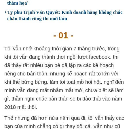
thảm họa'
Tỷ phú Trịnh Văn Quyết: Kinh doanh hàng không chắc
chắn thành công thì mới làm
- 01 -
Tôi vẫn nhớ khoảng thời gian 7 tháng trước, trong
khi tôi vẫn đang thảnh thơi ngồi lướt facebook, thì
đã thấy rất nhiều bạn bè đã lập ra các kế hoạch
riêng cho bản thân, những kế hoạch rất to lớn với
khí thế bừng bừng, làm tôi toát mồ hôi hột, nghĩ đến
mình vẫn đang mắt nhắm mắt mở, chưa biết sẽ làm
gì, thầm nghĩ chắc bản thân sẽ bị đào thải vào năm
2018 mất thôi.
Thế nhưng đã hơn nửa năm qua đi, tôi vẫn thấy các
bạn của mình chẳng có gì thay đổi cả. Vẫn như cũ