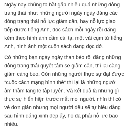
Ngày nay chúng ta bắt gặp nhiều quá những dòng
trạng thái như: những người ngày ngày đăng các
dòng trạng thái nỗ lực giảm cân, hay nỗ lực giao
tiếp được tiếng Anh, đọc sách mỗi ngày rồi đăng
kèm theo hình ảnh cầm cái tạ, một vài cụm từ tiếng
Anh, hình ảnh một cuốn sách đang đọc dở.
Có những bạn ngày ngày than béo rồi đăng những
dòng trạng thái quyết tâm sẽ giảm cân, thì lại càng
giảm càng béo. Còn những người thực sự đạt được
"cuộc cách mạng hình thể" thì lại là những người
âm thầm lặng lẽ tập luyện. Và kết quả là những gì
thực sự hiển hiện trước mắt mọi người, nhìn thì có
vẻ đơn giản nhưng mọi người đều sẽ tự hiểu đằng
sau hình dáng xinh đẹp ấy, họ đã phải nỗ lực bao
nhiêu.