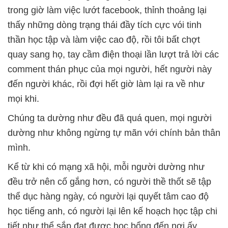
trong giờ làm việc lướt facebook, thỉnh thoảng lại
thấy những dòng trạng thái đầy tích cực vói tinh
thần học tập và làm việc cao độ, rồi tôi bất chợt
quay sang họ, tay cầm điện thoại lần lượt trả lời các
comment thán phục của mọi người, hết người này
đến người khác, rồi đợi hết giờ làm lại ra về như
mọi khi.
Chúng ta dường như đều đã quá quen, mọi người
dường như không ngừng tự mãn với chính bản thân
mình.
Kể từ khi có mạng xã hội, mỗi người dường như
đều trở nên cố gắng hơn, có người thề thốt sẽ tập
thể dục hàng ngày, có người lại quyết tâm cao độ
học tiếng anh, có người lại lên kế hoạch học tập chi
tiết như thể sắp đạt được học bổng đến nơi ấy.