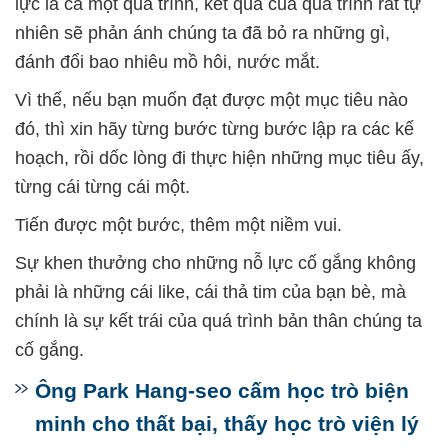
lực là cả một quá trình, kết quả của quá trình rất tự
nhiên sẽ phản ánh chúng ta đã bỏ ra những gì,
đánh đổi bao nhiêu mồ hôi, nước mắt.
Vì thế, nếu bạn muốn đạt được một mục tiêu nào
đó, thì xin hãy từng bước từng bước lập ra các kế
hoạch, rồi dốc lòng đi thực hiện những mục tiêu ấy,
từng cái từng cái một.
Tiến được một bước, thêm một niềm vui.
Sự khen thưởng cho những nỗ lực cố gắng không
phải là những cái like, cái thả tim của bạn bè, mà
chính là sự kết trái của quá trình bản thân chúng ta
cố gắng.
Ông Park Hang-seo cấm học trò biện
minh cho thất bại, thấy học trò viện lý