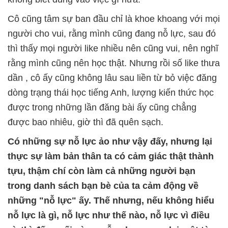
Cô cũng tâm sự ban đầu chỉ là khoe khoang với mọi
người cho vui, rằng mình cũng đang nỗ lực, sau đó
thì thấy mọi người like nhiều nên cũng vui, nên nghĩ
rằng mình cũng nên học thật. Nhưng rồi số like thưa
dần , cô ấy cũng không lâu sau liền từ bỏ việc đăng
dòng trạng thái học tiếng Anh, lượng kiến thức học
được trong những lần đăng bài ấy cũng chẳng
được bao nhiêu, giờ thì đã quên sạch.
Có những sự nỗ lực ảo như vậy đấy, nhưng lại
thực sự làm bản thân ta có cảm giác thật thành
tựu, thậm chí còn làm cả những người bạn
trong danh sách bạn bè của ta cảm động về
những "nỗ lực" ấy. Thế nhưng, nếu không hiểu
nỗ lực là gì, nỗ lực như thế nào, nỗ lực vì điều