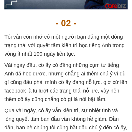
- 02 -
Tôi vẫn còn nhớ có một người bạn đăng một dòng
trạng thái với quyết tâm kiên trì học tiếng Anh trong
vòng ít nhất 100 ngày liên tục.
Vài ngày đầu, cô ấy có đăng những cụm từ tiếng
Anh đã học được, nhưng chẳng ai thèm chú ý vì dù
gì cũng đâu phải mình cô ấy đang nỗ lực, giờ cứ lên
facebook là lũ lượt các trạng thái nỗ lực, vậy nên
thêm cô ấy cũng chẳng có gì là nổi bật lắm.
Qua vài ngày, cô ấy vẫn kiên trì, sự nhiệt tình và
lòng quyết tâm ban đầu vẫn không hề giảm. Dần
dần, bạn bè chúng tôi cũng bắt đầu chú ý đến cô ấy,