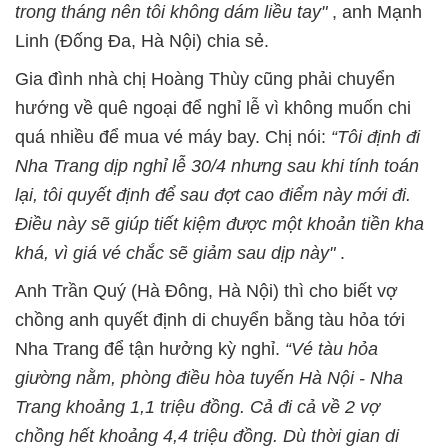
trong tháng nên tôi không dám liều tay"
, anh Mạnh
Linh (Đống Đa, Hà Nội) chia sẻ.
Gia đình nhà chị Hoàng Thùy cũng phải chuyển
hướng về quê ngoại để nghỉ lễ vì không muốn chi
quá nhiều để mua vé máy bay. Chị nói:
“Tôi định đi
Nha Trang dịp nghỉ lễ 30/4 nhưng sau khi tính toán
lại, tôi quyết định để sau đợt cao điểm này mới đi.
Điều này sẽ giúp tiết kiệm được một khoản tiền kha
khá, vì giá vé chắc sẽ giảm sau dịp này"
.
Anh Trần Quý (Hà Đông, Hà Nội) thì cho biết vợ
chồng anh quyết định di chuyển bằng tàu hỏa tới
Nha Trang để tận hưởng kỳ nghỉ.
“Vé tàu hỏa
giường nằm, phòng điều hòa tuyến Hà Nội - Nha
Trang khoảng 1,1 triệu đồng. Cả đi cả về 2 vợ
chồng hết khoảng 4,4 triệu đồng. Dù thời gian di