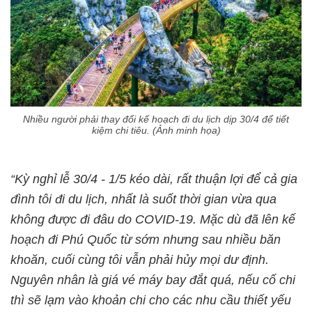
Nhiều người phải thay đổi kế hoạch đi du lịch dịp 30/4 để tiết
kiệm chi tiêu. (Ảnh minh họa)
“Kỳ nghỉ lễ 30/4 - 1/5 kéo dài, rất thuận lợi để cả gia
đình tôi đi du lịch, nhất là suốt thời gian vừa qua
không được đi đâu do COVID-19. Mặc dù đã lên kế
hoạch đi Phú Quốc từ sớm nhưng sau nhiều băn
khoăn, cuối cùng tôi vẫn phải hủy mọi dư định.
Nguyên nhân là giá vé máy bay đắt quá, nếu cố chi
thì sẽ lạm vào khoản chi cho các nhu cầu thiết yếu