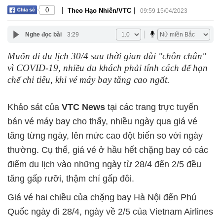
|
|
0
Theo Hạo Nhiên/VTC
09:59 15/04/2023
Nghe đọc bài
3:29
Muốn đi du lịch 30/4 sau thời gian dài "chôn chân"
vì COVID-19, nhiều du khách phải tính cách để hạn
chế chi tiêu, khi vé máy bay tăng cao ngất.
Khảo sát của
VTC News
tại các trang trực tuyến
bán vé máy bay cho thấy, nhiều ngày qua giá vé
tăng từng ngày, lên mức cao đột biến so với ngày
thường. Cụ thể, giá vé ở hầu hết chặng bay có các
điểm du lịch vào những ngày từ 28/4 đến 2/5 đều
tăng gấp rưỡi, thậm chí gấp đôi.
Giá vé hai chiều của chặng bay Hà Nội đến Phú
Quốc ngày đi 28/4, ngày về 2/5 của Vietnam Airlines