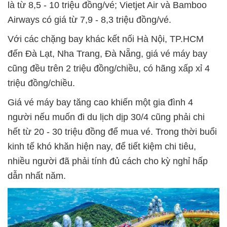
là từ 8,5 - 10 triệu đồng/vé; Vietjet Air và Bamboo
Airways có giá từ 7,9 - 8,3 triệu đồng/vé.
Với các chặng bay khác kết nối Hà Nội, TP.HCM
đến Đà Lạt, Nha Trang, Đà Nẵng, giá vé máy bay
cũng đều trên 2 triệu đồng/chiều, có hãng xấp xỉ 4
triệu đồng/chiều.
Giá vé máy bay tăng cao khiến một gia đình 4
người nếu muốn đi du lịch dịp 30/4 cũng phải chi
hết từ 20 - 30 triệu đồng để mua vé. Trong thời buổi
kinh tế khó khăn hiện nay, để tiết kiệm chi tiêu,
nhiều người đã phải tính đủ cách cho kỳ nghỉ hấp
dẫn nhất năm.