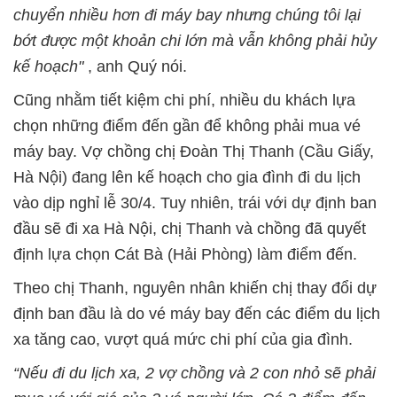
chuyển nhiều hơn đi máy bay nhưng chúng tôi lại
bớt được một khoản chi lớn mà vẫn không phải hủy
kế hoạch"
, anh Quý nói.
Cũng nhằm tiết kiệm chi phí, nhiều du khách lựa
chọn những điểm đến gần để không phải mua vé
máy bay. Vợ chồng chị Đoàn Thị Thanh (Cầu Giấy,
Hà Nội) đang lên kế hoạch cho gia đình đi du lịch
vào dịp nghỉ lễ 30/4. Tuy nhiên, trái với dự định ban
đầu sẽ đi xa Hà Nội, chị Thanh và chồng đã quyết
định lựa chọn Cát Bà (Hải Phòng) làm điểm đến.
Theo chị Thanh, nguyên nhân khiến chị thay đổi dự
định ban đầu là do vé máy bay đến các điểm du lịch
xa tăng cao, vượt quá mức chi phí của gia đình.
“Nếu đi du lịch xa, 2 vợ chồng và 2 con nhỏ sẽ phải