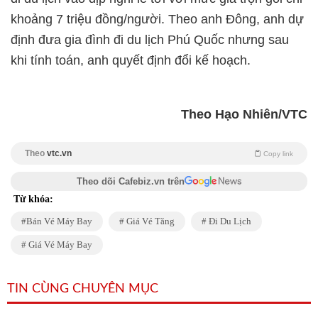
khoảng 7 triệu đồng/người. Theo anh Đông, anh dự
định đưa gia đình đi du lịch Phú Quốc nhưng sau
khi tính toán, anh quyết định đổi kế hoạch.
Theo Hạo Nhiên/VTC
Theo
vtc.vn
Copy link
Theo dõi Cafebiz.vn trên
Từ khóa:
Bán Vé Máy Bay
Giá Vé Tăng
Đi Du Lịch
Giá Vé Máy Bay
TIN CÙNG CHUYÊN MỤC