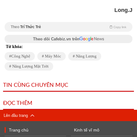
Long.J
Theo
Trí Thức Trẻ
Copy link
Theo dõi Cafebiz.vn trên
Từ khóa:
Công Nghệ
Máy Móc
Năng Lượng
Năng Lượng Mặt Trời
TIN CÙNG CHUYÊN MỤC
ĐỌC THÊM
Lên đầu trang
Trang chủ
Kinh tế vĩ mô