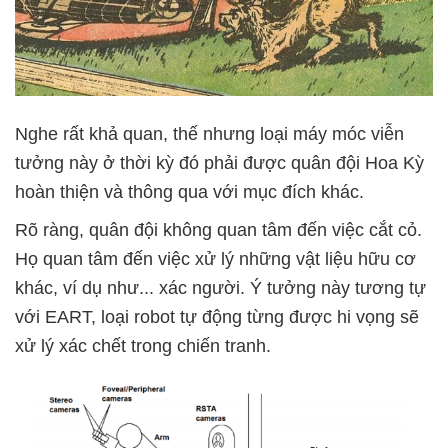
Nghe rất khả quan, thế nhưng loại máy móc viễn
tưởng này ở thời kỳ đó phải được quân đội Hoa Kỳ
hoàn thiện và thông qua với mục đích khác.
Rõ ràng, quân đội không quan tâm đến việc cắt cỏ.
Họ quan tâm đến việc xử lý những vật liệu hữu cơ
khác, ví dụ như... xác người. Ý tưởng này tương tự
với EART, loại robot tự động từng được hi vọng sẽ
xử lý xác chết trong chiến tranh.