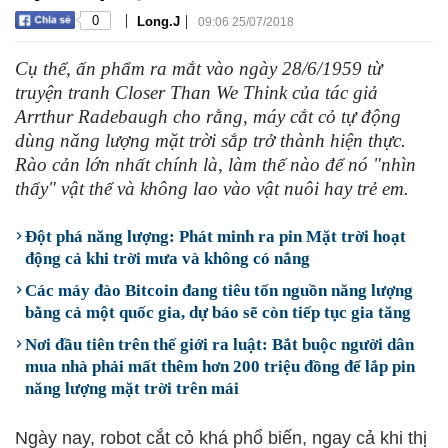
|
|
0
Long.J
09:06 25/07/2018
Cụ thể, ấn phẩm ra mắt vào ngày 28/6/1959 từ
truyện tranh Closer Than We Think của tác giả
Arrthur Radebaugh cho rằng, máy cắt cỏ tự động
dùng năng lượng mặt trời sắp trở thành hiện thực.
Rào cản lớn nhất chính là, làm thế nào để nó "nhìn
thấy" vật thể và không lao vào vật nuôi hay trẻ em.
Đột phá năng lượng: Phát minh ra pin Mặt trời hoạt
động cả khi trời mưa và không có nắng
Các máy đào Bitcoin đang tiêu tốn nguồn năng lượng
bằng cả một quốc gia, dự báo sẽ còn tiếp tục gia tăng
Nơi đầu tiên trên thế giới ra luật: Bắt buộc người dân
mua nhà phải mất thêm hơn 200 triệu đồng để lắp pin
năng lượng mặt trời trên mái
Ngày nay, robot cắt cỏ khá phổ biến, ngay cả khi thị