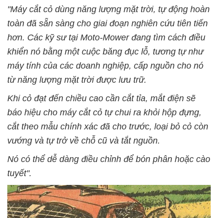
"Máy cắt cỏ dùng năng lượng mặt trời, tự động hoàn
toàn đã sẵn sàng cho giai đoạn nghiên cứu tiên tiến
hơn. Các kỹ sư tại Moto-Mower đang tìm cách điều
khiển nó bằng một cuộc băng đục lỗ, tương tự như
máy tính của các doanh nghiệp, cấp nguồn cho nó
từ năng lượng mặt trời được lưu trữ.
Khi cỏ đạt đến chiều cao cần cắt tỉa, mắt điện sẽ
báo hiệu cho máy cắt cỏ tự chui ra khỏi hộp đựng,
cắt theo mẫu chính xác đã cho trước, loại bỏ cỏ còn
vướng và tự trở về chỗ cũ và tắt nguồn.
Nó có thể dễ dàng điều chỉnh để bón phân hoặc cào
tuyết".