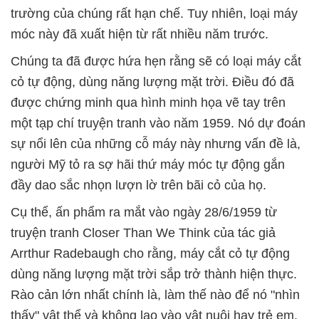
trường của chúng rất hạn chế. Tuy nhiên, loại máy
móc này đã xuất hiện từ rất nhiều năm trước.
Chúng ta đã được hứa hẹn rằng sẽ có loại máy cắt
cỏ tự động, dùng năng lượng mặt trời. Điều đó đã
được chứng minh qua hình minh họa vẽ tay trên
một tạp chí truyện tranh vào năm 1959. Nó dự đoán
sự nổi lên của những cỗ máy này nhưng vấn đề là,
người Mỹ tỏ ra sợ hãi thứ máy móc tự động gắn
đầy dao sắc nhọn lượn lờ trên bãi cỏ của họ.
Cụ thể, ấn phẩm ra mắt vào ngày 28/6/1959 từ
truyện tranh Closer Than We Think của tác giả
Arrthur Radebaugh cho rằng, máy cắt cỏ tự động
dùng năng lượng mặt trời sắp trở thành hiện thực.
Rào cản lớn nhất chính là, làm thế nào để nó "nhìn
thấy" vật thể và không lao vào vật nuôi hay trẻ em.