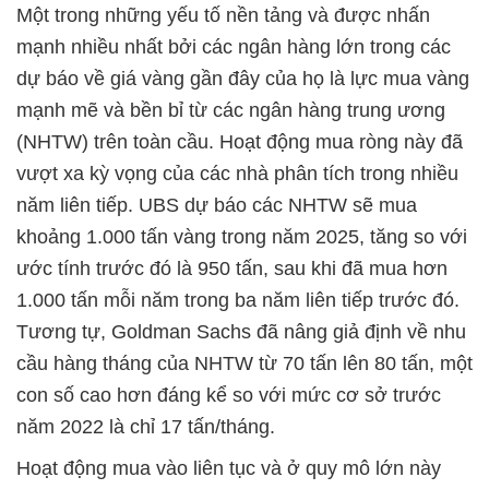
Một trong những yếu tố nền tảng và được nhấn
mạnh nhiều nhất bởi các ngân hàng lớn trong các
dự báo về giá vàng gần đây của họ là lực mua vàng
mạnh mẽ và bền bỉ từ các ngân hàng trung ương
(NHTW) trên toàn cầu. Hoạt động mua ròng này đã
vượt xa kỳ vọng của các nhà phân tích trong nhiều
năm liên tiếp. UBS dự báo các NHTW sẽ mua
khoảng 1.000 tấn vàng trong năm 2025, tăng so với
ước tính trước đó là 950 tấn, sau khi đã mua hơn
1.000 tấn mỗi năm trong ba năm liên tiếp trước đó.
Tương tự, Goldman Sachs đã nâng giả định về nhu
cầu hàng tháng của NHTW từ 70 tấn lên 80 tấn, một
con số cao hơn đáng kể so với mức cơ sở trước
năm 2022 là chỉ 17 tấn/tháng.
Hoạt động mua vào liên tục và ở quy mô lớn này