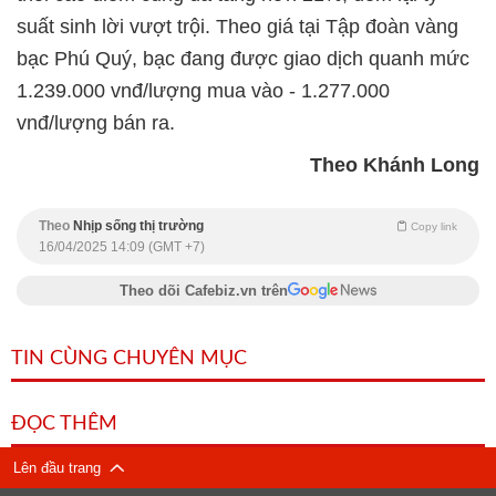
suất sinh lời vượt trội. Theo giá tại Tập đoàn vàng
bạc Phú Quý, bạc đang được giao dịch quanh mức
1.239.000 vnđ/lượng mua vào - 1.277.000
vnđ/lượng bán ra.
Theo Khánh Long
Theo
Nhịp sống thị trường
Copy link
16/04/2025 14:09 (GMT +7)
Theo dõi Cafebiz.vn trên
TIN CÙNG CHUYÊN MỤC
ĐỌC THÊM
Lên đầu trang