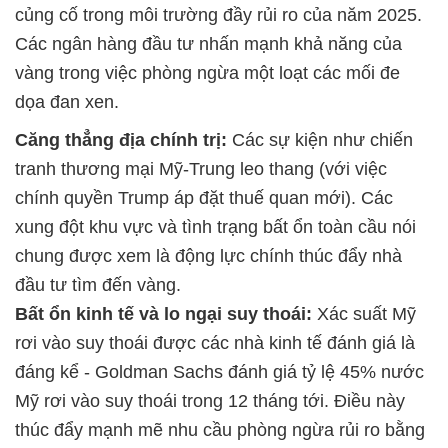
củng cố trong môi trường đầy rủi ro của năm 2025.
Các ngân hàng đầu tư nhấn mạnh khả năng của
vàng trong việc phòng ngừa một loạt các mối đe
dọa đan xen.
Căng thẳng địa chính trị:
Các sự kiện như chiến
tranh thương mại Mỹ-Trung leo thang (với việc
chính quyền Trump áp đặt thuế quan mới). Các
xung đột khu vực và tình trạng bất ổn toàn cầu nói
chung được xem là động lực chính thúc đẩy nhà
đầu tư tìm đến vàng.
Bất ổn kinh tế và lo ngại suy thoái:
Xác suất Mỹ
rơi vào suy thoái được các nhà kinh tế đánh giá là
đáng kể - Goldman Sachs đánh giá tỷ lệ 45% nước
Mỹ rơi vào suy thoái trong 12 tháng tới. Điều này
thúc đẩy mạnh mẽ nhu cầu phòng ngừa rủi ro bằng