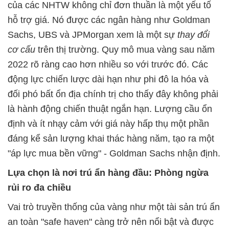
của các NHTW không chỉ đơn thuần là một yếu tố
hỗ trợ giá. Nó được các ngân hàng như Goldman
Sachs, UBS và JPMorgan xem là một sự
thay đổi
cơ cấu
trên thị trường. Quy mô mua vàng sau năm
2022 rõ ràng cao hơn nhiều so với trước đó. Các
động lực chiến lược dài hạn như phi đô la hóa và
đối phó bất ổn địa chính trị cho thấy đây không phải
là hành động chiến thuật ngắn hạn. Lượng cầu ổn
định và ít nhạy cảm với giá này hấp thụ một phần
đáng kể sản lượng khai thác hàng năm, tạo ra một
"áp lực mua bền vững" - Goldman Sachs nhận định.
Lựa chọn là nơi trú ẩn hàng đầu: Phòng ngừa
rủi ro đa chiều
Vai trò truyền thống của vàng như một tài sản trú ẩn
an toàn "safe haven" càng trở nên nổi bật và được