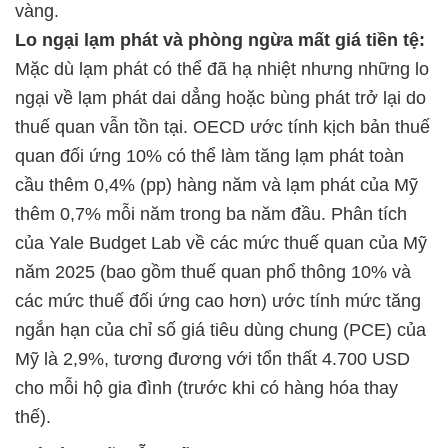
vàng.
Lo ngại lạm phát và phòng ngừa mất giá tiền tệ:
Mặc dù lạm phát có thể đã hạ nhiệt nhưng những lo
ngại về lạm phát dai dẳng hoặc bùng phát trở lại do
thuế quan vẫn tồn tại. OECD ước tính kịch bản thuế
quan đối ứng 10% có thể làm tăng lạm phát toàn
cầu thêm 0,4% (pp) hàng năm và lạm phát của Mỹ
thêm 0,7% mỗi năm trong ba năm đầu. Phân tích
của Yale Budget Lab về các mức thuế quan của Mỹ
năm 2025 (bao gồm thuế quan phổ thông 10% và
các mức thuế đối ứng cao hơn) ước tính mức tăng
ngắn hạn của chỉ số giá tiêu dùng chung (PCE) của
Mỹ là 2,9%, tương đương với tổn thất 4.700 USD
cho mỗi hộ gia đình (trước khi có hàng hóa thay
thế).