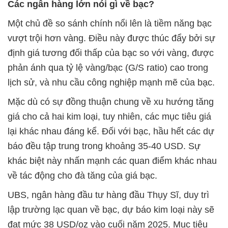
Các ngân hàng lớn nói gì về bạc?
Một chủ đề so sánh chính nổi lên là tiềm năng bạc
vượt trội hơn vàng. Điều này được thúc đẩy bởi sự
định giá tương đối thấp của bạc so với vàng, được
phản ánh qua tỷ lệ vàng/bạc (G/S ratio) cao trong
lịch sử, và nhu cầu công nghiệp mạnh mẽ của bạc.
Mặc dù có sự đồng thuận chung về xu hướng tăng
giá cho cả hai kim loại, tuy nhiên, các mục tiêu giá
lại khác nhau đáng kể. Đối với bạc, hầu hết các dự
báo đều tập trung trong khoảng 35-40 USD. Sự
khác biệt này nhấn mạnh các quan điểm khác nhau
về tác động cho đà tăng của giá bạc.
UBS, ngân hàng đầu tư hàng đầu Thụy Sĩ, duy trì
lập trường lạc quan về bạc, dự báo kim loại này sẽ
đạt mức 38 USD/oz vào cuối năm 2025. Mục tiêu