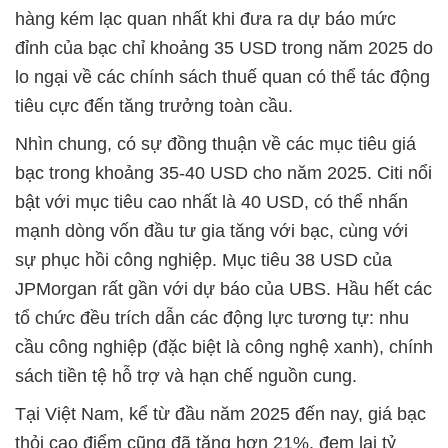
hàng kém lạc quan nhất khi đưa ra dự báo mức
đỉnh của bạc chỉ khoảng 35 USD trong năm 2025 do
lo ngại về các chính sách thuế quan có thể tác động
tiêu cực đến tăng trưởng toàn cầu.
Nhìn chung, có sự đồng thuận về các mục tiêu giá
bạc trong khoảng 35-40 USD cho năm 2025. Citi nổi
bật với mục tiêu cao nhất là 40 USD, có thể nhấn
mạnh dòng vốn đầu tư gia tăng với bạc, cùng với
sự phục hồi công nghiệp. Mục tiêu 38 USD của
JPMorgan rất gần với dự báo của UBS. Hầu hết các
tổ chức đều trích dẫn các động lực tương tự: nhu
cầu công nghiệp (đặc biệt là công nghệ xanh), chính
sách tiền tệ hỗ trợ và hạn chế nguồn cung.
Tại Việt Nam, kể từ đầu năm 2025 đến nay, giá bạc
thỏi cao điểm cũng đã tăng hơn 21%, đem lại tỷ