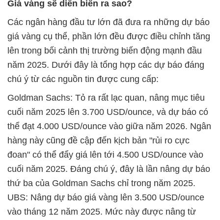
Giá vàng sẽ diễn biến ra sao?
Các ngân hàng đầu tư lớn đã đưa ra những dự báo
giá vàng cụ thể, phần lớn đều được điều chỉnh tăng
lên trong bối cảnh thị trường biến động mạnh đầu
năm 2025. Dưới đây là tổng hợp các dự báo đáng
chú ý từ các nguồn tin được cung cấp:
Goldman Sachs: Tỏ ra rất lạc quan, nâng mục tiêu
cuối năm 2025 lên 3.700 USD/ounce, và dự báo có
thể đạt 4.000 USD/ounce vào giữa năm 2026. Ngân
hàng này cũng đề cập đến kịch bản "rủi ro cực
đoan" có thể đẩy giá lên tới 4.500 USD/ounce vào
cuối năm 2025. Đáng chú ý, đây là lần nâng dự báo
thứ ba của Goldman Sachs chỉ trong năm 2025.
UBS: Nâng dự báo giá vàng lên 3.500 USD/ounce
vào tháng 12 năm 2025. Mức này được nâng từ