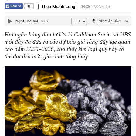
|
|
0
Theo Khánh Long
08:38 17/04/2025
Nghe đọc bài
9:02
Hai ngân hàng đầu tư lớn là Goldman Sachs và UBS
mới đây đã đưa ra các dự báo giá vàng đầy lạc quan
cho năm 2025–2026, cho thấy kim loại quý này có
thể đạt đến mức giá chưa từng thấy.