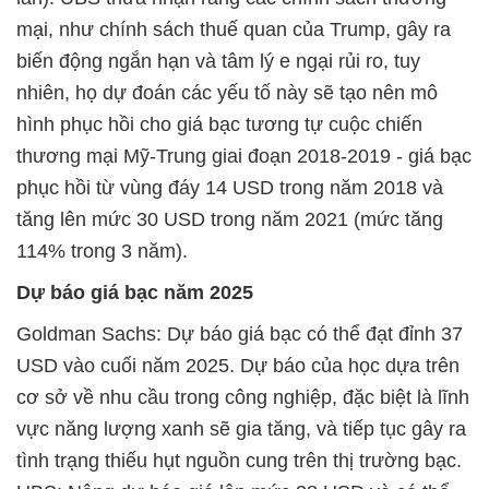
mại, như chính sách thuế quan của Trump, gây ra
biến động ngắn hạn và tâm lý e ngại rủi ro, tuy
nhiên, họ dự đoán các yếu tố này sẽ tạo nên mô
hình phục hồi cho giá bạc tương tự cuộc chiến
thương mại Mỹ-Trung giai đoạn 2018-2019 - giá bạc
phục hồi từ vùng đáy 14 USD trong năm 2018 và
tăng lên mức 30 USD trong năm 2021 (mức tăng
114% trong 3 năm).
Dự báo giá bạc năm 2025
Goldman Sachs: Dự báo giá bạc có thể đạt đỉnh 37
USD vào cuối năm 2025. Dự báo của học dựa trên
cơ sở về nhu cầu trong công nghiệp, đặc biệt là lĩnh
vực năng lượng xanh sẽ gia tăng, và tiếp tục gây ra
tình trạng thiếu hụt nguồn cung trên thị trường bạc.