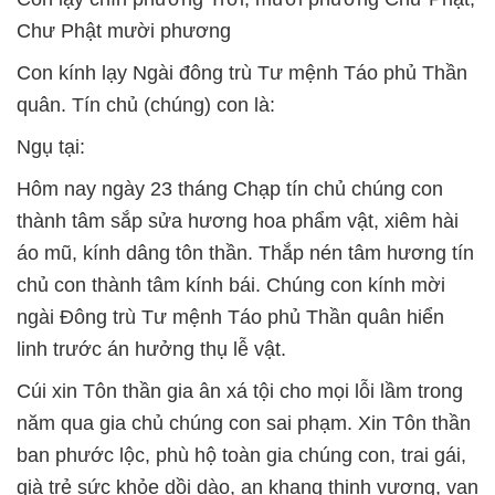
Chư Phật mười phương
Con kính lạy Ngài đông trù Tư mệnh Táo phủ Thần
quân. Tín chủ (chúng) con là:
Ngụ tại:
Hôm nay ngày 23 tháng Chạp tín chủ chúng con
thành tâm sắp sửa hương hoa phẩm vật, xiêm hài
áo mũ, kính dâng tôn thần. Thắp nén tâm hương tín
chủ con thành tâm kính bái. Chúng con kính mời
ngài Đông trù Tư mệnh Táo phủ Thần quân hiển
linh trước án hưởng thụ lễ vật.
Cúi xin Tôn thần gia ân xá tội cho mọi lỗi lầm trong
năm qua gia chủ chúng con sai phạm. Xin Tôn thần
ban phước lộc, phù hộ toàn gia chúng con, trai gái,
già trẻ sức khỏe dồi dào, an khang thịnh vượng, vạn