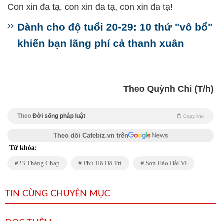
Con xin đa tạ, con xin đa tạ, con xin đa tạ!
Dành cho độ tuổi 20-29: 10 thứ "vô bổ"
khiến bạn lãng phí cả thanh xuân
Theo Quỳnh Chi (T/h)
Theo
Đời sống pháp luật
Copy link
Theo dõi Cafebiz.vn trên
Từ khóa:
23 Tháng Chạp
Phù Hộ Độ Trì
Sơn Hào Hải Vị
TIN CÙNG CHUYÊN MỤC