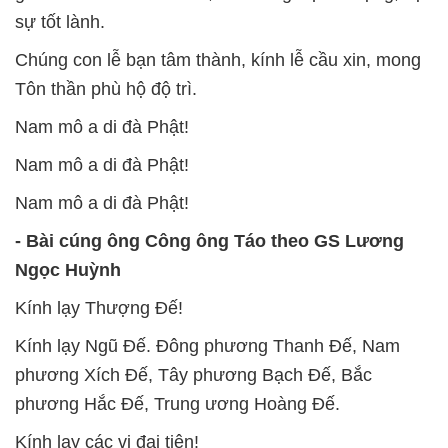
sự tốt lành.
Chúng con lễ bạn tâm thành, kính lễ cầu xin, mong
Tôn thần phù hộ độ trì.
Nam mô a di đà Phật!
Nam mô a di đà Phật!
Nam mô a di đà Phật!
- Bài cúng ông Công ông Táo theo GS Lương
Ngọc Huỳnh
Kính lạy Thượng Đế!
Kính lạy Ngũ Đế. Đông phương Thanh Đế, Nam
phương Xích Đế, Tây phương Bạch Đế, Bắc
phương Hắc Đế, Trung ương Hoàng Đế.
Kính lạy các vị đại tiên!