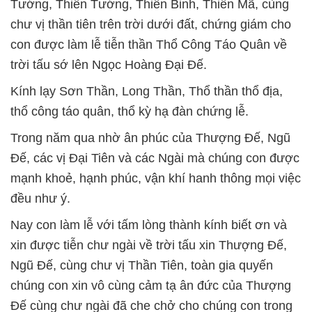
Tướng, Thiên Tướng, Thiên Binh, Thiên Mã, cùng
chư vị thần tiên trên trời dưới đất, chứng giám cho
con được làm lễ tiễn thần Thổ Công Táo Quân về
trời tấu sớ lên Ngọc Hoàng Đại Đế.
Kính lạy Sơn Thần, Long Thần, Thổ thần thổ địa,
thổ công táo quân, thổ kỳ hạ đàn chứng lễ.
Trong năm qua nhờ ân phúc của Thượng Đế, Ngũ
Đế, các vị Đại Tiên và các Ngài mà chúng con được
mạnh khoẻ, hạnh phúc, vận khí hanh thông mọi việc
đều như ý.
Nay con làm lễ với tấm lòng thành kính biết ơn và
xin được tiễn chư ngài về trời tấu xin Thượng Đế,
Ngũ Đế, cùng chư vị Thần Tiên, toàn gia quyến
chúng con xin vô cùng cảm tạ ân đức của Thượng
Đế cùng chư ngài đã che chở cho chúng con trong