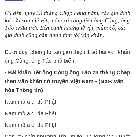
Cứ đến ngày 23 tháng Chạp hàng năm, các gia đình
lại sửa soạn lễ vật, mâm cỗ cúng tiễn ông Công, ông
Táo chầu trời. Bên cạnh những lễ vật, mâm cỗ, các
gia đình cũng cần quan tâm tới văn khấn.
Dưới đây, chúng tôi xin giới thiệu 1 số bài văn khấn
ông Công, ông Táo phổ biến.
- Bài khấn Tết ông Công ông Táo 23 tháng Chạp
theo Văn khấn cổ truyền Việt Nam - (NXB Văn
hóa Thông tin)
Nam mô a di đà Phật!
Nam mô a di đà Phật!
Nam mô a di đà Phật!
Con lạy chín phương Trời, mười phương Chư Phật,