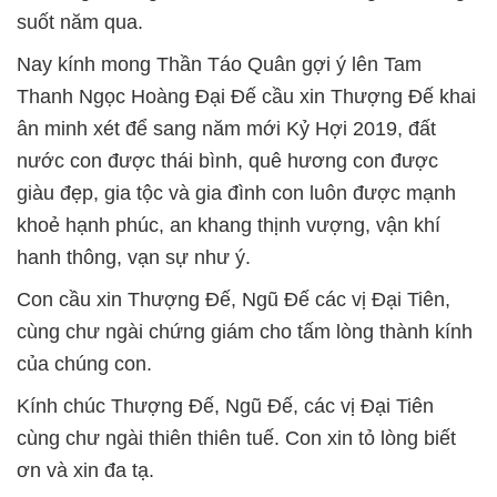
suốt năm qua.
Nay kính mong Thần Táo Quân gợi ý lên Tam
Thanh Ngọc Hoàng Đại Đế cầu xin Thượng Đế khai
ân minh xét để sang năm mới Kỷ Hợi 2019, đất
nước con được thái bình, quê hương con được
giàu đẹp, gia tộc và gia đình con luôn được mạnh
khoẻ hạnh phúc, an khang thịnh vượng, vận khí
hanh thông, vạn sự như ý.
Con cầu xin Thượng Đế, Ngũ Đế các vị Đại Tiên,
cùng chư ngài chứng giám cho tấm lòng thành kính
của chúng con.
Kính chúc Thượng Đế, Ngũ Đế, các vị Đại Tiên
cùng chư ngài thiên thiên tuế. Con xin tỏ lòng biết
ơn và xin đa tạ.