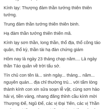
Kính lạy: Thượng đàm thần tướng thiên thiên
tướng.
Trung đàm thần tướng thiên thiên binh.
Hạ đàm thần tướng thiên thiên mã.
Kính lạy sơn thần, long thần, thổ địa, thổ công táo
quân, thổ kỳ, thần tài hạ đàn chứng giám
Hôm nay là ngày 23 tháng chạp năm.... Là ngày
thần Táo quân về trời tấu sớ.
Tín chủ con tên là... sinh ngày... tháng... năm...
nguyên quán... địa chỉ thường trú... với tấm lòng
thành kính con xin sửa soạn lễ vật, cùng sơn hào
hải vị, tiền vàng, nhang đăng thỉnh cầu kính mời
Thượng Đế, Ngũ Đế, các vị Đại Tiên, các vị Thần