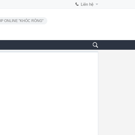
Liên hệ
P ONLINE "KHÓC RÒNG"