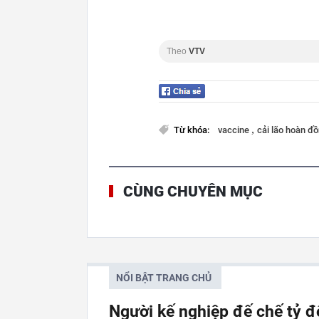
Theo
VTV
,
Từ khóa:
vaccine
cải lão hoàn đ
CÙNG CHUYÊN MỤC
NỔI BẬT TRANG CHỦ
Người kế nghiệp đế chế tỷ đ