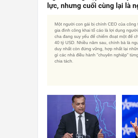
lực, nhưng cuối cùng lại là 
Một người con gái bị chính CEO của công 
gia đình công khai tố cáo là lợi dụng người
cha đang suy yếu để chiếm đoạt một đế c
40 tỷ USD. Nhiều năm sau, chính bà là ng
duy nhất còn đứng vững, hợp nhất lại nhữ
gì các nhà điều hành "chuyên nghiệp" từn
chia tách.