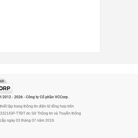
t 2012 - 2026 - Công ty Cổ phần VCCorp.
hiết lập trang thông tin điện tử tổng hợp trên
ố 3321/GP-TTĐT do Sở Thông tin và Truyền thông
cấp ngày 03 tháng 07 năm 2019.