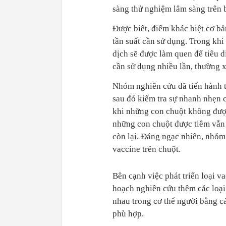
sàng thử nghiệm lâm sàng trên 
Được biết, điểm khác biệt cơ bả
tần suất cần sử dụng. Trong khi
dịch sẽ được làm quen để tiêu d
cần sử dụng nhiều lần, thường x
Nhóm nghiên cứu đã tiến hành t
sau đó kiểm tra sự nhanh nhẹn c
khi những con chuột không được
những con chuột được tiêm vẫn
còn lại. Đáng ngạc nhiên, nhóm
vaccine trên chuột.
Bên cạnh việc phát triển loại v
hoạch nghiên cứu thêm các loại
nhau trong cơ thể người bằng cá
phù hợp.