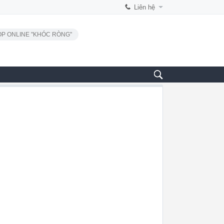
Liên hệ
P ONLINE "KHÓC RÒNG"