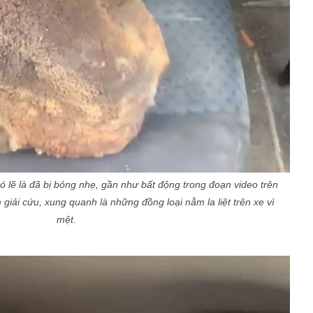
 có lẽ là đã bị bỏng nhẹ, gần như bất động trong đoạn video trên
iải cứu, xung quanh là những đồng loại nằm la liệt trên xe vì
mệt.