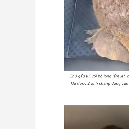
Chú gấu túi với bộ lông lấm lét,
khi được 2 anh chàng dũng cảm g