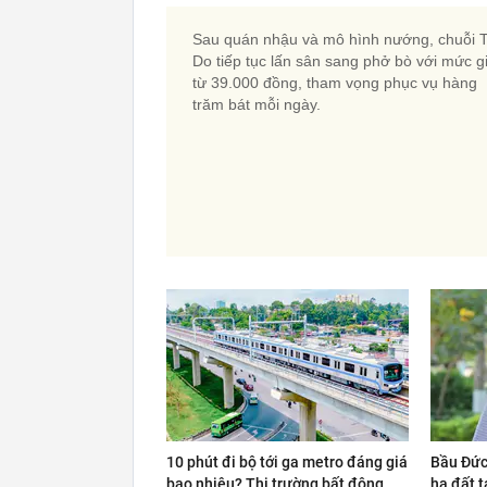
Sau quán nhậu và mô hình nướng, chuỗi 
Do tiếp tục lấn sân sang phở bò với mức g
từ 39.000 đồng, tham vọng phục vụ hàng
trăm bát mỗi ngày.
10 phút đi bộ tới ga metro đáng giá
Bầu Đức
bao nhiêu? Thị trường bất động
ha đất t