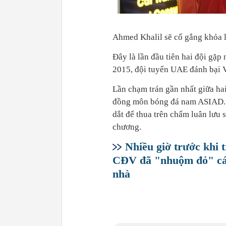
Ahmed Khalil sẽ cố gắng khỏa 
Đây là lần đầu tiên hai đội gặp
2015, đội tuyển UAE đánh bại V
Lần chạm trán gần nhất giữa hai
đồng môn bóng đá nam ASIAD. 
dắt để thua trên chấm luân lưu 
chương.
Nhiều giờ trước khi 
CĐV đã "nhuộm đỏ" các
nhà