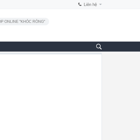
Liên hệ
P ONLINE "KHÓC RÒNG"