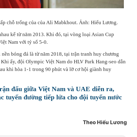
lấp chỗ trống của của Ali Mabkhout. Ảnh: Hiếu Lương.
 nhau kể từ năm 2013. Khi đó, tại vòng loại Asian Cup
iệt Nam với tỷ số 5-0.
 nền bóng đá là từ năm 2018, tại trận tranh huy chương
Khi ấy, đội Olympic Việt Nam do HLV Park Hang-seo dẫn
sau khi hòa 1-1 trong 90 phút và lỡ cơ hội giành huy
trận đấu giữa Việt Nam và UAE diễn ra,
 tuyến đường tiếp lửa cho đội tuyển nước
Theo Hiếu Lương