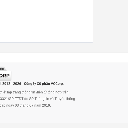
t 2012 - 2026 - Công ty Cổ phần VCCorp.
hiết lập trang thông tin điện tử tổng hợp trên
ố 3321/GP-TTĐT do Sở Thông tin và Truyền thông
cấp ngày 03 tháng 07 năm 2019.