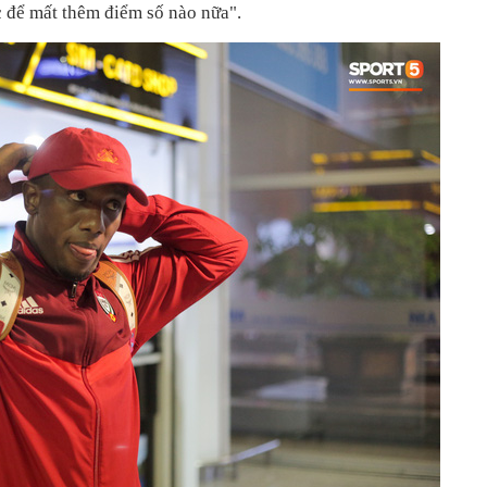
c để mất thêm điểm số nào nữa".