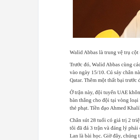
Walid Abbas là trung vệ trụ cộ
Trước đó, Walid Abbas cùng các
vào ngày 15/10. Cú sảy chân n
Qatar. Thêm một thất bại trước 
Ở trận này, đội tuyển UAE khôn
bàn thắng cho đội tại vòng loại
thẻ phạt. Tiền đạo Ahmed Khali
Chân sút 28 tuổi có giá trị 2 t
tôi đã đá 3 trận và đáng lý phải
Lan là bài học. Giờ đây, chúng 