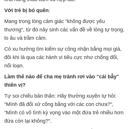
Với trẻ bị bỏ quên
:
Mang trong lòng cảm giác "không được yêu
thương", từ đó nảy sinh các vấn đề về lòng tự trọng,
lo âu và trầm cảm.
Có xu hướng tìm kiếm sự công nhận bằng mọi giá,
đôi khi là qua các hành vi tiêu cực như chống đối,
nổi loạn.
Làm thế nào để cha mẹ tránh rơi vào "cái bẫy"
thiên vị?
Tự soi chiếu bản thân
: Hãy thường xuyên tự hỏi:
"Mình đã đối xử công bằng với các con chưa?",
"Mình có vô tình kỳ vọng vào một đứa trẻ nhiều hơn
đứa còn lại không?".