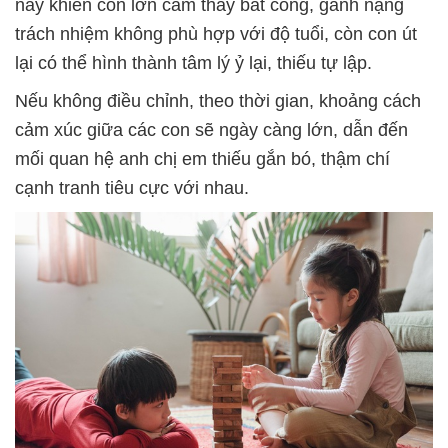
này khiến con lớn cảm thấy bất công, gánh nặng
trách nhiệm không phù hợp với độ tuổi, còn con út
lại có thể hình thành tâm lý ỷ lại, thiếu tự lập.
Nếu không điều chỉnh, theo thời gian, khoảng cách
cảm xúc giữa các con sẽ ngày càng lớn, dẫn đến
mối quan hệ anh chị em thiếu gắn bó, thậm chí
cạnh tranh tiêu cực với nhau.