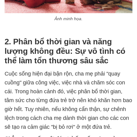
Ảnh minh họa.
2. Phân bổ thời gian và năng
lượng không đều: Sự vô tình có
thể làm tổn thương sâu sắc
Cuộc sống hiện đại bận rộn, cha mẹ phải "quay
cuồng" giữa công việc, việc nhà và chăm sóc con
cái. Trong hoàn cảnh đó, việc phân bổ thời gian,
tâm sức cho từng đứa trẻ trở nên khó khăn hơn bao
giờ hết. Tuy nhiên, nếu không cẩn thận, sự chênh
lệch trong cách cha mẹ dành thời gian cho các con
sẽ tạo ra cảm giác "bị bỏ rơi" ở một đứa trẻ.