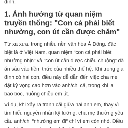
đình.
1. Ảnh hưởng từ quan niệm
truyền thống: "Con cả phải biết
nhường, con út cần được chăm"
Từ xa xưa, trong nhiều nền văn hóa Á Đông, đặc
biệt là ở Việt Nam, quan niệm "con cả phải biết
nhường nhịn" và "con út cần được chiều chuộng" đã
ăn sâu vào tiềm thức của nhiều thế hệ. Khi trong gia
đình có hai con, điều này dễ dẫn đến việc cha mẹ
đặt kỳ vọng cao hơn vào anh/chị cả, trong khi lại
bao bọc, nuông chiều em út.
Ví dụ, khi xảy ra tranh cãi giữa hai anh em, thay vì
tìm hiểu nguyên nhân kỹ lưỡng, cha mẹ thường yêu
cầu anh/chị "nhường em đi" chỉ vì em còn nhỏ. Điều