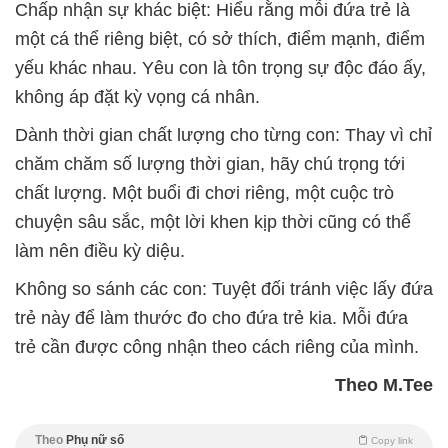
Chấp nhận sự khác biệt
: Hiểu rằng mỗi đứa trẻ là
một cá thể riêng biệt, có sở thích, điểm mạnh, điểm
yếu khác nhau. Yêu con là tôn trọng sự độc đáo ấy,
không áp đặt kỳ vọng cá nhân.
Dành thời gian chất lượng cho từng con
: Thay vì chỉ
chăm chăm số lượng thời gian, hãy chú trọng tới
chất lượng. Một buổi đi chơi riêng, một cuộc trò
chuyện sâu sắc, một lời khen kịp thời cũng có thể
làm nên điều kỳ diệu.
Không so sánh các con
: Tuyệt đối tránh việc lấy đứa
trẻ này để làm thước đo cho đứa trẻ kia. Mỗi đứa
trẻ cần được công nhận theo cách riêng của mình.
Theo M.Tee
Theo
Phụ nữ số
Copy link