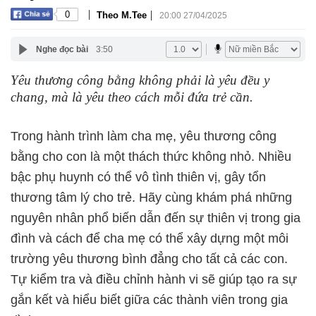
|
|
0
Theo M.Tee
20:00 27/04/2025
Nghe đọc bài
3:50
Yêu thương công bằng không phải là yêu đều y
chang, mà là yêu theo cách mỗi đứa trẻ cần.
Trong hành trình làm cha mẹ, yêu thương công
bằng cho con là một thách thức không nhỏ. Nhiều
bậc phụ huynh có thể vô tình thiên vị, gây tổn
thương tâm lý cho trẻ. Hãy cùng khám phá những
nguyên nhân phổ biến dẫn đến sự thiên vị trong gia
đình và cách để cha mẹ có thể xây dựng một môi
trường yêu thương bình đẳng cho tất cả các con.
Tự kiểm tra và điều chỉnh hành vi sẽ giúp tạo ra sự
gắn kết và hiểu biết giữa các thành viên trong gia