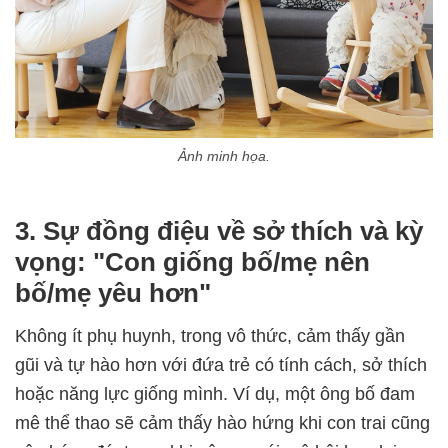
Ảnh minh họa.
3. Sự đồng điệu về sở thích và kỳ
vọng: "Con giống bố/mẹ nên
bố/mẹ yêu hơn"
Không ít phụ huynh, trong vô thức, cảm thấy gần
gũi và tự hào hơn với đứa trẻ có tính cách, sở thích
hoặc năng lực giống mình. Ví dụ, một ông bố đam
mê thể thao sẽ cảm thấy hào hứng khi con trai cũng