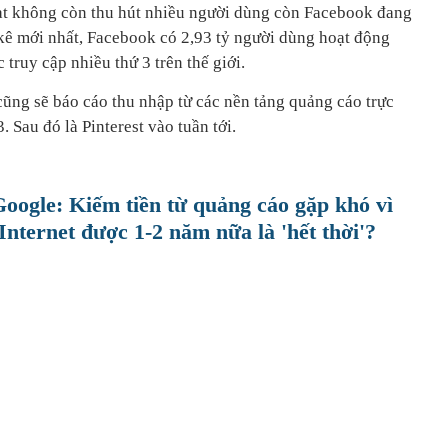
at không còn thu hút nhiều người dùng còn Facebook đang
 kê mới nhất, Facebook có 2,93 tỷ người dùng hoạt động
truy cập nhiều thứ 3 trên thế giới.
ũng sẽ báo cáo thu nhập từ các nền tảng quảng cáo trực
 Sau đó là Pinterest vào tuần tới.
oogle: Kiếm tiền từ quảng cáo gặp khó vì
Internet được 1-2 năm nữa là 'hết thời'?