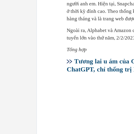
người anh em. Hiện tại, Snapch
ở thời kỳ đỉnh cao. Theo thống
hàng tháng và là trang web được 
Ngoài ra, Alphabet và Amazon c
tuyến lớn vào thứ năm, 2/2/2023.
Tổng hợp
Tương lai u ám của G
ChatGPT, chỉ thống trị 