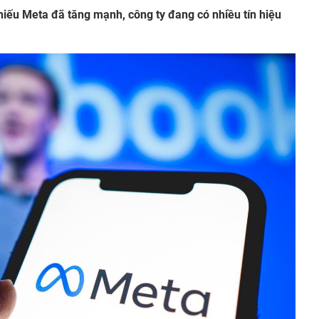
iếu Meta đã tăng mạnh, công ty đang có nhiều tín hiệu