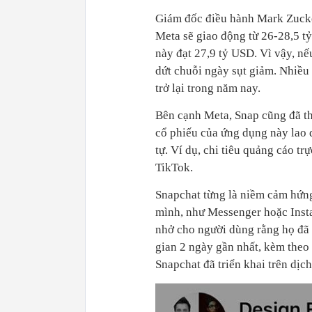
Giám đốc điều hành Mark Zucker
Meta sẽ giao động từ 26-28,5 
này đạt 27,9 tỷ USD. Vì vậy, n
dứt chuỗi ngày sụt giảm. Nhiều
trở lại trong năm nay.
Bên cạnh Meta, Snap cũng đã t
cổ phiếu của ứng dụng này lao 
tự. Ví dụ, chi tiêu quảng cáo t
TikTok.
Snapchat từng là niềm cảm hứng
mình, như Messenger hoặc Insta
nhở cho người dùng rằng họ đã d
gian 2 ngày gần nhất, kèm theo 
Snapchat đã triển khai trên dịc