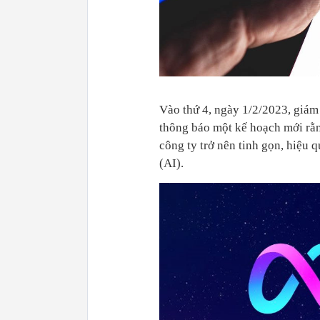
Vào thứ 4, ngày 1/2/2023, giám
thông báo một kế hoạch mới rằn
công ty trở nên tinh gọn, hiệu q
(AI).