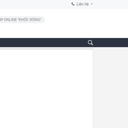
Liên hệ
P ONLINE "KHÓC RÒNG"