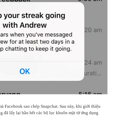
mà Facebook sao chép Snapchat. Sau này, khi giới thiệu
g đã lấy lại hầu hết các bộ lọc khuôn mặt từ ứng dụng