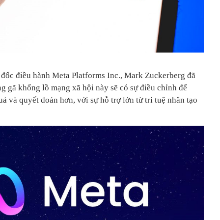
 đốc điều hành Meta Platforms Inc., Mark Zuckerberg đã
g gã khổng lồ mạng xã hội này sẽ có sự điều chỉnh để
uả và quyết đoán hơn, với sự hỗ trợ lớn từ trí tuệ nhân tạo