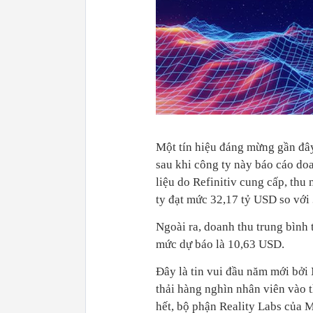
Một tín hiệu đáng mừng gần đây
sau khi công ty này báo cáo doa
liệu do Refinitiv cung cấp, thu
ty đạt mức 32,17 tỷ USD so với
Ngoài ra, doanh thu trung bình
mức dự báo là 10,63 USD.
Đây là tin vui đầu năm mới bởi 
thải hàng nghìn nhân viên vào 
hết, bộ phận Reality Labs của M