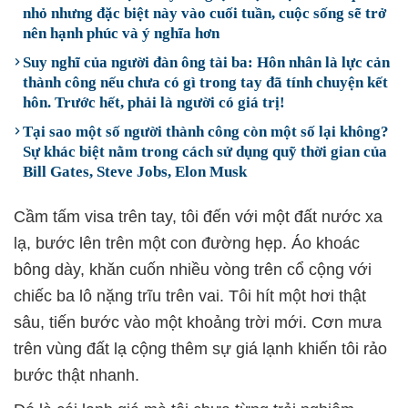
nhỏ nhưng đặc biệt này vào cuối tuần, cuộc sống sẽ trở
nên hạnh phúc và ý nghĩa hơn
Suy nghĩ của người đàn ông tài ba: Hôn nhân là lực cản
thành công nếu chưa có gì trong tay đã tính chuyện kết
hôn. Trước hết, phải là người có giá trị!
Tại sao một số người thành công còn một số lại không?
Sự khác biệt nằm trong cách sử dụng quỹ thời gian của
Bill Gates, Steve Jobs, Elon Musk
Cầm tấm visa trên tay, tôi đến với một đất nước xa
lạ, bước lên trên một con đường hẹp. Áo khoác
bông dày, khăn cuốn nhiều vòng trên cổ cộng với
chiếc ba lô nặng trĩu trên vai. Tôi hít một hơi thật
sâu, tiến bước vào một khoảng trời mới. Cơn mưa
trên vùng đất lạ cộng thêm sự giá lạnh khiến tôi rảo
bước thật nhanh.