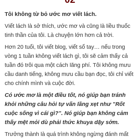
Tôi không từ bỏ ước mơ viết lách.
Viết lách là sở thích, ước mơ và cũng là liều thuốc
tinh thần của tôi. Là chuyện lớn hơn cả trời.
Hơn 20 tuổi, tôi viết blog, viết sổ tay… nếu trong
vòng 1 tuần không viết lách gì, tôi sẽ cảm thấy cả
tuần đó trôi qua một cách lãng phí. Tôi không mưu
cầu danh tiếng, không mưu cầu bạn đọc, tôi chỉ viết
cho chính mình và cuộc đời.
Có ước mơ là một điều tốt, nó giúp bạn tránh
khỏi những câu hỏi tự vấn lãng xẹt như "Rốt
cuộc sống vì cái gì?". Nó giúp bạn không cảm
thấy mệt mỏi dù phải thức khuya dậy sớm.
Trưởng thành là quá trình không ngừng đánh mất