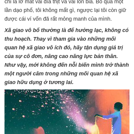
chỉ là lỡ mất vài đĩa thịt và vài lon bia. Bỏ qua một
lần dạo phố, tôi không mất gì, ngược lại tôi còn giữ
được cái ví vốn đã rất mỏng manh của mình.
Xã giao vô bổ thường là để hưởng lạc, không có
thu hoạch. Thay vì tham gia vào những mối
quan hệ xã giao vô ích đó, hãy tận dụng giá trị
của sự cô đơn, nâng cao năng lực bản thân.
Như vậy, mới không đến nỗi biến mình trở thành
một người câm trong những mối quan hệ xã
giao hữu dụng ở tương lai.