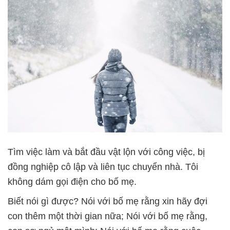
Tìm việc làm và bắt đầu vật lộn với công việc, bị
đồng nghiệp cô lập và liên tục chuyển nhà. Tôi
không dám gọi điện cho bố mẹ.
Biết nói gì được? Nói với bố mẹ rằng xin hãy đợi
con thêm một thời gian nữa; Nói với bố mẹ rằng,