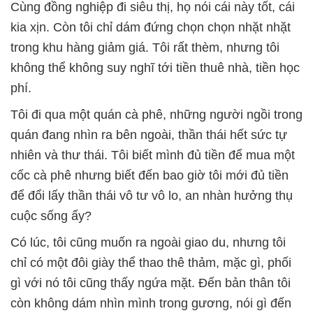
Cùng đồng nghiệp đi siêu thị, họ nói cái này tốt, cái
kia xịn. Còn tôi chỉ dám đứng chọn chọn nhặt nhặt
trong khu hàng giảm giá. Tôi rất thèm, nhưng tôi
không thể không suy nghĩ tới tiền thuê nhà, tiền học
phí.
Tôi đi qua một quán cà phê, những người ngồi trong
quán đang nhìn ra bên ngoài, thần thái hết sức tự
nhiên và thư thái. Tôi biết mình đủ tiền để mua một
cốc cà phê nhưng biết đến bao giờ tôi mới đủ tiền
để đổi lấy thần thái vô tư vô lo, an nhàn hưởng thụ
cuộc sống ấy?
Có lúc, tôi cũng muốn ra ngoài giao du, nhưng tôi
chỉ có một đôi giày thể thao thê thảm, mặc gì, phối
gì với nó tôi cũng thấy ngứa mặt. Đến bản thân tôi
còn không dám nhìn mình trong gương, nói gì đến