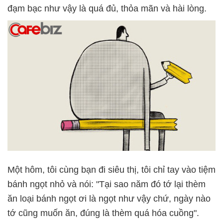
đạm bạc như vậy là quá đủ, thỏa mãn và hài lòng.
Một hôm, tôi cùng bạn đi siêu thị, tôi chỉ tay vào tiệm
bánh ngọt nhỏ và nói: "Tại sao năm đó tớ lại thèm
ăn loại bánh ngọt ơi là ngọt như vậy chứ, ngày nào
tớ cũng muốn ăn, đúng là thèm quá hóa cuồng".