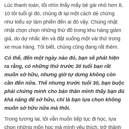
Lúc thanh toán, tôi nhìn thấy mấy bé gái nhỏ hơn 8,
10 tôi tuổi gì đó, chúng đi lại một cách dè chừng
như kiểu sợ làm phiền đến ai đó vậy. Chúng nhặt
nhặt chọn chọn những thứ đồ trong khu hàng giảm
giá, do dự nhấc lên và đặt xuống một vài thứ trong
xe mua hàng. Tôi biết, chúng cũng đang rất thèm.
Có thể, đến một ngày nào đó, bạn sẽ phát hiện
ra rằng, có những thứ trước 30 tuổi bạn rất
muốn sở hữu, nhưng giờ tự dưng không còn
cần đến nữa. Thế nhưng trước tuổi 30, bạn buộc
phải chứng minh cho bản thân mình thấy bạn đủ
khả năng để sở hữu, chỉ là bạn lựa chọn không
muốn sở hữu nữa mà thôi.
Trong tương lai, tôi vẫn muốn tiếp tục đi học, lựa
chọn những môn học mà mình yêu thích, trở thành