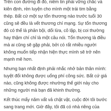
Trên con đường đi đó, niềm tin phải vững chắc và
kiên định, rèn luyện cho mình một trái tim bằng
thép. Bất cứ một sự tổn thương nào trước tuổi 30
cũng sẽ đều là vết thương chí mạng. Sự tổn thương
đó có thể là phản bội, dối lừa, cô lập, bị coi thường
hay thậm chí chỉ là một câu nói. Tổn thương là điều
mà ai cũng sẽ gặp phải, bởi có rất nhiều người
không muốn tiếp nhận hiện thực mình sẽ trở nên
mạnh mẽ hơn.
Nhưng bạn nhất định phải nhắc nhở bản thân mình:
tuyệt đối không được uổng phí công sức. Bất cứ giá
nào, cũng không được nhường thế giới này cho
những người mà bạn đã khinh thường.
Kết thúc mấy năm vất vả chật vật, cuộc đời tôi bước
sang trang mới. Giờ đây, tôi đã có nhà riêng của