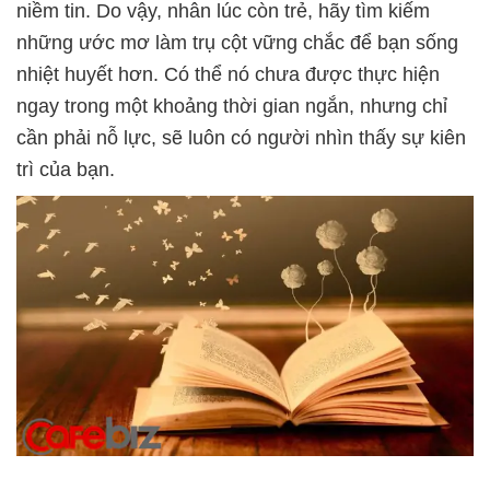
niềm tin. Do vậy, nhân lúc còn trẻ, hãy tìm kiếm
những ước mơ làm trụ cột vững chắc để bạn sống
nhiệt huyết hơn. Có thể nó chưa được thực hiện
ngay trong một khoảng thời gian ngắn, nhưng chỉ
cần phải nỗ lực, sẽ luôn có người nhìn thấy sự kiên
trì của bạn.