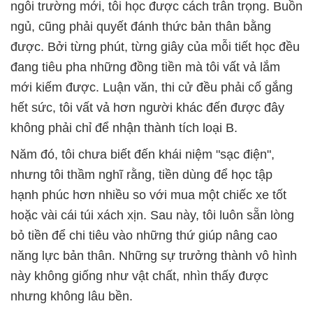
ngôi trường mới, tôi học được cách trân trọng. Buồn
ngủ, cũng phải quyết đánh thức bản thân bằng
được. Bởi từng phút, từng giây của mỗi tiết học đều
đang tiêu pha những đồng tiền mà tôi vất vả lắm
mới kiếm được. Luận văn, thi cử đều phải cố gắng
hết sức, tôi vất vả hơn người khác đến được đây
không phải chỉ để nhận thành tích loại B.
Năm đó, tôi chưa biết đến khái niệm "sạc điện",
nhưng tôi thầm nghĩ rằng, tiền dùng để học tập
hạnh phúc hơn nhiều so với mua một chiếc xe tốt
hoặc vài cái túi xách xịn. Sau này, tôi luôn sẵn lòng
bỏ tiền để chi tiêu vào những thứ giúp nâng cao
năng lực bản thân. Những sự trưởng thành vô hình
này không giống như vật chất, nhìn thấy được
nhưng không lâu bền.