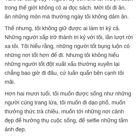
trong thế giới không có ai đọc sách. Mời tôi đi ăn,
ăn những món mà thường ngày tôi không dám ăn.
Thế nhưng, tôi không giữ được ai làm tri kỷ cả.
Những người sắp trở thành tri kỷ với tôi, lần lượt rời
xa tôi. Tôi hiểu rằng, những người tốt bụng luộn có
những nơi tốt hơn để đi. Nhưng tôi không hiểu
những người tốt đột xuất xấu thường xuyên lại
chẳng bao giờ đi đâu, cứ luẩn quẩn bên cạnh tôi
mãi.
Hơn hai mươi tuổi, tôi muốn được sống như những
người cùng trang lứa, tôi muốn đi dạo phố, muốn
thưởng thức trà chiều, muốn tới những nơi cảnh
đẹp để hưởng thụ cuộc sống, để selfie những tấm
ảnh đẹp.