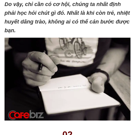
Do vậy, chỉ cần có cơ hội, chúng ta nhất định
phải học hỏi chút gì đó. Nhất là khi còn trẻ, nhiệt
huyết dâng trào, không ai có thể cản bước được
bạn.
02