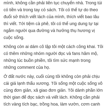
mình, không cần phải liên tục chuyển nhà. Trong túi
có tiền và trong tay có sách. Tôi có thể tự do theo
đuổi sở thích viết lách của mình, thích viết bao lâu
thì viết. Tới tiệm cà phê, tôi có thể ung dung tự tại
ngắm người qua đường và hưởng thụ hương vị
cuộc sống.
Không còn ai dám cô lập tôi một cách công khai. Tôi
có thêm những nhóm người đọc và fans hâm mộ,
những lúc buồn phiền, tôi tìm sức mạnh trong
những comment của họ.
Ở đất nước này, cuối cùng tôi không còn phải chịu
cái giá lạnh thấu xương. Tôi sống một cuộc sống vô
cùng đơn giản, xã giao đơn giản. Tôi dành phần lớn
thời gian để đọc sách và viết lách. Không cần phải
tích vàng tích bạc, trồng hoa, làm vườn, cơm canh