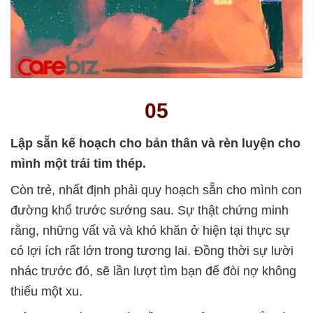
05
Lập sẵn kế hoạch cho bản thân và rèn luyện cho
mình một trái tim thép.
Còn trẻ, nhất định phải quy hoạch sẵn cho mình con
đường khổ trước sướng sau. Sự thật chứng minh
rằng, những vất vả và khó khăn ở hiện tại thực sự
có lợi ích rất lớn trong tương lai. Đồng thời sự lười
nhác trước đó, sẽ lần lượt tìm bạn để đòi nợ không
thiếu một xu.