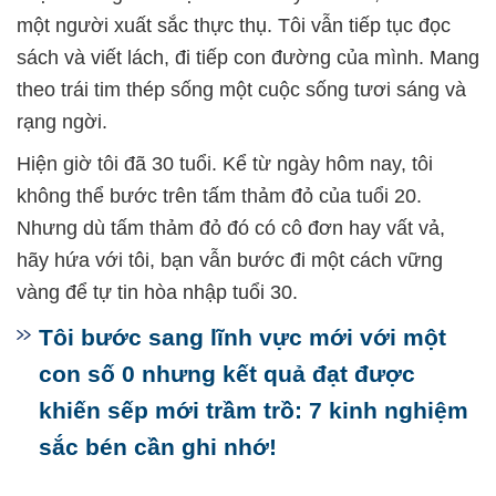
một người xuất sắc thực thụ. Tôi vẫn tiếp tục đọc
sách và viết lách, đi tiếp con đường của mình. Mang
theo trái tim thép sống một cuộc sống tươi sáng và
rạng ngời.
Hiện giờ tôi đã 30 tuổi. Kể từ ngày hôm nay, tôi
không thể bước trên tấm thảm đỏ của tuổi 20.
Nhưng dù tấm thảm đỏ đó có cô đơn hay vất vả,
hãy hứa với tôi, bạn vẫn bước đi một cách vững
vàng để tự tin hòa nhập tuổi 30.
Tôi bước sang lĩnh vực mới với một
con số 0 nhưng kết quả đạt được
khiến sếp mới trầm trồ: 7 kinh nghiệm
sắc bén cần ghi nhớ!