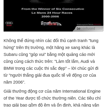
Không thể đứng nhìn các đối thủ cạnh tranh "tung
hứng" trên thị trường, một hãng xe sang khác là
Subaru cũng "góp vui" bằng một quảng cáo mới
cũng cùng cách thức trên: "Làm tốt lắm, Audi và
BMW trong các cuộc thi sắc đẹp" – lời chúc gửi đi
từ "người thắng giải đua quốc tế về động cơ của
năm 2006".
Giải thưởng động cơ của năm International Engine
of the Year được tổ chức thường niên. Các tiêu chí
trao giải bao gồm độ êm và ổn định, khả năng vận