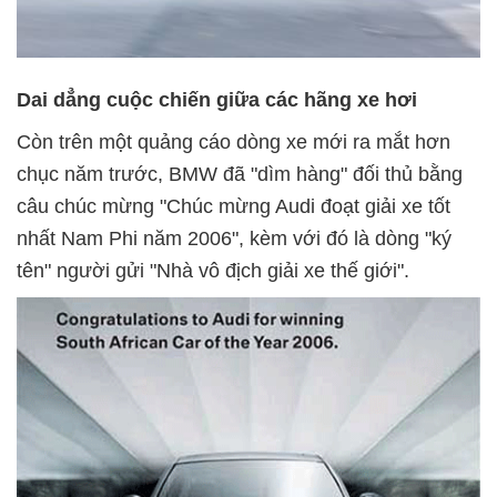
Dai dẳng cuộc chiến giữa các hãng xe hơi
Còn trên một quảng cáo dòng xe mới ra mắt hơn
chục năm trước, BMW đã "dìm hàng" đối thủ bằng
câu chúc mừng "Chúc mừng Audi đoạt giải xe tốt
nhất Nam Phi năm 2006", kèm với đó là dòng "ký
tên" người gửi "Nhà vô địch giải xe thế giới".