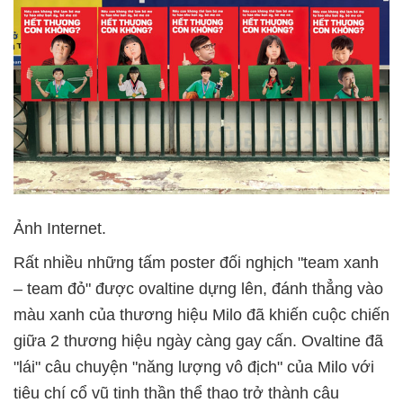
Ảnh Internet.
Rất nhiều những tấm poster đối nghịch "team xanh
– team đỏ" được ovaltine dựng lên, đánh thẳng vào
màu xanh của thương hiệu Milo đã khiến cuộc chiến
giữa 2 thương hiệu ngày càng gay cấn. Ovaltine đã
"lái" câu chuyện "năng lượng vô địch" của Milo với
tiêu chí cổ vũ tinh thần thể thao trở thành câu