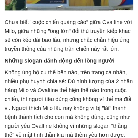
Chưa biết "cuộc chiến quảng cáo" giữa Ovaltine với
Milo, giữa những "ông lớn" đối thủ truyền kiếp khác
sẽ còn kéo dài bao lâu, nhưng chắc chắn hiệu ứng
truyền thông của những trận chiến này rất lớn.
Những slogan đánh động đến lòng người
Không ủng hộ cụ thể bên nào, trên trang cá nhân,
nhiều phụ huynh chia sẻ: Dù hình tượng của 2 nhãn
hàng Milo và Ovaltine thể hiện thế nào trong cuộc
chiến, thì người tiêu dùng cũng không vì thế mà đổi
vị. Người thích Milo lâu nay không vì bị "lái" thành
bệnh thành tích cho con mà không dùng, cũng như
người yêu Ovaltine không vì những slogan "thắng
thế" về mặt tinh thần kia mà thêm yêu hơn được.