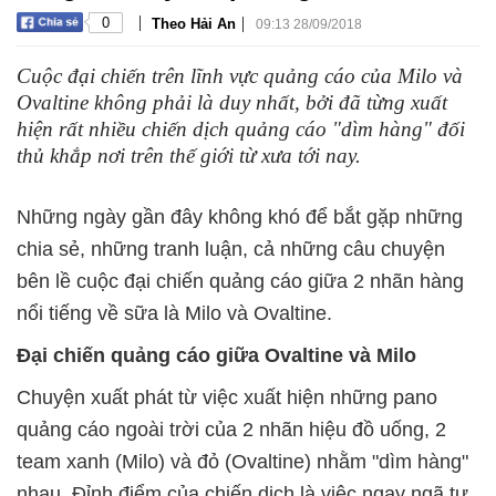
|
|
0
Theo Hải An
09:13 28/09/2018
Cuộc đại chiến trên lĩnh vực quảng cáo của Milo và
Ovaltine không phải là duy nhất, bởi đã từng xuất
hiện rất nhiều chiến dịch quảng cáo "dìm hàng" đối
thủ khắp nơi trên thế giới từ xưa tới nay.
Những ngày gần đây không khó để bắt gặp những
chia sẻ, những tranh luận, cả những câu chuyện
bên lề cuộc đại chiến quảng cáo giữa 2 nhãn hàng
nổi tiếng về sữa là Milo và Ovaltine.
Đại chiến quảng cáo giữa Ovaltine và Milo
Chuyện xuất phát từ việc xuất hiện những pano
quảng cáo ngoài trời của 2 nhãn hiệu đồ uống, 2
team xanh (Milo) và đỏ (Ovaltine) nhằm "dìm hàng"
nhau. Đỉnh điểm của chiến dịch là việc ngay ngã tư