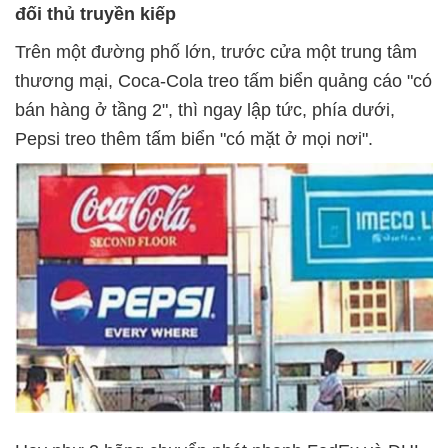
đối thủ truyền kiếp
Trên một đường phố lớn, trước cửa một trung tâm
thương mại, Coca-Cola treo tấm biển quảng cáo "có
bán hàng ở tầng 2", thì ngay lập tức, phía dưới,
Pepsi treo thêm tấm biển "có mặt ở mọi nơi".