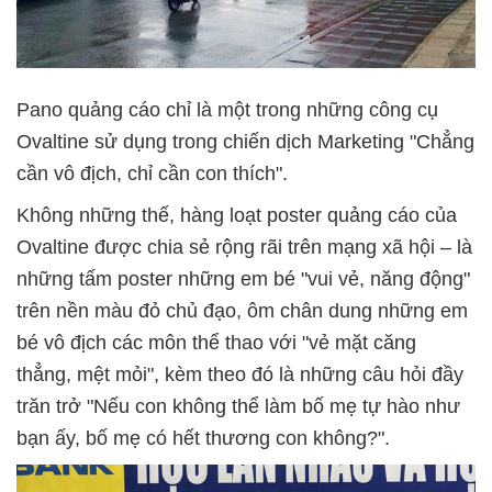
Pano quảng cáo chỉ là một trong những công cụ
Ovaltine sử dụng trong chiến dịch Marketing "Chẳng
cần vô địch, chỉ cần con thích".
Không những thế, hàng loạt poster quảng cáo của
Ovaltine được chia sẻ rộng rãi trên mạng xã hội – là
những tấm poster những em bé "vui vẻ, năng động"
trên nền màu đỏ chủ đạo, ôm chân dung những em
bé vô địch các môn thể thao với "vẻ mặt căng
thẳng, mệt mỏi", kèm theo đó là những câu hỏi đầy
trăn trở "Nếu con không thể làm bố mẹ tự hào như
bạn ấy, bố mẹ có hết thương con không?".