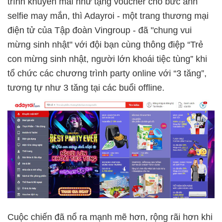
trình khuyến mãi như tặng voucher cho bức ảnh
selfie may mắn, thì Adayroi - một trang thương mại
điện tử của Tập đoàn Vingroup - đã "chung vui
mừng sinh nhật" với đội bạn cùng thông điệp “Trẻ
con mừng sinh nhật, người lớn khoái tiệc tùng” khi
tổ chức các chương trình party online với “3 tăng”,
tương tự như 3 tăng tại các buổi offline.
Cuộc chiến đã nổ ra mạnh mẽ hơn, rộng rãi hơn khi