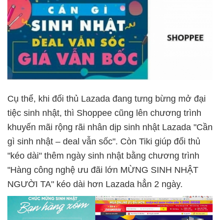
Cụ thể, khi đối thủ Lazada đang tưng bừng mở đại
tiệc sinh nhật, thì Shoppee cũng lên chương trình
khuyến mãi rộng rãi nhân dịp sinh nhật Lazada "Cần
gì sinh nhật – deal vẫn sốc". Còn Tiki giúp đối thủ
"kéo dài" thêm ngày sinh nhật bằng chương trình
"Hàng công nghệ ưu đãi lớn MỪNG SINH NHẬT
NGƯỜI TA" kéo dài hơn Lazada hẳn 2 ngày.