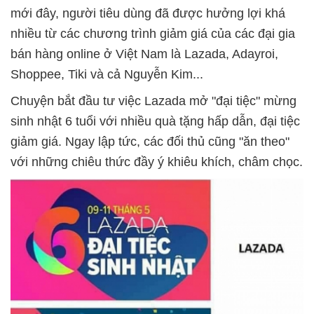
mới đây, người tiêu dùng đã được hưởng lợi khá
nhiều từ các chương trình giảm giá của các đại gia
bán hàng online ở Việt Nam là Lazada, Adayroi,
Shoppee, Tiki và cả Nguyễn Kim...
Chuyện bắt đầu tư việc Lazada mở "đại tiệc" mừng
sinh nhật 6 tuổi với nhiều quà tặng hấp dẫn, đại tiệc
giảm giá. Ngay lập tức, các đối thủ cũng "ăn theo"
với những chiêu thức đầy ý khiêu khích, châm chọc.