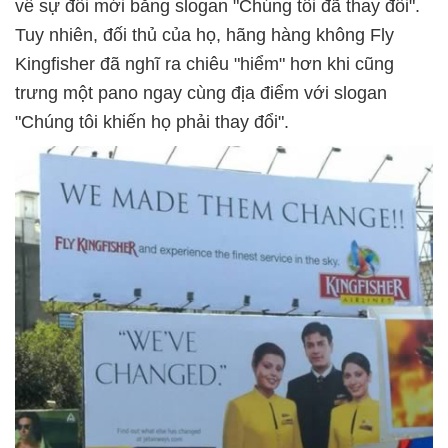
về sự đổi mới bằng slogan "Chúng tôi đã thay đổi".
Tuy nhiên, đối thủ của họ, hãng hàng không Fly
Kingfisher đã nghĩ ra chiêu "hiểm" hơn khi cũng
trưng một pano ngay cùng địa điểm với slogan
"Chúng tôi khiến họ phải thay đổi".