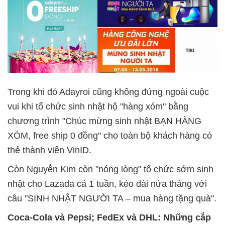
Trong khi đó Adayroi cũng không đứng ngoài cuộc
vui khi tổ chức sinh nhật hộ "hàng xóm" bằng
chương trình "Chúc mừng sinh nhật BẠN HÀNG
XÓM, free ship 0 đồng" cho toàn bộ khách hàng có
thẻ thành viên VinID.
Còn Nguyễn Kim còn "nóng lòng" tổ chức sớm sinh
nhật cho Lazada cả 1 tuần, kéo dài nửa tháng với
câu "SINH NHẬT NGƯỜI TA – mua hàng tặng quà".
Coca-Cola và Pepsi; FedEx và DHL: Những cắp