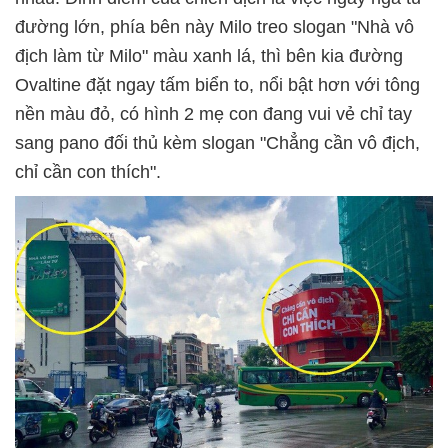
đường lớn, phía bên này Milo treo slogan "Nhà vô
địch làm từ Milo" màu xanh lá, thì bên kia đường
Ovaltine đặt ngay tấm biển to, nổi bật hơn với tông
nền màu đỏ, có hình 2 mẹ con đang vui vẻ chỉ tay
sang pano đối thủ kèm slogan "Chẳng cần vô địch,
chỉ cần con thích".