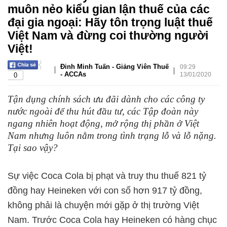
muôn nẻo kiểu gian lận thuế của các
đại gia ngoại: Hãy tôn trọng luật thuế
Việt Nam và đừng coi thường người
Việt!
Đinh Minh Tuấn - Giảng Viên Thuế
09:29
|
|
- ACCAs
13/01/2020
0
Tận dụng chính sách ưu đãi dành cho các công ty
nước ngoài để thu hút đầu tư, các Tập đoàn này
ngang nhiên hoạt động, mở rộng thị phần ở Việt
Nam nhưng luôn nằm trong tình trạng lỗ và lỗ nặng.
Tại sao vậy?
Sự việc Coca Cola bị phạt và truy thu thuế 821 tỷ
đồng hay Heineken với con số hơn 917 tỷ đồng,
không phải là chuyện mới gặp ở thị trường Việt
Nam. Trước Coca Cola hay Heineken có hàng chục