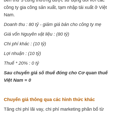
bên thứ 3 cũng thương được sử dụng đối với các
công ty gia công sản xuất, tạm nhập tái xuất ở Việt
Nam.
Doanh thu : 80 tỷ - giảm giá bán cho công ty mẹ
Giá vốn Nguyên vật liệu : (80 tỷ)
Chi phí khác : (10 tỷ)
Lợi nhuận : (10 tỷ)
Thuế * 20% : 0 tỷ
Sau chuyển giá số thuế đóng cho Cơ quan thuế
Việt Nam = 0
Chuyển giá thông qua các hình thức khác
Tăng chi phí lãi vay, chi phí marketing phân bổ từ