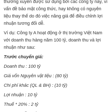
thường xuyên được sử dụng bởi các công ty này, vì
vấn đề bảo mật công thức, hay không có nguyên
liệu thay thế do đó việc nâng giá để điều chỉnh lợi
nhuận tương đối dễ.
Ví dụ: Công ty A hoạt động ở thị trường Việt Nam
với doanh thu hàng năm 100 tỷ, doanh thu và lợi
nhuận như sau:
Trước chuyển giá:
Doanh thu : 100 tỷ
Giá vốn Nguyên vật liệu : (80 tỷ)
Chi phí khác (QL & BH) : (10 tỷ)
Lợi nhuận : 10 tỷ
Thuế * 20% : 2 tỷ