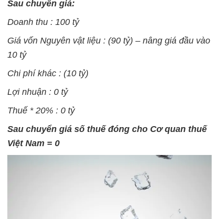
Sau chuyển giá:
Doanh thu : 100 tỷ
Giá vốn Nguyên vật liệu : (90 tỷ) – nâng giá đầu vào
10 tỷ
Chi phí khác : (10 tỷ)
Lợi nhuận : 0 tỷ
Thuế * 20% : 0 tỷ
Sau chuyển giá số thuế đóng cho Cơ quan thuế
Việt Nam = 0