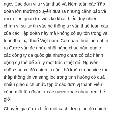
ngờ. Các đơn vị tư vấn thuế và kiểm toán các Tập
đoàn lớn thường xuyên đưa ra những cảnh báo về
rủi ro liên quan tới việc kê khai thiếu, tuy nhiên,
chính vì sự tự tin vào hệ thống tư vấn thuế toàn cầu
của các Tập đoàn này mà không có sự tôn trọng và
tuân thủ luật thuế Việt nam. Cơ quan thuế luôn nhìn
ra được vấn đề nhức nhối hàng chục năm qua ở
các công ty đa quốc gia nhưng chưa có các hành
động cụ thể để xử lý một trách triệt để. Nguyên
nhân sâu xa đó chính là các khó khăn trong việc thu
thập thông tin và sàng lọc trong tình huống có quá
nhiều giao dịch phức tạp ở các đơn vị thành viên
cùng một tập đoàn ở các nước khác nhau trên thế
giới.
Chuyển giá được hiểu một cách đơn giản đó chính