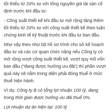
tối thiểu từ 20% so với tổng nguyên giá tài sản cố
định trước khi đầu tư.
- Công suất thiết kế khi đầu tư mở rộng tăng thêm
tối thiểu từ 20% so với công suất thiết kế theo luận
chứng kinh tế kỹ thuật trước khi đầu tư ban đầu.
Như vậy theo như bộ hồ sơ trình cho sở kế hoạch
đầu tư và các cơ quan chức năng nếu Công ty có
mở rộng vượt công suất thiết kế, vượt quy mô vốn
ban đầu ("đang được hưởng ưu đãi’) thì phần vượt
quá này sẽ nằm trong diện phải đóng thuế ở mức
thuế hiện hành.
Ví dụ:
Công ty B có tổng lợi nhuận 100 tỷ, đang
trong thời gian được hưởng ưu đãi thuế 0%.
Lợi nhuận dự án hiện tại: 100 tỷ