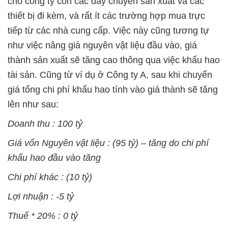
cho công ty con các dây chuyền sản xuất và các
thiết bị đi kèm, và rất ít các trường hợp mua trực
tiếp từ các nhà cung cấp. Việc này cũng tương tự
như việc nâng giá nguyên vật liệu đầu vào, giá
thành sản xuất sẽ tăng cao thông qua việc khấu hao
tài sản. Cũng từ ví dụ ở Công ty A, sau khi chuyển
giá tổng chi phí khấu hao tính vào giá thành sẽ tăng
lên như sau:
Doanh thu : 100 tỷ
Giá vốn Nguyên vật liệu : (95 tỷ) – tăng do chi phí
khấu hao đầu vào tăng
Chi phí khác : (10 tỷ)
Lợi nhuận : -5 tỷ
Thuế * 20% : 0 tỷ