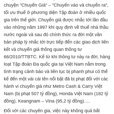
chuyện "Chuyển Giá" – "Chuyển vào và chuyển ra",
tối ưu thuế ở phương diện Tập đoàn ở nhiều quốc
gia trên thế giới. Chuyển giá được nhắc tới lần đầu
vào những năm 1997 khi quy định về thuế nhà thầu
nước ngoài và sau đó chính thức ra đời một văn
bản pháp lý nhắc tới trực tiếp đến các giao dịch liên
kết và chuyển giá thông quan thông tư
66/2010/TTBTC. Kể từ khi thông tư này ra đời, hàng
loạt Tập đoàn Đa quốc gia tại Việt Nam nằm trong
tình trạng cảnh báo và liên tục bị phanh phui có thể
kể đến một vài cái tên nổi bật đã bị phạt đối với các
hành vi chuyển giá như Metro Cash & Carry Việt
Nam (bị phạt 507 tỷ đồng), Honda Việt Nam (182 tỷ
đồng), Keangnam – Vina (95,2 tỷ đồng)….
Đối với các chuyên gia, việc này không quá bất