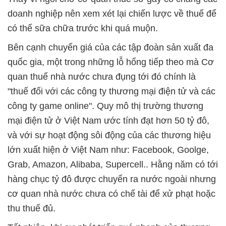
doanh nghiệp nên xem xét lại chiến lược về thuế để
có thể sữa chữa trước khi quá muộn.
Bên cạnh chuyển giá của các tập đoàn sản xuất đa
quốc gia, một trong những lỗ hổng tiếp theo mà Cơ
quan thuế nhà nước chưa đụng tới đó chính là
"thuế đối với các công ty thương mại điện tử và các
công ty game online". Quy mô thị trường thương
mại điện tử ở Việt Nam ước tính đạt hơn 50 tỷ đô,
và với sự hoạt động sôi động của các thương hiệu
lớn xuất hiện ở Việt Nam như: Facebook, Goolge,
Grab, Amazon, Alibaba, Supercell.. Hằng năm có tới
hàng chục tỷ đô được chuyển ra nước ngoài nhưng
cơ quan nhà nước chưa có chế tài để xử phạt hoặc
thu thuế đủ.