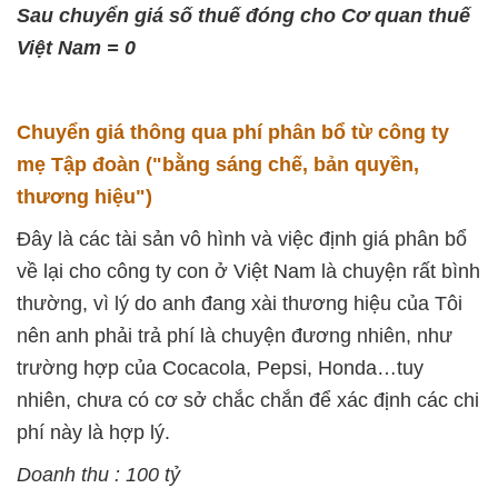
Sau chuyển giá số thuế đóng cho Cơ quan thuế
Việt Nam = 0
Chuyển giá thông qua phí phân bổ từ công ty
mẹ Tập đoàn ("bằng sáng chế, bản quyền,
thương hiệu")
Đây là các tài sản vô hình và việc định giá phân bổ
về lại cho công ty con ở Việt Nam là chuyện rất bình
thường, vì lý do anh đang xài thương hiệu của Tôi
nên anh phải trả phí là chuyện đương nhiên, như
trường hợp của Cocacola, Pepsi, Honda…tuy
nhiên, chưa có cơ sở chắc chắn để xác định các chi
phí này là hợp lý.
Doanh thu : 100 tỷ