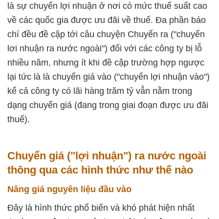
là sự chuyển lợi nhuận ở nơi có mức thuế suất cao
về các quốc gia được ưu đãi về thuế. Đa phần báo
chí đều đề cập tới câu chuyện Chuyển ra ("chuyển
lơi nhuận ra nước ngoài") đối với các công ty bị lỗ
nhiều năm, nhưng ít khi đề cập trường hợp ngược
lại tức là là chuyển giá vào ("chuyển lợi nhuận vào")
kể cả công ty có lãi hàng trăm tỷ vẫn nằm trong
dạng chuyển giá (đang trong giai đoạn được ưu đãi
thuế).
Chuyển giá ("lợi nhuận") ra nước ngoài
thông qua các hình thức như thế nào
Nâng giá nguyên liệu đầu vào
Đây là hình thức phổ biến và khó phát hiện nhất