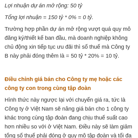
Lợi nhuận dự án mở rộng: 50 tỷ
Tổng lợi nhuận = 150 tỷ * 0% = 0 tỷ.
Trường hợp phần dự án mở rộng vượt quá quy mô
đăng ký/thiết kế ban đầu, mà doanh nghiệp không
chủ động xin tiếp tục ưu đãi thì số thuế mà Công ty
B này phải đóng thêm là = 50 tỷ * 20% = 10 tỷ.
Điều chỉnh giá bán cho Công ty mẹ hoặc các
công ty con trong cùng tập đoàn
Hình thức này ngược lại với chuyển giá ra, tức là
Công ty ở Việt Nam sẽ nâng giá bán cho 1 công ty
khác trong cùng tập đoàn đang chịu thuế suất cao
hơn nhiều so với ở Việt Nam. Điều này sẽ làm giảm
tổng số thuế phải đóng ở quy mô tập đoàn và tối đa