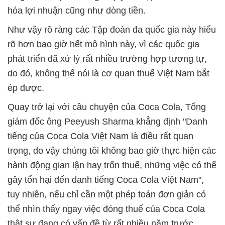
hóa lợi nhuận cũng như dòng tiền.
Như vậy rõ ràng các Tập đoàn đa quốc gia này hiểu
rõ hơn bao giờ hết mô hình này, vì các quốc gia
phát triển đã xử lý rất nhiều trường hợp tương tự,
do đó, không thể nói là cơ quan thuế Việt Nam bắt
ép được.
Quay trở lại với câu chuyện của Coca Cola, Tổng
giám đốc ông Peeyush Sharma khẳng định "Danh
tiếng của Coca Cola Việt Nam là điều rất quan
trọng, do vậy chúng tôi không bao giờ thực hiện các
hành động gian lận hay trốn thuế, những việc có thể
gây tổn hại đến danh tiếng Coca Cola Việt Nam",
tuy nhiên, nếu chỉ cần một phép toán đơn giản có
thể nhìn thấy ngay việc đóng thuế của Coca Cola
thật sự đang có vấn đề từ rất nhiều năm trước.