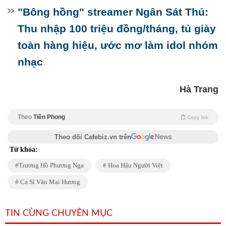
"Bông hồng" streamer Ngân Sát Thủ:
Thu nhập 100 triệu đồng/tháng, tủ giày
toàn hàng hiệu, ước mơ làm idol nhóm
nhạc
Hà Trang
Theo
Tiền Phong
Copy link
Theo dõi Cafebiz.vn trên
Từ khóa:
Trương Hồ Phương Nga
Hoa Hậu Người Việt
Ca Sĩ Văn Mai Hương
TIN CÙNG CHUYÊN MỤC