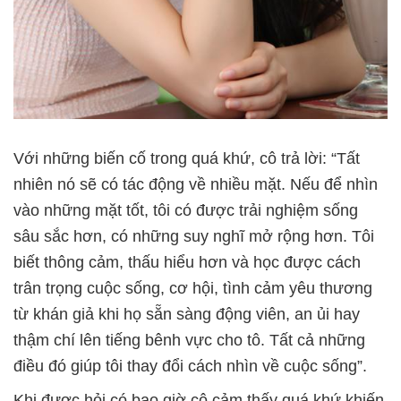
Với những biến cố trong quá khứ, cô trả lời: “Tất
nhiên nó sẽ có tác động về nhiều mặt. Nếu để nhìn
vào những mặt tốt, tôi có được trải nghiệm sống
sâu sắc hơn, có những suy nghĩ mở rộng hơn. Tôi
biết thông cảm, thấu hiểu hơn và học được cách
trân trọng cuộc sống, cơ hội, tình cảm yêu thương
từ khán giả khi họ sẵn sàng động viên, an ủi hay
thậm chí lên tiếng bênh vực cho tô. Tất cả những
điều đó giúp tôi thay đổi cách nhìn về cuộc sống”.
Khi được hỏi có bao giờ cô cảm thấy quá khứ khiến