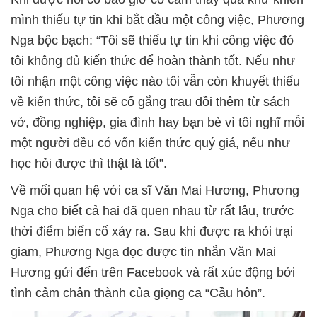
mình thiếu tự tin khi bắt đầu một công việc, Phương
Nga bộc bạch: “Tôi sẽ thiếu tự tin khi công việc đó
tôi không đủ kiến thức để hoàn thành tốt. Nếu như
tôi nhận một công việc nào tôi vẫn còn khuyết thiếu
về kiến thức, tôi sẽ cố gắng trau dồi thêm từ sách
vở, đồng nghiệp, gia đình hay bạn bè vì tôi nghĩ mỗi
một người đều có vốn kiến thức quý giá, nếu như
học hỏi được thì thật là tốt”.
Về mối quan hệ với ca sĩ Văn Mai Hương, Phương
Nga cho biết cả hai đã quen nhau từ rất lâu, trước
thời điểm biến cố xảy ra. Sau khi được ra khỏi trại
giam, Phương Nga đọc được tin nhắn Văn Mai
Hương gửi đến trên Facebook và rất xúc động bởi
tình cảm chân thành của giọng ca “Cầu hôn”.