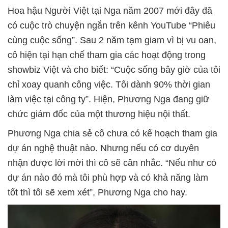
Hoa hậu Người Việt tại Nga năm 2007 mới đây đã
có cuộc trò chuyện ngắn trên kênh YouTube “Phiêu
cùng cuộc sống”. Sau 2 năm tạm giam vì bị vu oan,
cô hiện tại hạn chế tham gia các hoạt động trong
showbiz Việt và cho biết: “Cuộc sống bây giờ của tôi
chỉ xoay quanh công việc. Tôi dành 90% thời gian
làm việc tại công ty”. Hiện, Phương Nga đang giữ
chức giám đốc của một thương hiệu nội thất.
Phương Nga chia sẻ cô chưa có kế hoạch tham gia
dự án nghệ thuật nào. Nhưng nếu có cơ duyên
nhận được lời mời thì cô sẽ cân nhắc. “Nếu như có
dự án nào đó mà tôi phù hợp và có khả năng làm
tốt thì tôi sẽ xem xét”, Phương Nga cho hay.