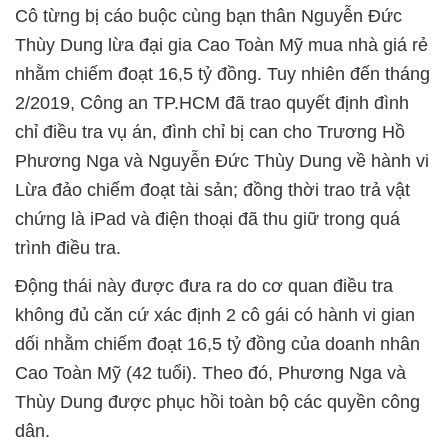
Cô từng bị cáo buộc cùng bạn thân Nguyễn Đức
Thùy Dung lừa đại gia Cao Toàn Mỹ mua nhà giá rẻ
nhằm chiếm đoạt 16,5 tỷ đồng. Tuy nhiên đến tháng
2/2019, Công an TP.HCM đã trao quyết định đình
chỉ điều tra vụ án, đình chỉ bị can cho Trương Hồ
Phương Nga và Nguyễn Đức Thùy Dung về hành vi
Lừa đảo chiếm đoạt tài sản; đồng thời trao trả vật
chứng là iPad và điện thoại đã thu giữ trong quá
trình điều tra.
Động thái này được đưa ra do cơ quan điều tra
không đủ căn cứ xác định 2 cô gái có hành vi gian
dối nhằm chiếm đoạt 16,5 tỷ đồng của doanh nhân
Cao Toàn Mỹ (42 tuổi). Theo đó, Phương Nga và
Thùy Dung được phục hồi toàn bộ các quyền công
dân.