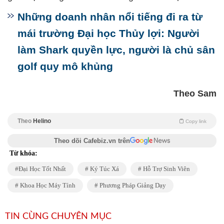
Những doanh nhân nổi tiếng đi ra từ
mái trường Đại học Thủy lợi: Người
làm Shark quyền lực, người là chủ sân
golf quy mô khủng
Theo Sam
Theo
Helino
Copy link
Theo dõi Cafebiz.vn trên
Từ khóa:
Đại Học Tốt Nhất
Ký Túc Xá
Hỗ Trợ Sinh Viên
Khoa Học Máy Tính
Phương Pháp Giảng Dạy
TIN CÙNG CHUYÊN MỤC