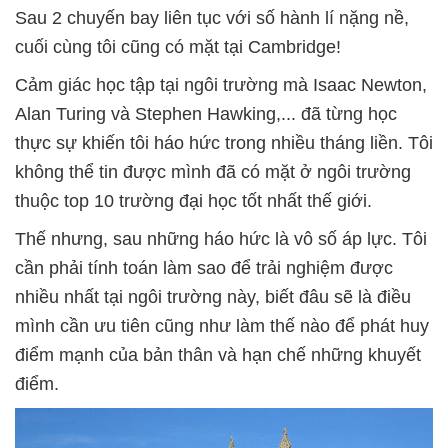
Sau 2 chuyến bay liên tục với số hành lí nặng nề,
cuối cùng tôi cũng có mặt tại Cambridge!
Cảm giác học tập tại ngôi trường mà Isaac Newton,
Alan Turing và Stephen Hawking,... đã từng học
thực sự khiến tôi háo hức trong nhiều tháng liền. Tôi
không thể tin được mình đã có mặt ở ngôi trường
thuộc top 10 trường đại học tốt nhất thế giới.
Thế nhưng, sau những háo hức là vô số áp lực. Tôi
cần phải tính toán làm sao để trải nghiệm được
nhiều nhất tại ngôi trường này, biết đâu sẽ là điều
mình cần ưu tiên cũng như làm thế nào để phát huy
điểm mạnh của bản thân và hạn chế những khuyết
điểm.