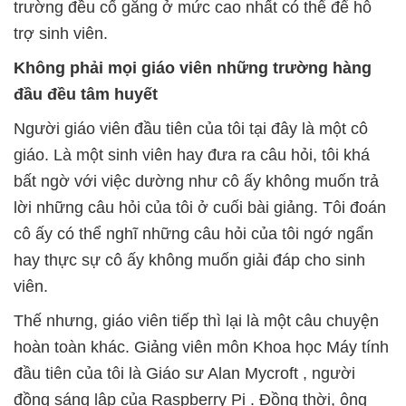
trường đều cố gắng ở mức cao nhất có thể để hỗ
trợ sinh viên.
Không phải mọi giáo viên những trường hàng
đầu đều tâm huyết
Người giáo viên đầu tiên của tôi tại đây là một cô
giáo. Là một sinh viên hay đưa ra câu hỏi, tôi khá
bất ngờ với việc dường như cô ấy không muốn trả
lời những câu hỏi của tôi ở cuối bài giảng. Tôi đoán
cô ấy có thể nghĩ những câu hỏi của tôi ngớ ngẩn
hay thực sự cô ấy không muốn giải đáp cho sinh
viên.
Thế nhưng, giáo viên tiếp thì lại là một câu chuyện
hoàn toàn khác. Giảng viên môn Khoa học Máy tính
đầu tiên của tôi là Giáo sư Alan Mycroft , người
đồng sáng lập của Raspberry Pi . Đồng thời, ông