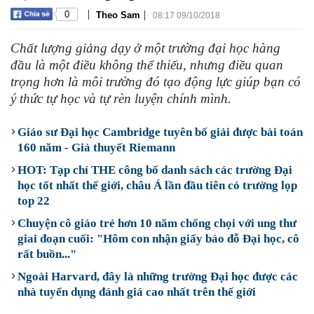
|
|
0
Theo Sam
08:17 09/10/2018
Chất lượng giảng dạy ở một trường đại học hàng
đầu là một điều không thể thiếu, nhưng điều quan
trọng hơn là môi trường đó tạo động lực giúp bạn có
ý thức tự học và tự rèn luyện chính mình.
Giáo sư Đại học Cambridge tuyên bố giải được bài toán
160 năm - Giả thuyết Riemann
HOT: Tạp chí THE công bố danh sách các trường Đại
học tốt nhất thế giới, châu Á lần đầu tiên có trường lọp
top 22
Chuyện cô giáo trẻ hơn 10 năm chống chọi với ung thư
giai đoạn cuối: "Hôm con nhận giấy báo đỗ Đại học, cô
rất buồn..."
Ngoài Harvard, đây là những trường Đại học được các
nhà tuyển dụng đánh giá cao nhất trên thế giới