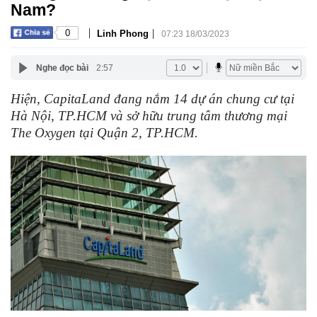
Nam?
|
|
0
Linh Phong
07:23 18/03/2023
Nghe đọc bài
2:57
Hiện, CapitaLand đang nắm 14 dự án chung cư tại
Hà Nội, TP.HCM và sở hữu trung tâm thương mại
The Oxygen tại Quận 2, TP.HCM.