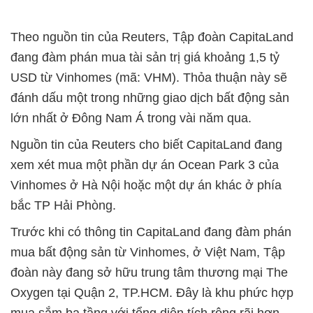
Theo nguồn tin của Reuters, Tập đoàn CapitaLand
đang đàm phán mua tài sản trị giá khoảng 1,5 tỷ
USD từ Vinhomes (mã: VHM). Thỏa thuận này sẽ
đánh dấu một trong những giao dịch bất động sản
lớn nhất ở Đông Nam Á trong vài năm qua.
Nguồn tin của Reuters cho biết CapitaLand đang
xem xét mua một phần dự án Ocean Park 3 của
Vinhomes ở Hà Nội hoặc một dự án khác ở phía
bắc TP Hải Phòng.
Trước khi có thông tin CapitaLand đang đàm phán
mua bất động sản từ Vinhomes, ở Việt Nam, Tập
đoàn này đang sở hữu trung tâm thương mại The
Oxygen tại Quận 2, TP.HCM. Đây là khu phức hợp