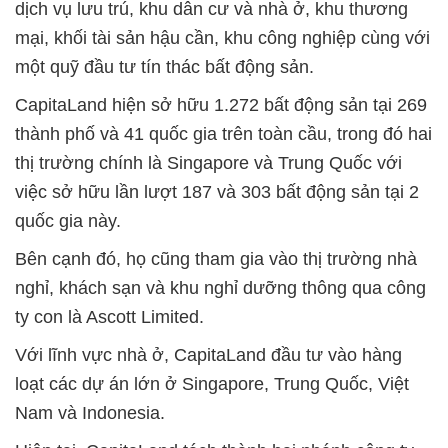
dịch vụ lưu trú, khu dân cư và nhà ở, khu thương
mại, khối tài sản hậu cần, khu công nghiệp cùng với
một quỹ đầu tư tín thác bất động sản.
CapitaLand hiện sở hữu 1.272 bất động sản tại 269
thành phố và 41 quốc gia trên toàn cầu, trong đó hai
thị trường chính là Singapore và Trung Quốc với
việc sở hữu lần lượt 187 và 303 bất động sản tại 2
quốc gia này.
Bên cạnh đó, họ cũng tham gia vào thị trường nhà
nghỉ, khách sạn và khu nghỉ dưỡng thông qua công
ty con là Ascott Limited.
Với lĩnh vực nhà ở, CapitaLand đầu tư vào hàng
loạt các dự án lớn ở Singapore, Trung Quốc, Việt
Nam và Indonesia.