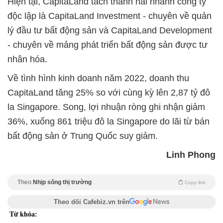
Hiện tại, CapitaLand tách thành hai nhánh công ty
độc lập là CapitaLand Investment - chuyên về quản
lý đầu tư bất động sản và CapitaLand Development
- chuyên về mảng phát triển bất động sản được tư
nhân hóa.
Về tình hình kinh doanh năm 2022, doanh thu
CapitaLand tăng 25% so với cùng kỳ lên 2,87 tỷ đô
la Singapore. Song, lợi nhuận ròng ghi nhận giảm
36%, xuống 861 triệu đô la Singapore do lãi từ bán
bất động sản ở Trung Quốc suy giảm.
Linh Phong
Theo
Nhịp sống thị trường
Copy link
Theo dõi Cafebiz.vn trên
Từ khóa: