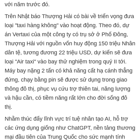
với năm trước đó.
Trên Nhật báo Thượng Hải có bài về triển vọng đưa
loại "taxi hàng không" vào hoạt động. Theo đó, dự
án Vertaxi của một công ty có trụ sở ở Phố Đông,
Thượng Hải với nguồn vốn huy động 150 triệu Nhân
dân tệ, tương đương 22 triệu USD, dự kiến sẽ đưa
loại "Air taxi" vào bay thử nghiệm trong quý II tới.
Máy bay nặng 2 tấn có khả năng cất hạ cánh thẳng
đứng, chạy bằng pin sẽ được sử dụng trong giao
thông đô thị, phục vụ cứu trợ thiên tai, năng lượng
và hậu cần, có tiềm năng rất lớn cho đời sống đô
thị.
Nhằm thúc đẩy lĩnh vực trí tuệ nhân tạo AI, hỗ trợ
các ứng dụng giống như ChatGPT, nền tảng thương
mại đầu tiên của Trung Quốc cho sức mạnh tính