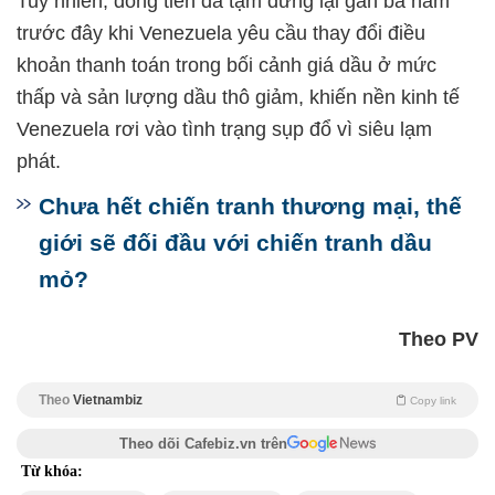
Tuy nhiên, dòng tiền đã tạm dừng lại gần ba năm
trước đây khi Venezuela yêu cầu thay đổi điều
khoản thanh toán trong bối cảnh giá dầu ở mức
thấp và sản lượng dầu thô giảm, khiến nền kinh tế
Venezuela rơi vào tình trạng sụp đổ vì siêu lạm
phát.
Chưa hết chiến tranh thương mại, thế
giới sẽ đối đầu với chiến tranh dầu
mỏ?
Theo PV
Theo
Vietnambiz
Copy link
Theo dõi Cafebiz.vn trên
Từ khóa: