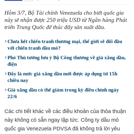
Hôm 3/7, Bộ Tài chính Venezuela cho biết quốc gia
này sẽ nhận được 250 triệu USD từ Ngân hàng Phát
triển Trung Quốc để thúc đẩy sản xuất dầu.
Chưa hết chiến tranh thương mại, thế giới sẽ đối đầu
với chiến tranh dầu mỏ?
Phó Thủ tướng lưu ý Bộ Công thương về giá xăng dầu,
điện
Đây là mức giá xăng dầu mới được áp dụng từ 15h
chiều nay
Giá xăng dầu có thể giảm trong kỳ điều chỉnh ngày
22/6
Các chi tiết khác về các điều khoản của thỏa thuận
này không có sẵn ngay lập tức. Công ty dầu mỏ
quốc gia Venezuela PDVSA đã không trả lời yêu