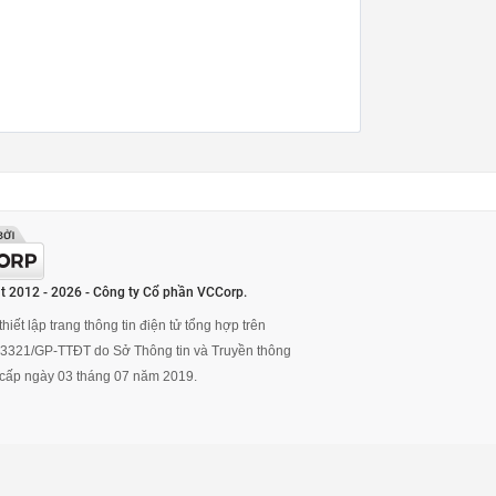
t 2012 - 2026 - Công ty Cổ phần VCCorp.
hiết lập trang thông tin điện tử tổng hợp trên
ố 3321/GP-TTĐT do Sở Thông tin và Truyền thông
cấp ngày 03 tháng 07 năm 2019.