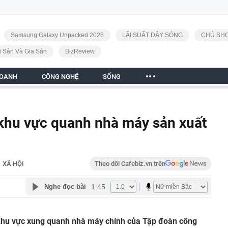
Samsung Galaxy Unpacked 2026
LÃI SUẤT DẬY SÓNG
CHỦ SHO
i Sản Và Gia Sản
BizReview
DOANH
CÔNG NGHỆ
SỐNG
khu vực quanh nhà máy sản xuất
XÃ HỘI
Theo dõi Cafebiz.vn trên
1:45
Nghe đọc bài
khu vực xung quanh nhà máy chính của Tập đoàn công