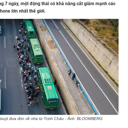
ng 7 ngày, một động thái có khả năng cắt giảm mạnh các
one lớn nhất thế giới.
 buýt đưa đón về nhà từ Trịnh Châu - Ảnh: BLOOMBERG