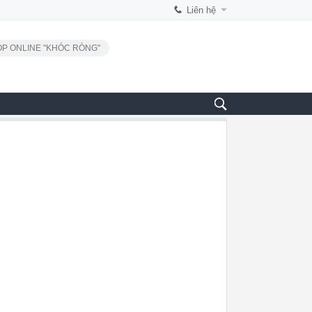
Liên hệ
P ONLINE "KHÓC RÒNG"