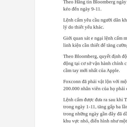
Theo Hãng tin Bloomberg ngày 2
kéo đến ngày 9-11.
Lệnh cấm yêu cầu người dân khô
lý do thiết yếu khác.
Giới quan sát e ngại lệnh cấm m
linh kiện cần thiết để tăng cườn
Theo Bloomberg, quyết định đột
động tại cơ sở vận hành chính c
cầm tay mới nhất của Apple.
Foxconn đã phải vật lộn với mộ
200.000 nhân viên của họ phải c
Lệnh cấm được đưa ra sau khi 
trong ngày 1-11, tăng gấp ba l
trong những ngày gần đây đã dầ
khu vực nhỏ, điển hình như một