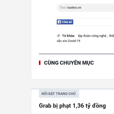
Theo
tuoitre.vn
,
Từ khóa:
tập đoàn công nghệ
thi
vắc xin Covid-19
CÙNG CHUYÊN MỤC
NỔI BẬT TRANG CHỦ
Grab bị phạt 1,36 tỷ đồng