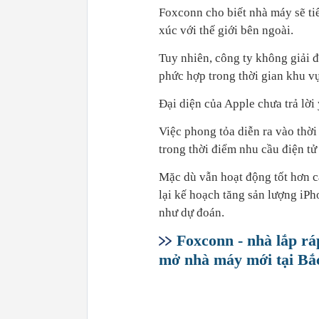
Foxconn cho biết nhà máy sẽ tiế
xúc với thế giới bên ngoài.
Tuy nhiên, công ty không giải 
phức hợp trong thời gian khu vự
Đại diện của Apple chưa trả lờ
Việc phong tỏa diễn ra vào thờ
trong thời điểm nhu cầu điện tử
Mặc dù vẫn hoạt động tốt hơn cá
lại kế hoạch tăng sản lượng iP
như dự đoán.
Foxconn - nhà lắp rá
mở nhà máy mới tại Bắ