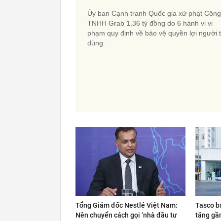
Ủy ban Cạnh tranh Quốc gia xử phạt Công
TNHH Grab 1,36 tỷ đồng do 6 hành vi vi
phạm quy định về bảo vệ quyền lợi người t
dùng.
Tổng Giám đốc Nestlé Việt Nam:
Tasco bá
Nên chuyển cách gọi ‘nhà đầu tư
tăng gần