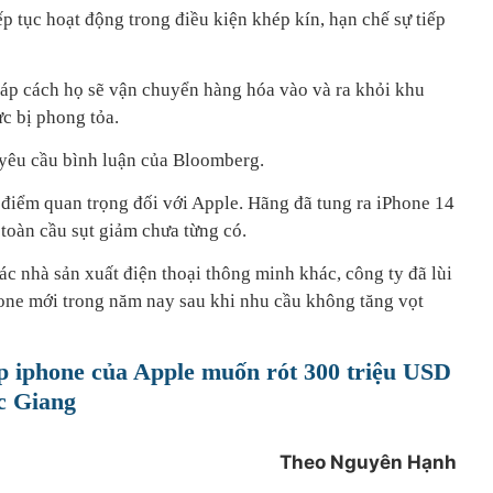
p tục hoạt động trong điều kiện khép kín, hạn chế sự tiếp
đáp cách họ sẽ vận chuyển hàng hóa vào và ra khỏi khu
c bị phong tỏa.
i yêu cầu bình luận của Bloomberg.
i điểm quan trọng đối với Apple. Hãng đã tung ra
iPhone
14
 toàn cầu sụt giảm chưa từng có.
c nhà sản xuất điện thoại thông minh khác, công ty đã lùi
hone mới trong năm nay sau khi nhu cầu không tăng vọt
p iphone của Apple muốn rót 300 triệu USD
c Giang
Theo Nguyên Hạnh