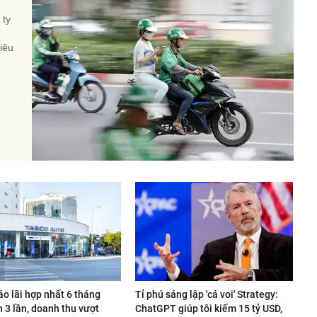
 ty
iêu
o lãi hợp nhất 6 tháng
Tỉ phú sáng lập 'cá voi' Strategy:
 3 lần, doanh thu vượt
ChatGPT giúp tôi kiếm 15 tỷ USD,