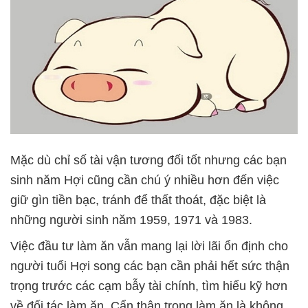
Mặc dù chỉ số tài vận tương đối tốt nhưng các bạn
sinh năm Hợi cũng cần chú ý nhiều hơn đến việc
giữ gìn tiền bạc, tránh để thất thoát, đặc biệt là
những người sinh năm 1959, 1971 và 1983.
Việc đầu tư làm ăn vẫn mang lại lời lãi ổn định cho
người tuổi Hợi song các bạn cần phải hết sức thận
trọng trước các cạm bẫy tài chính, tìm hiểu kỹ hơn
về đối tác làm ăn. Cẩn thận trong làm ăn là không