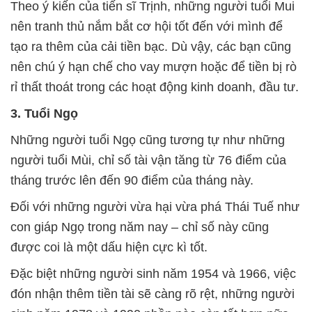
Theo ý kiến của tiến sĩ Trịnh, những người tuổi Mui
nên tranh thủ nắm bắt cơ hội tốt đến với mình để
tạo ra thêm của cải tiền bạc. Dù vậy, các bạn cũng
nên chú ý hạn chế cho vay mượn hoặc để tiền bị rò
rỉ thất thoát trong các hoạt động kinh doanh, đầu tư.
3. Tuổi Ngọ
Những người tuổi Ngọ cũng tương tự như những
người tuổi Mùi, chỉ số tài vận tăng từ 76 điểm của
tháng trước lên đến 90 điểm của tháng này.
Đối với những người vừa hại vừa phá Thái Tuế như
con giáp Ngọ trong năm nay – chỉ số này cũng
được coi là một dấu hiện cực kì tốt.
Đặc biệt những người sinh năm 1954 và 1966, việc
đón nhận thêm tiền tài sẽ càng rõ rệt, những người