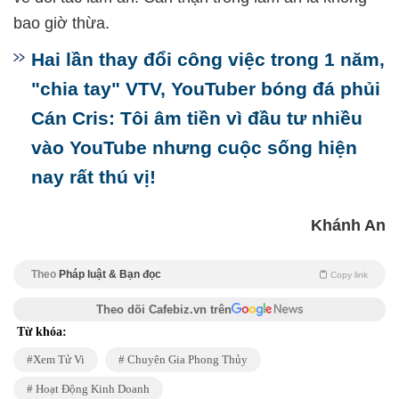
bao giờ thừa.
Hai lần thay đổi công việc trong 1 năm,
"chia tay" VTV, YouTuber bóng đá phủi
Cán Cris: Tôi âm tiền vì đầu tư nhiều
vào YouTube nhưng cuộc sống hiện
nay rất thú vị!
Khánh An
Theo
Pháp luật & Bạn đọc
Copy link
Theo dõi Cafebiz.vn trên
Từ khóa:
Xem Tử Vi
Chuyên Gia Phong Thủy
Hoạt Động Kinh Doanh