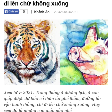
đi lên chứ không xuống
|
|
0
Khánh An
20:42 06/04/2021
Xem tử vi 2021: Trong tháng 4 dương lịch, 4 con
giáp được dự báo có thần tài ghé thăm, đường tài
vận hanh thông, chỉ đi lên chứ không xuống. Hãy
xem đó là những con giáp nào nhé.