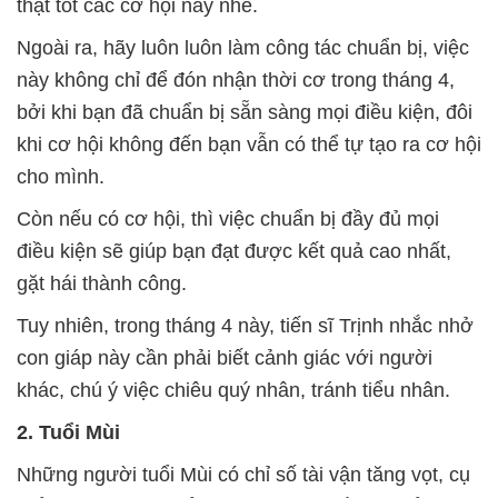
thật tốt các cơ hội này nhé.
Ngoài ra, hãy luôn luôn làm công tác chuẩn bị, việc
này không chỉ để đón nhận thời cơ trong tháng 4,
bởi khi bạn đã chuẩn bị sẵn sàng mọi điều kiện, đôi
khi cơ hội không đến bạn vẫn có thể tự tạo ra cơ hội
cho mình.
Còn nếu có cơ hội, thì việc chuẩn bị đầy đủ mọi
điều kiện sẽ giúp bạn đạt được kết quả cao nhất,
gặt hái thành công.
Tuy nhiên, trong tháng 4 này, tiến sĩ Trịnh nhắc nhở
con giáp này cần phải biết cảnh giác với người
khác, chú ý việc chiêu quý nhân, tránh tiểu nhân.
2. Tuổi Mùi
Những người tuổi Mùi có chỉ số tài vận tăng vọt, cụ