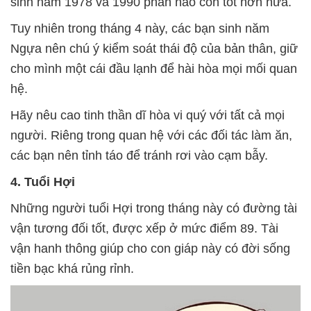
sinh năm 1978 và 1990 phần nào còn tốt hơn nữa.
Tuy nhiên trong tháng 4 này, các bạn sinh năm
Ngựa nên chú ý kiểm soát thái độ của bản thân, giữ
cho mình một cái đầu lạnh để hài hòa mọi mối quan
hệ.
Hãy nêu cao tinh thần dĩ hòa vi quý với tất cả mọi
người. Riêng trong quan hệ với các đối tác làm ăn,
các bạn nên tỉnh táo để tránh rơi vào cạm bẫy.
4. Tuổi Hợi
Những người tuổi Hợi trong tháng này có đường tài
vận tương đối tốt, được xếp ở mức điểm 89. Tài
vận hanh thông giúp cho con giáp này có đời sống
tiền bạc khá rủng rỉnh.