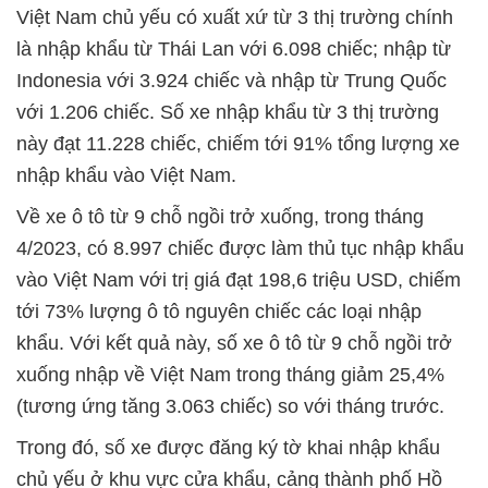
Việt Nam chủ yếu có xuất xứ từ 3 thị trường chính
là nhập khẩu từ Thái Lan với 6.098 chiếc; nhập từ
Indonesia với 3.924 chiếc và nhập từ Trung Quốc
với 1.206 chiếc. Số xe nhập khẩu từ 3 thị trường
này đạt 11.228 chiếc, chiếm tới 91% tổng lượng xe
nhập khẩu vào Việt Nam.
Về xe ô tô từ 9 chỗ ngồi trở xuống, trong tháng
4/2023, có 8.997 chiếc được làm thủ tục nhập khẩu
vào Việt Nam với trị giá đạt 198,6 triệu USD, chiếm
tới 73% lượng ô tô nguyên chiếc các loại nhập
khẩu. Với kết quả này, số xe ô tô từ 9 chỗ ngồi trở
xuống nhập về Việt Nam trong tháng giảm 25,4%
(tương ứng tăng 3.063 chiếc) so với tháng trước.
Trong đó, số xe được đăng ký tờ khai nhập khẩu
chủ yếu ở khu vực cửa khẩu, cảng thành phố Hồ