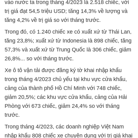
vào nước ta trong tháng 4/2023 là 2.518 chiếc, với
trị giá đạt 54,5 triệu USD; tăng 14,3% về lượng và
tăng 4,2% về trị giá so với tháng trước.
Trong đó, có 1.240 chiếc xe có xuất xứ từ Thái Lan,
tăng 23,8%; xuất xứ từ Indonesia là 898 chiếc, tăng
57,3% và xuất xứ từ Trung Quốc là 306 chiếc, giảm
26,8%... so với tháng trước.
Xe ô tô vận tải được đăng ký tờ khai nhập khẩu
trong tháng 4/2023 chủ yếu tại khu vực cửa khẩu,
cảng của thành phố Hồ Chí Minh với 748 chiếc,
giảm 20,5%; các khu vực cửa khẩu, cảng của Hải
Phòng với 673 chiếc, giảm 24,4% so với tháng
trước.
Trong tháng 4/2023, các doanh nghiệp Việt Nam
nhập khẩu 808 chiếc xe chuyên dụng với trị giá khai