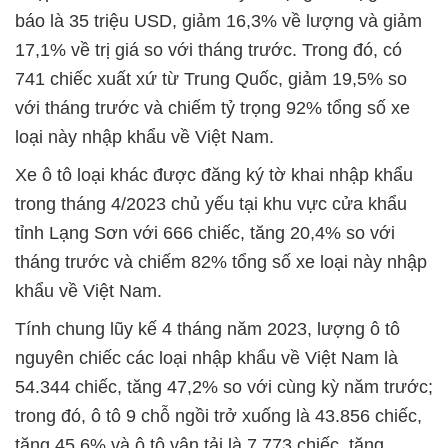
báo là 35 triệu USD, giảm 16,3% về lượng và giảm
17,1% về trị giá so với tháng trước. Trong đó, có
741 chiếc xuất xứ từ Trung Quốc, giảm 19,5% so
với tháng trước và chiếm tỷ trọng 92% tổng số xe
loại này nhập khẩu về Việt Nam.
Xe ô tô loại khác được đăng ký tờ khai nhập khẩu
trong tháng 4/2023 chủ yếu tại khu vực cửa khẩu
tỉnh Lạng Sơn với 666 chiếc, tăng 20,4% so với
tháng trước và chiếm 82% tổng số xe loại này nhập
khẩu về Việt Nam.
Tính chung lũy kế 4 tháng năm 2023, lượng ô tô
nguyên chiếc các loại nhập khẩu về Việt Nam là
54.344 chiếc, tăng 47,2% so với cùng kỳ năm trước;
trong đó, ô tô 9 chỗ ngồi trở xuống là 43.856 chiếc,
tăng 45,6% và ô tô vận tải là 7.773 chiếc, tăng