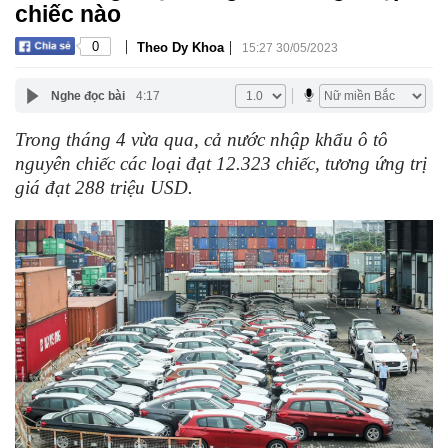
chiếc nào
|
|
0
Theo Dy Khoa
15:27 30/05/2023
Nghe đọc bài
4:17
Trong tháng 4 vừa qua, cả nước nhập khẩu ô tô
nguyên chiếc các loại đạt 12.323 chiếc, tương ứng trị
giá đạt 288 triệu USD.