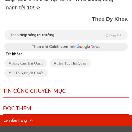
mạnh tới 109%.
Theo Dy Khoa
Theo
Nhịp sống thị trường
Copy link
Theo dõi Cafebiz.vn trên
Từ khóa:
Tổng Cục Hải Quan
Thủ Tục Hải Quan
Ô Tô Nguyên Chiếc
TIN CÙNG CHUYÊN MỤC
ĐỌC THÊM
Lên đầu trang