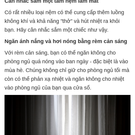
Cân nhắc sắm một tấm nệm làm mát
Có rất nhiều loại nệm có thể cung cấp thêm luồng
không khí và khả năng "thở" và hút nhiệt ra khỏi
bạn. Hãy cân nhắc sắm một chiếc như vậy.
Ngăn ánh nắng và hơi nóng bằng rèm cản sáng
Với rèm cản sáng, bạn có thể ngăn không cho
phòng ngủ quá nóng vào ban ngày - đặc biệt là vào
mùa hè. Chúng không chỉ giữ cho phòng ngủ tối mà
còn có thể phản xạ nhiệt và ngăn không cho nhiệt
vào phòng ngủ của bạn qua cửa sổ.