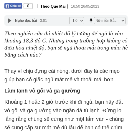
|
|
0
Theo Quế Mai
16:50 26/05/2023
Nghe đọc bài
3:01
Theo nghiên cứu thì nhiệt độ lý tưởng để ngủ là vào
khoảng 18,3 độ C. Nhưng trong trường hợp không có
điều hòa nhiệt độ, bạn sẽ ngủ thoải mái trong mùa hè
bằng cách nào?
Thay vì chịu đựng cái nóng, dưới đây là các mẹo
giúp bạn có giấc ngủ mát mẻ và thoải mái hơn.
Làm lạnh vỏ gối và ga giường
Khoảng 1 hoặc 2 giờ trước khi đi ngủ, bạn hãy đặt
vỏ gối và ga giường vào ngăn đá tủ lạnh. Đừng lo
lắng rằng chúng sẽ cứng như một tấm ván - chúng
sẽ cung cấp sự mát mẻ đủ lâu để bạn có thể chìm