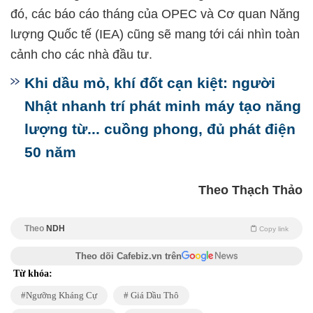
đó, các báo cáo tháng của OPEC và Cơ quan Năng
lượng Quốc tế (IEA) cũng sẽ mang tới cái nhìn toàn
cảnh cho các nhà đầu tư.
Khi dầu mỏ, khí đốt cạn kiệt: người
Nhật nhanh trí phát minh máy tạo năng
lượng từ... cuồng phong, đủ phát điện
50 năm
Theo Thạch Thảo
Theo
NDH
Copy link
Theo dõi Cafebiz.vn trên
Từ khóa:
Ngưỡng Kháng Cự
Giá Dầu Thô