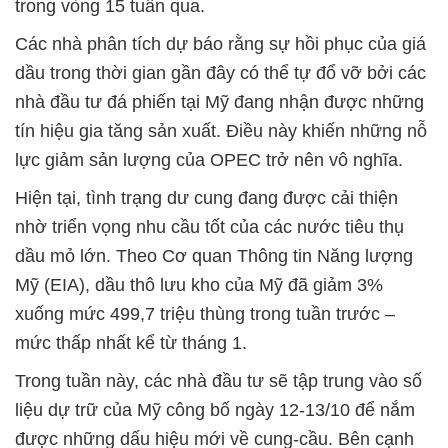
trong vòng 15 tuần qua.
Các nhà phân tích dự báo rằng sự hồi phục của giá
dầu trong thời gian gần đây có thể tự đổ vỡ bởi các
nhà đầu tư đá phiến tại Mỹ đang nhận được những
tín hiệu gia tăng sản xuất. Điều này khiến những nỗ
lực giảm sản lượng của OPEC trở nên vô nghĩa.
Hiện tại, tình trạng dư cung đang được cải thiện
nhờ triển vọng nhu cầu tốt của các nước tiêu thụ
dầu mỏ lớn. Theo Cơ quan Thông tin Năng lượng
Mỹ (EIA), dầu thô lưu kho của Mỹ đã giảm 3%
xuống mức 499,7 triệu thùng trong tuần trước –
mức thấp nhất kể từ tháng 1.
Trong tuần này, các nhà đầu tư sẽ tập trung vào số
liệu dự trữ của Mỹ công bố ngày 12-13/10 để nắm
được những dấu hiệu mới về cung-cầu. Bên cạnh