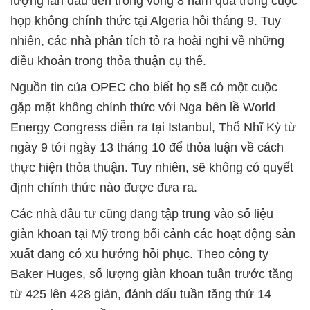
lượng lần đầu tiên trong vòng 8 năm qua trong cuộc
họp không chính thức tại Algeria hồi tháng 9. Tuy
nhiên, các nhà phân tích tỏ ra hoài nghi về những
điều khoản trong thỏa thuận cụ thể.
Nguồn tin của OPEC cho biết họ sẽ có một cuộc
gặp mặt không chính thức với Nga bên lề World
Energy Congress diễn ra tại Istanbul, Thổ Nhĩ Kỳ từ
ngày 9 tới ngày 13 tháng 10 để thỏa luận về cách
thực hiện thỏa thuận. Tuy nhiên, sẽ không có quyết
định chính thức nào được đưa ra.
Các nhà đầu tư cũng đang tập trung vào số liệu
giàn khoan tại Mỹ trong bối cảnh các hoạt động sản
xuất đang có xu hướng hồi phục. Theo công ty
Baker Huges, số lượng giàn khoan tuần trước tăng
từ 425 lên 428 giàn, đánh dấu tuần tăng thứ 14