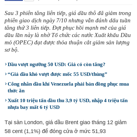
Sau 3 phiên tăng liên tiếp, giá dầu thô đã giảm trong
phiên giao dịch ngày 7/10 nhưng vẫn đánh dấu tuần
tăng thứ 3 liên tiếp. Đợt phục hồi mạnh mẽ của giá
dầu lần này là nhờ Tổ chức các nước Xuất khẩu Dầu
mỏ (OPEC) đạt được thỏa thuận cắt giảm sản lượng
sơ bộ.
Dầu vượt ngưỡng 50 USD: Giá có còn tăng?
“Giá dầu khó vượt được mốc 55 USD/thùng”
Công nhân dầu khí Venezuela phải bán đồng phục mua
thức ăn
Xuất 10 triệu tấn dầu thu 3,9 tỷ USD, nhập 4 triệu tấn
nhựa bay mất 6 tỷ USD
Tại sàn London, giá dầu Brent giao tháng 12 giảm
58 cent (1,1%) để đóng cửa ở mức 51,93