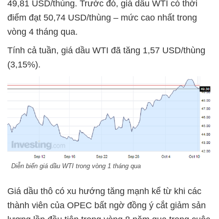
49,81 USD/thùng. Trước đó, giá dầu WTI có thời
điểm đạt 50,74 USD/thùng – mức cao nhất trong
vòng 4 tháng qua.
Tính cả tuần, giá dầu WTI đã tăng 1,57 USD/thùng
(3,15%).
Diễn biến giá dầu WTI trong vòng 1 tháng qua
Giá dầu thô có xu hướng tăng mạnh kể từ khi các
thành viên của OPEC bất ngờ đồng ý cắt giảm sản