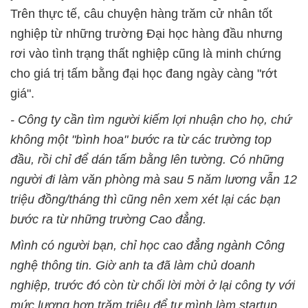
Trên thực tế, câu chuyện hàng trăm cử nhân tốt
nghiệp từ những trường Đại học hàng đầu nhưng
rơi vào tình trạng thất nghiệp cũng là minh chứng
cho giá trị tấm bằng đại học đang ngày càng "rớt
giá".
- Công ty cần tìm người kiếm lợi nhuận cho họ, chứ
không một "bình hoa" bước ra từ các trường top
đầu, rồi chỉ để dán tấm bằng lên tường. Có những
người đi làm văn phòng mà sau 5 năm lương vẫn 12
triệu đồng/tháng thì cũng nên xem xét lại các bạn
bước ra từ những trường Cao đẳng.
Mình có người bạn, chỉ học cao đẳng ngành Công
nghệ thông tin. Giờ anh ta đã làm chủ doanh
nghiệp, trước đó còn từ chối lời mời ở lại công ty với
mức lương hơn trăm triệu để tự mình làm startup.