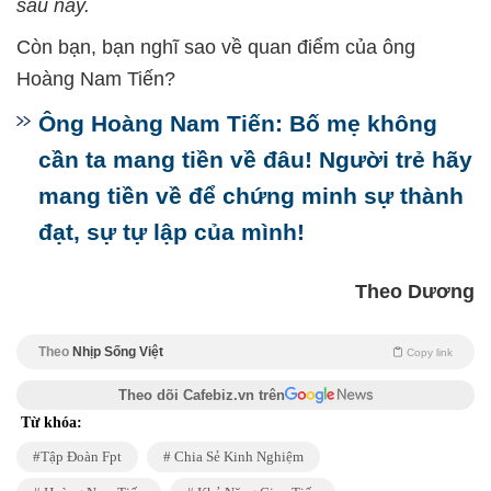
sau này.
Còn bạn, bạn nghĩ sao về quan điểm của ông
Hoàng Nam Tiến?
Ông Hoàng Nam Tiến: Bố mẹ không
cần ta mang tiền về đâu! Người trẻ hãy
mang tiền về để chứng minh sự thành
đạt, sự tự lập của mình!
Theo Dương
Theo
Nhịp Sống Việt
Copy link
Theo dõi Cafebiz.vn trên
Từ khóa:
Tập Đoàn Fpt
Chia Sẻ Kinh Nghiệm