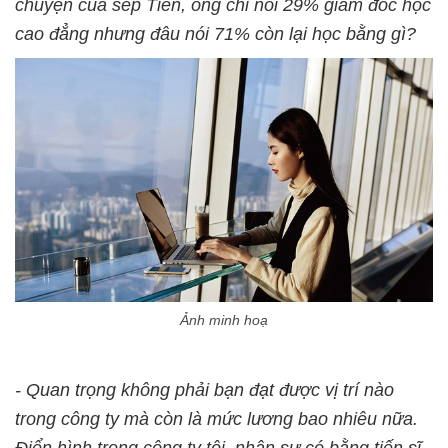
chuyện của sếp Tiến, ông chỉ nói 29% giám đốc học
cao đẳng nhưng đâu nói 71% còn lại học bằng gì?
Ảnh minh hoạ
- Quan trọng không phải bạn đạt được vị trí nào
trong công ty mà còn là mức lương bao nhiêu nữa.
Điển hình trong công ty tôi, nhân sự có bằng tiến sĩ