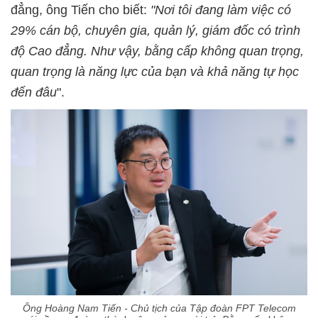
đẳng, ông Tiến cho biết:
"Nơi tôi đang làm việc có
29% cán bộ, chuyên gia, quản lý, giám đốc có trình
độ Cao đẳng. Như vậy,
bằng cấp không quan trọng,
quan trọng là năng lực của bạn và khả năng tự học
đến đâu
".
Ông Hoàng Nam Tiến - Chủ tịch của Tập đoàn FPT Telecom