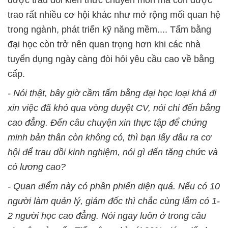
trao rất nhiều cơ hội khác như mở rộng mối quan hệ
trong ngành, phát triển kỹ năng mềm.... Tấm bằng
đại học còn trở nên quan trọng hơn khi các nhà
tuyển dụng ngày càng đòi hỏi yêu cầu cao về bằng
cấp.
- Nói thật, bây giờ cầm tấm bằng đại học loại khá đi
xin việc đã khó qua vòng duyệt CV, nói chi đến bằng
cao đẳng. Đến câu chuyện xin thực tập để chứng
minh bản thân còn không có, thì bạn lấy đâu ra cơ
hội để trau dồi kinh nghiệm, nói gì đến tăng chức và
có lương cao?
- Quan điểm này có phần phiến diện quá. Nếu có 10
người làm quản lý, giám đốc thì chắc cùng lắm có 1-
2 người học cao đẳng. Nói ngay luôn ở trong câu