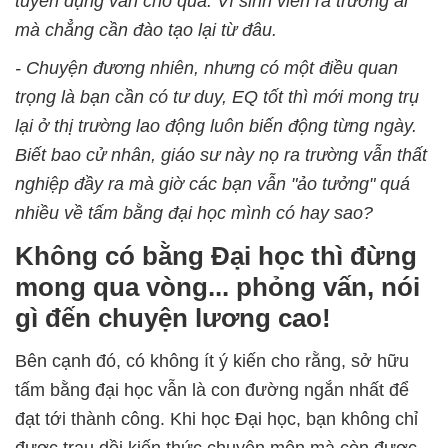
tuyển dụng vẫn cho qua. Vì sinh viên ra trường ai
mà chẳng cần đào tạo lại từ đâu.
- Chuyện đương nhiên, nhưng có một điều quan
trọng là bạn cần có tư duy, EQ tốt thì mới mong trụ
lại ở thị trường lao động luôn biến động từng ngày.
Biết bao cử nhân, giáo sư này nọ ra trường vẫn thất
nghiệp đầy ra mà giờ các bạn vẫn "ảo tưởng" quá
nhiều về tấm bằng đại học mình có hay sao?
Không có bằng Đại học thì đừng
mong qua vòng... phỏng vấn, nói
gì đến chuyện lương cao!
Bên cạnh đó, có không ít ý kiến cho rằng, sở hữu
tấm bằng đại học vẫn là con đường ngắn nhất để
đạt tới thành công. Khi học Đại học, bạn không chỉ
được trau dồi kiến thức chuyên môn mà còn được