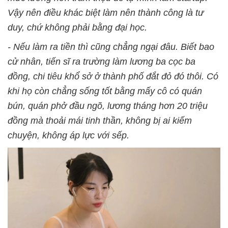
Vậy nên điều khác biệt làm nên thành công là tư
duy, chứ không phải bằng đại học.
- Nếu làm ra tiền thì cũng chẳng ngại đâu. Biết bao
cử nhân, tiến sĩ ra trường làm lương ba cọc ba
đồng, chi tiêu khổ sở ở thành phố đắt đỏ đó thôi. Có
khi họ còn chẳng sống tốt bằng mấy cô có quán
bún, quán phở đầu ngõ, lương tháng hơn 20 triệu
đồng mà thoải mái tinh thần, không bị ai kiếm
chuyện, không áp lực với sếp.