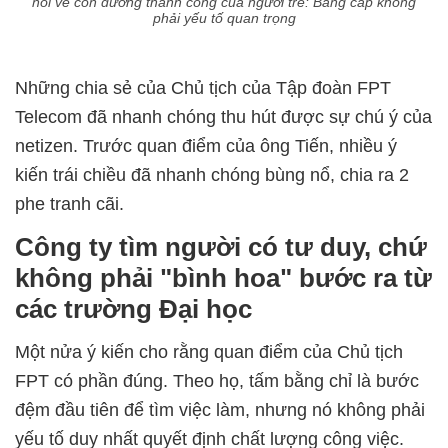
nói về con đường thành công của người trẻ: Bằng cấp không
phải yếu tố quan trọng
Những chia sẻ của Chủ tịch của Tập đoàn FPT
Telecom đã nhanh chóng thu hút được sự chú ý của
netizen. Trước quan điểm của ông Tiến, nhiều ý
kiến trái chiều đã nhanh chóng bùng nổ, chia ra 2
phe tranh cãi.
Công ty tìm người có tư duy, chứ
không phải "bình hoa" bước ra từ
các trường Đại học
Một nửa ý kiến cho rằng quan điểm của Chủ tịch
FPT có phần đúng. Theo họ, tấm bằng chỉ là bước
đệm đầu tiên để tìm việc làm, nhưng nó không phải
yếu tố duy nhất quyết định chất lượng công việc.