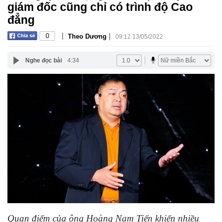
giám đốc cũng chỉ có trình độ Cao
đẳng
|
|
0
Theo Dương
09:12 13/05/2022
Nghe đọc bài
4:34
Quan điểm của ông Hoàng Nam Tiến khiến nhiều