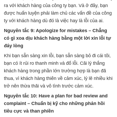
ra với khách hàng của công ty bạn. Và ở đây, bạn
được huấn luyện phải làm chủ các vấn đề của công
ty với khách hàng dù đó là việc hay là lỗi của ai.
Nguyên tắc 9: Apologize for mistakes – Chẳng
có gì xoa dịu khách hàng bằng một lời xin lỗi tự
đáy lòng
Khi bạn sẵn sàng xin lỗi, bạn sẵn sàng bỏ đi cái tôi,
bạn có ít rủi ro thanh minh và đổ lỗi. Cãi lý thắng
khách hàng trong phần lớn trường hợp là bạn đã
thua, vì khách hàng thiên về cảm xúc, lý lẽ nhiều khi
trở nên thừa thãi và vô tình trước cảm xúc.
Nguyên tắc 10: Have a plan for bad review and
complaint – Chuẩn bị kỹ cho những phản hồi
tiêu cực và than phiền