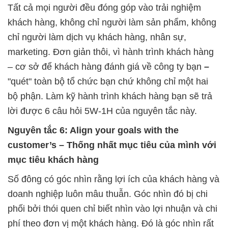
Tất cả mọi người đều đóng góp vào trải nghiệm
khách hàng, không chỉ người làm sản phẩm, không
chỉ người làm dịch vụ khách hàng, nhân sự,
marketing. Đơn giản thôi, vì hành trình khách hàng
– cơ sở để khách hàng đánh giá về công ty bạn
–
"quét" toàn bộ tổ chức bạn chứ không chỉ một hai
bộ phận. Làm kỹ hành trình khách hàng bạn sẽ trả
lời được 6 câu hỏi 5W-1H của nguyên tắc này.
Nguyên tắc 6: Align your goals with the
customer’s – Thống nhất mục tiêu của mình với
mục tiêu khách hàng
Số đông có góc nhìn rằng lợi ích của khách hàng và
doanh nghiệp luôn mâu thuẫn. Góc nhìn đó bị chi
phối bởi thói quen chỉ biết nhìn vào lợi nhuận và chi
phí theo đơn vị một khách hàng. Đó là góc nhìn rất