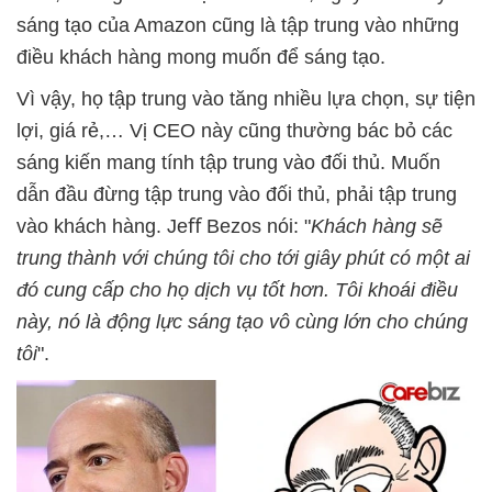
sáng tạo của Amazon cũng là tập trung vào những
điều khách hàng mong muốn để sáng tạo.
Vì vậy, họ tập trung vào tăng nhiều lựa chọn, sự tiện
lợi, giá rẻ,… Vị CEO này cũng thường bác bỏ các
sáng kiến mang tính tập trung vào đối thủ. Muốn
dẫn đầu đừng tập trung vào đối thủ, phải tập trung
vào khách hàng. Jeﬀ Bezos nói: "
Khách
hàng sẽ
trung thành với chúng tôi cho tới giây phút có một ai
đó cung cấp cho họ dịch vụ tốt hơn. Tôi khoái điều
này, nó là
động lực sáng tạo vô cùng lớn cho chúng
tôi
".