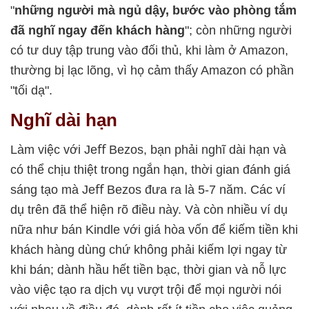
"
những người mà ngủ dậy, bước
vào phòng tắm
đã nghĩ ngay đến khách hàng
"; còn những người
có tư duy tập trung vào đối thủ, khi làm ở Amazon,
thường bị lạc lõng, vì họ cảm thấy Amazon có phần
"tối dạ".
Nghĩ dài hạn
Làm việc với Jeﬀ Bezos, bạn phải nghĩ dài hạn và
có thể chịu thiệt trong ngắn hạn, thời gian đánh giá
sáng tạo mà Jeﬀ Bezos đưa ra là 5-7 năm. Các ví
dụ trên đã thể hiện rõ điều này. Và còn nhiều ví dụ
nữa như bán Kindle với giá hòa vốn để kiếm tiền khi
khách hàng dùng chứ không phải kiếm lợi ngay từ
khi bán; dành hầu hết tiền bạc, thời gian và nỗ lực
vào việc tạo ra dịch vụ vượt trội để mọi người nói