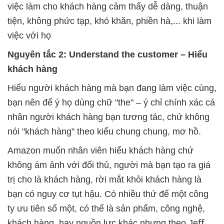
việc làm cho khách hàng cảm thấy dễ dàng, thuận
tiện, không phức tạp, khó khăn, phiền hà,... khi làm
việc với họ
Nguyên tắc 2: Understand the customer – Hiểu
khách hàng
Hiểu người khách hàng mà bạn đang làm việc cùng,
bạn nên để ý họ dùng chữ "the" – ý chỉ chính xác cá
nhân người khách hàng bạn tương tác, chứ không
nói "khách hàng" theo kiểu chung chung, mơ hồ.
Amazon muốn nhân viên hiểu khách hàng chứ
không ám ảnh với đối thủ, người mà bạn tạo ra giá
trị cho là khách hàng, rời mắt khỏi khách hàng là
bạn có nguy cơ tụt hậu. Có nhiều thứ để một công
ty ưu tiên số một, có thể là sản phẩm, công nghệ,
khách hàng, hay nguồn lực khác nhưng theo Jeﬀ