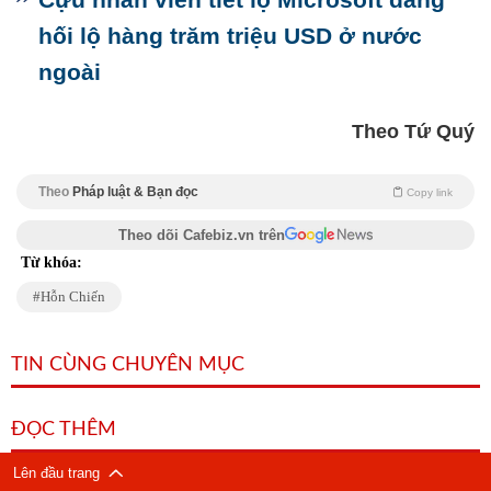
hối lộ hàng trăm triệu USD ở nước
ngoài
Theo Tứ Quý
Theo
Pháp luật & Bạn đọc
Copy link
Theo dõi Cafebiz.vn trên
Từ khóa:
Hỗn Chiến
TIN CÙNG CHUYÊN MỤC
ĐỌC THÊM
Lên đầu trang