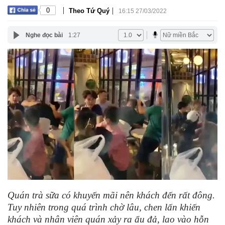
|
|
0
Theo Tứ Quý
16:15 27/03/2022
Nghe đọc bài
1:27
Quán trà sữa có khuyến mãi nên khách đến rất đông.
Tuy nhiên trong quá trình chờ lâu, chen lấn khiến
khách và nhân viên quán xảy ra ẩu đả, lao vào hỗn