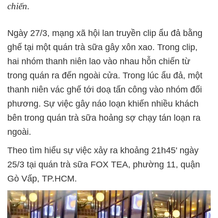
chiến.
Ngày 27/3, mạng xã hội lan truyền clip ẩu đả bằng
ghế tại một quán trà sữa gây xôn xao. Trong clip,
hai nhóm thanh niên lao vào nhau hỗn chiến từ
trong quán ra đến ngoài cửa. Trong lúc ẩu đả, một
thanh niên vác ghế tới doạ tấn công vào nhóm đối
phương. Sự việc gây náo loạn khiến nhiều khách
bên trong quán trà sữa hoảng sợ chạy tán loạn ra
ngoài.
Theo tìm hiểu sự việc xảy ra khoảng 21h45' ngày
25/3 tại quán trà sữa FOX TEA, phường 11, quận
Gò Vấp, TP.HCM.