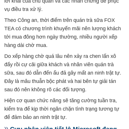
lời khai của chủ quán và các nhân chứng để phục
vụ điều tra xử lý.
Theo Công an, thời điểm trên quán trà sữa FOX
TEA có chương trình khuyến mãi nên lượng khách
tới mua đông hơn ngày thường, nhiều người xếp
hàng dài chờ mua.
Do xếp hàng chờ quá lâu nên xảy ra chen lấn xô
đẩy rồi cự cãi giữa khách và nhân viên quán trà
sữa, sau đó dẫn đến ẩu đả gây mất an ninh trật tự.
Đây là mâu thuẫn bộc phát và hai bên tự giải tán
sau đó nên không rõ các đối tượng.
Hiện cơ quan chức năng sẽ tăng cường tuần tra,
kiểm tra để kịp thời ngăn chặn tình trạng tương tự
để đảm bảo an ninh trật tự.
Cựu nhân viên tiết lộ Microsoft đang